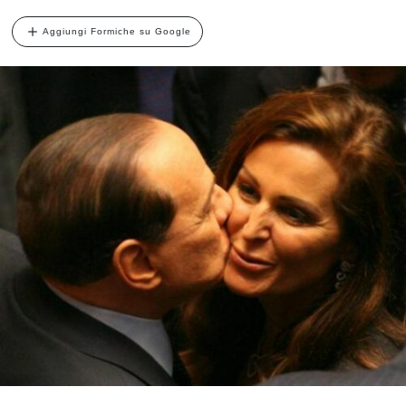
Aggiungi Formiche su Google