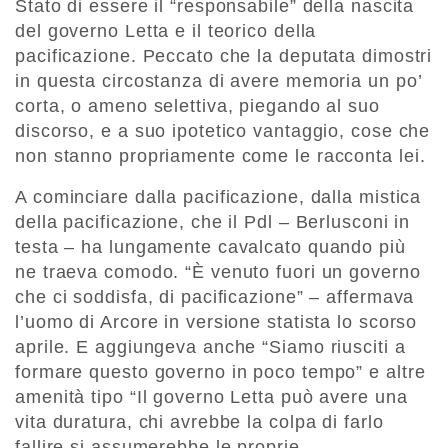
Stato di essere il “responsabile” della nascita
del governo Letta e il teorico della
pacificazione. Peccato che la deputata dimostri
in questa circostanza di avere memoria un po’
corta, o ameno selettiva, piegando al suo
discorso, e a suo ipotetico vantaggio, cose che
non stanno propriamente come le racconta lei.
A cominciare dalla pacificazione, dalla mistica
della pacificazione, che il Pdl – Berlusconi in
testa – ha lungamente cavalcato quando più
ne traeva comodo. “È venuto fuori un governo
che ci soddisfa, di pacificazione” – affermava
l’uomo di Arcore in versione statista lo scorso
aprile. E aggiungeva anche “Siamo riusciti a
formare questo governo in poco tempo” e altre
amenità tipo “Il governo Letta può avere una
vita duratura, chi avrebbe la colpa di farlo
fallire si assumerebbe le proprie