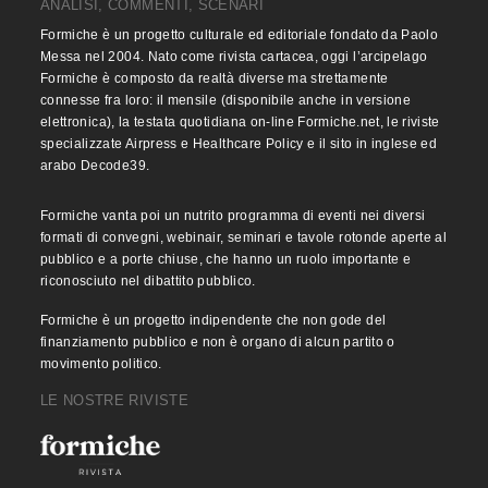
ANALISI, COMMENTI, SCENARI
Formiche è un progetto culturale ed editoriale fondato da Paolo
Messa nel 2004. Nato come rivista cartacea, oggi l’arcipelago
Formiche è composto da realtà diverse ma strettamente
connesse fra loro: il mensile (disponibile anche in versione
elettronica), la testata quotidiana on-line Formiche.net, le riviste
specializzate Airpress e Healthcare Policy e il sito in inglese ed
arabo Decode39.
Formiche vanta poi un nutrito programma di eventi nei diversi
formati di convegni, webinair, seminari e tavole rotonde aperte al
pubblico e a porte chiuse, che hanno un ruolo importante e
riconosciuto nel dibattito pubblico.
Formiche è un progetto indipendente che non gode del
finanziamento pubblico e non è organo di alcun partito o
movimento politico.
LE NOSTRE RIVISTE