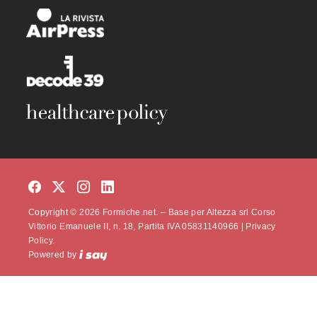
Copyright © 2026 Formiche.net. – Base per Altezza srl Corso
Vittorio Emanuele II, n. 18, Partita IVA 05831140966 |
Privacy
Policy.
Powered by