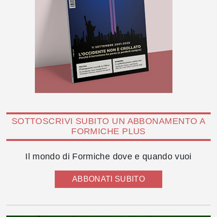
SOTTOSCRIVI SUBITO UN ABBONAMENTO A
FORMICHE PLUS
Il mondo di Formiche dove e quando vuoi
ABBONATI SUBITO