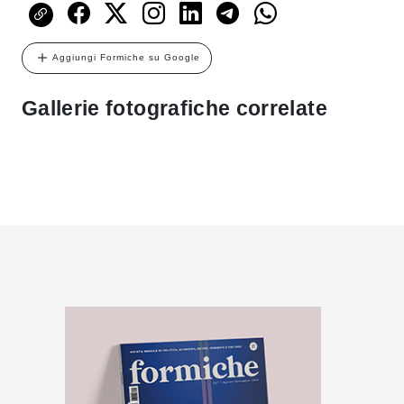
Aggiungi Formiche su Google
Gallerie fotografiche correlate