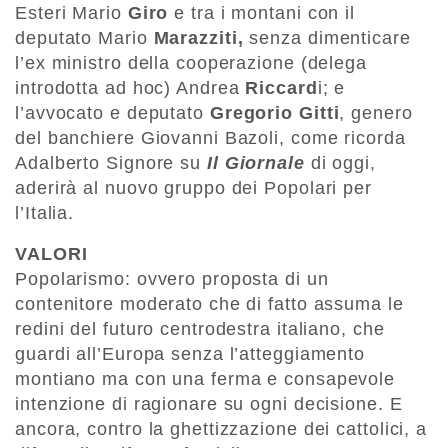
Esteri Mario
Giro
e tra i montani con il
deputato Mario
Marazziti,
senza dimenticare
l’ex ministro della cooperazione (delega
introdotta ad hoc) Andrea
Riccard
i; e
l’avvocato e deputato
Gregorio Gitti
, genero
del banchiere Giovanni Bazoli, come ricorda
Adalberto Signore su
Il Giornale
di oggi,
aderirà al nuovo gruppo dei Popolari per
l’Italia.
VALORI
Popolarismo: ovvero proposta di un
contenitore moderato che di fatto assuma le
redini del futuro centrodestra italiano, che
guardi all’Europa senza l’atteggiamento
montiano ma con una ferma e consapevole
intenzione di ragionare su ogni decisione. E
ancora, contro la ghettizzazione dei cattolici, a