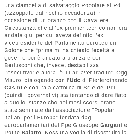
una ciambella di salvataggio Popolare al Pdl
(azzoppato dal rischio decadenza) in
occasione di un pranzo con il Cavaliere.
Circostanza che all’ex premier tecnico non era
andata giù, per cui aveva definito l’ex
vicepresidente del Parlamento europeo un
Solone che “prima mi ha chiesto fedeltà al
governo poi è andato a pranzare con
Berlusconi che, invece, destabilizza
l’esecutivo: e allora, è lui ad aver tradito”. Oggi
Mauro, dialogando con l’
Udc
di Pierferdinando
Casini
e con l’ala cattolica di Sc e del Pdl
(quindi i governativi) sta tentando di dare fiato
a quelle istanze che nei mesi scorsi erano
state seminate dall’associazione “Popolari
italiani per l’Europa” fondata dagli
europarlamentari del Ppe Giuseppe
Gargani
e
Potito
Salatto
. Nessuna voglia di ricostruire la