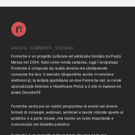
ANALISI, COMMENTI, SCENARI
Formiche è un progetto culturale ed editoriale fondato da Paolo
Messa nel 2004. Nato come rivista cartacea, oggi l’arcipelago
Formiche è composto da realtà diverse ma strettamente
connesse fra loro: il mensile (disponibile anche in versione
elettronica), la testata quotidiana on-line Formiche.net, le riviste
specializzate Airpress e Healthcare Policy e il sito in inglese ed
arabo Decode39.
Formiche vanta poi un nutrito programma di eventi nei diversi
formati di convegni, webinair, seminari e tavole rotonde aperte al
pubblico e a porte chiuse, che hanno un ruolo importante e
riconosciuto nel dibattito pubblico.