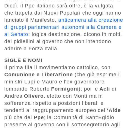
Diccì, il Ppe italiano sarà oltre, è la vulgata
che trapela dai Nuovi Popolari che oggi hanno
lanciato il Manifesto,
anticamera alla creazione
di gruppi parlamentari autonomi alla Camera e
al Senato
: logica destinazione, dicono in molti,
dei pidiellini al governo che non intendono
aderire a Forza Italia.
SIGLE E NOMI
Il prima fila il movimentiamo cattolico, con
Comunione e Liberazione
(che già esprime i
ministri Lupi e Mauro e l’ex governatore
lombardo Roberto
Formigoni
); poi le
Acli
di
Andrea
Olivero
, eletto con Monti ma in
sofferenza rispetto a posizioni liberali e
tendenti al raggruppamento europeo dell
‘Alde
più che del
Ppe
; la Comunità di Sant’Egidio
presente al governo con il sottosegretario agli