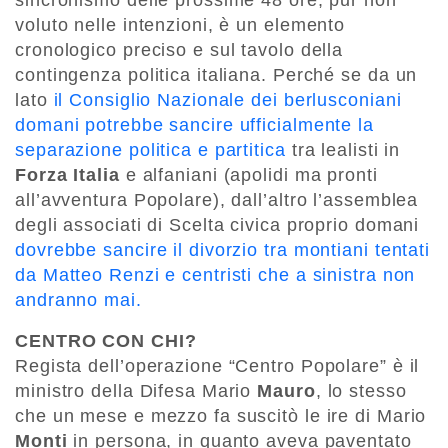
sincronismo delle prossime 48 ore, pur non
voluto nelle intenzioni, è un elemento
cronologico preciso e sul tavolo della
contingenza politica italiana. Perché se da un
lato
il Consiglio Nazionale dei berlusconiani
domani potrebbe sancire ufficialmente la
separazione politica e partitica
tra lealisti in
Forza Italia
e alfaniani (apolidi ma pronti
all’avventura Popolare), dall’altro l’assemblea
degli associati di Scelta civica proprio domani
dovrebbe sancire il divorzio tra montiani tentati
da Matteo Renzi e centristi che a sinistra non
andranno mai.
CENTRO CON CHI?
Regista dell’operazione “Centro Popolare” è il
ministro della Difesa Mario
Mauro
, lo stesso
che un mese e mezzo fa suscitò le ire di Mario
Monti
in persona, in quanto aveva paventato