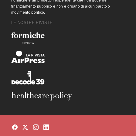
Formiche è un progetto indipendente che non gode del
finanziamento pubblico e non è organo di alcun partito o
movimento politico.
LE NOSTRE RIVISTE