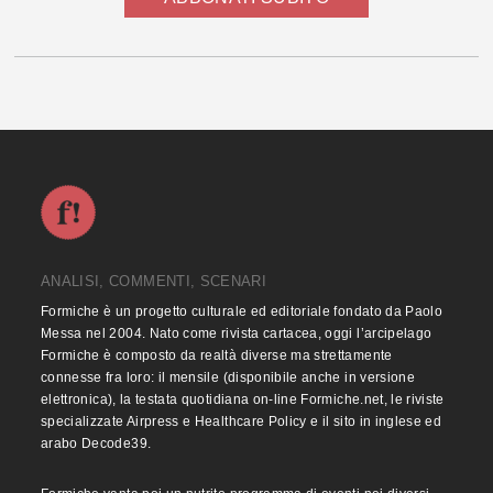
ANALISI, COMMENTI, SCENARI
Formiche è un progetto culturale ed editoriale fondato da Paolo
Messa nel 2004. Nato come rivista cartacea, oggi l’arcipelago
Formiche è composto da realtà diverse ma strettamente
connesse fra loro: il mensile (disponibile anche in versione
elettronica), la testata quotidiana on-line Formiche.net, le riviste
specializzate Airpress e Healthcare Policy e il sito in inglese ed
arabo Decode39.