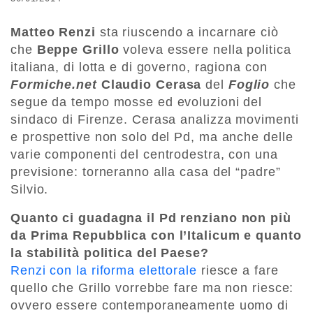
Matteo Renzi
sta riuscendo a incarnare ciò
che
Beppe Grillo
voleva essere nella politica
italiana, di lotta e di governo, ragiona con
Formiche.net
Claudio Cerasa
del
Foglio
che
segue da tempo mosse ed evoluzioni del
sindaco di Firenze. Cerasa analizza movimenti
e prospettive non solo del Pd, ma anche delle
varie componenti del centrodestra, con una
previsione: torneranno alla casa del “padre”
Silvio.
Quanto ci guadagna il Pd renziano non più
da Prima Repubblica con l’Italicum e quanto
la stabilità politica del Paese?
Renzi con la riforma elettorale
riesce a fare
quello che Grillo vorrebbe fare ma non riesce:
ovvero essere contemporaneamente uomo di