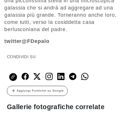
una piccolissima stella in una microscopica
galassia che si andrà ad aggregare ad una
galassia più grande. Torneranno anche loro,
come tutti, verso la cosiddetta casa
berlusconiana del padre.
twitter@FDepalo
CONDIVIDI SU:
Aggiungi Formiche su Google
Gallerie fotografiche correlate