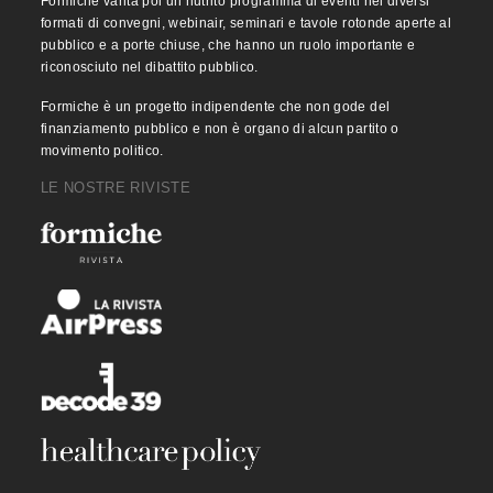
Formiche vanta poi un nutrito programma di eventi nei diversi
formati di convegni, webinair, seminari e tavole rotonde aperte al
pubblico e a porte chiuse, che hanno un ruolo importante e
riconosciuto nel dibattito pubblico.
Formiche è un progetto indipendente che non gode del
finanziamento pubblico e non è organo di alcun partito o
movimento politico.
LE NOSTRE RIVISTE