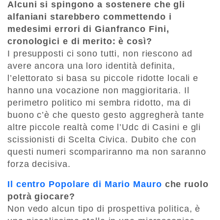
Alcuni si spingono a sostenere che gli
alfaniani starebbero commettendo i
medesimi errori di Gianfranco Fini,
cronologici e di merito: è così?
I presupposti ci sono tutti, non riescono ad
avere ancora una loro identità definita,
l’elettorato si basa su piccole ridotte locali e
hanno una vocazione non maggioritaria. Il
perimetro politico mi sembra ridotto, ma di
buono c’è che questo gesto aggregherà tante
altre piccole realtà come l’Udc di Casini e gli
scissionisti di Scelta Civica. Dubito che con
questi numeri scompariranno ma non saranno
forza decisiva.
Il centro Popolare di Mario Mauro
che ruolo
potrà giocare?
Non vedo alcun tipo di prospettiva politica, è