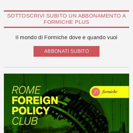
SOTTOSCRIVI SUBITO UN ABBONAMENTO A
FORMICHE PLUS
Il mondo di Formiche dove e quando vuoi
ABBONATI SUBITO