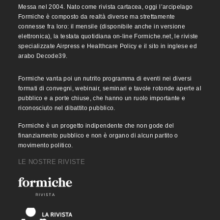
Messa nel 2004. Nato come rivista cartacea, oggi l’arcipelago
Formiche è composto da realtà diverse ma strettamente
connesse fra loro: il mensile (disponibile anche in versione
elettronica), la testata quotidiana on-line Formiche.net, le riviste
specializzate Airpress e Healthcare Policy e il sito in inglese ed
arabo Decode39.
Formiche vanta poi un nutrito programma di eventi nei diversi
formati di convegni, webinair, seminari e tavole rotonde aperte al
pubblico e a porte chiuse, che hanno un ruolo importante e
riconosciuto nel dibattito pubblico.
Formiche è un progetto indipendente che non gode del
finanziamento pubblico e non è organo di alcun partito o
movimento politico.
LE NOSTRE RIVISTE