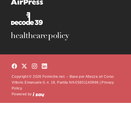
Copyright © 2026 Formiche.net. – Base per Altezza srl Corso
Vittorio Emanuele II, n. 18, Partita IVA 05831140966 |
Privacy
Policy.
Powered by