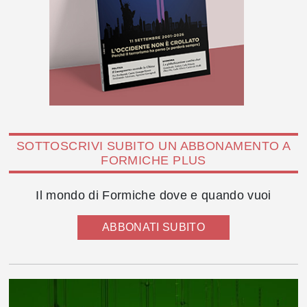
SOTTOSCRIVI SUBITO UN ABBONAMENTO A
FORMICHE PLUS
Il mondo di Formiche dove e quando vuoi
ABBONATI SUBITO