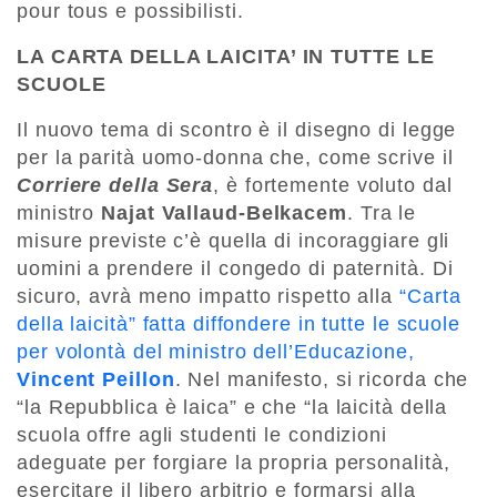
pour tous e possibilisti.
LA CARTA DELLA LAICITA’ IN TUTTE LE
SCUOLE
Il nuovo tema di scontro è il disegno di legge
per la parità uomo-donna che, come scrive il
Corriere della Sera
, è fortemente voluto dal
ministro
Najat Vallaud-Belkacem
. Tra le
misure previste c’è quella di incoraggiare gli
uomini a prendere il congedo di paternità. Di
sicuro, avrà meno impatto rispetto alla
“Carta
della laicità” fatta diffondere in tutte le scuole
per volontà del ministro dell’Educazione,
Vincent Peillon
. Nel manifesto, si ricorda che
“la Repubblica è laica” e che “la laicità della
scuola offre agli studenti le condizioni
adeguate per forgiare la propria personalità,
esercitare il libero arbitrio e formarsi alla