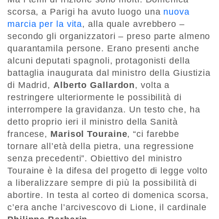
scorsa, a Parigi ha avuto luogo una
nuova
marcia per la vita
, alla quale avrebbero –
secondo gli organizzatori – preso parte almeno
quarantamila persone. Erano presenti anche
alcuni deputati spagnoli, protagonisti della
battaglia inaugurata dal ministro della Giustizia
di Madrid,
Alberto Gallardon
, volta a
restringere ulteriormente le possibilità di
interrompere la gravidanza. Un testo che, ha
detto proprio ieri il ministro della Sanità
francese,
Marisol Touraine
, “ci farebbe
tornare all’età della pietra, una regressione
senza precedenti”. Obiettivo del ministro
Touraine è la difesa del progetto di legge volto
a liberalizzare sempre di più la possibilità di
abortire. In testa al corteo di domenica scorsa,
c’era anche l’arcivescovo di Lione, il cardinale