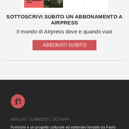
SOTTOSCRIVI SUBITO UN ABBONAMENTO A
AIRPRESS
Il mondo di Airpress dove e quando vuoi
ABBONATI SUBITO
ANALISI, COMMENTI, SCENARI
Formiche è un progetto culturale ed editoriale fondato da Paolo