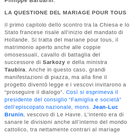
Philippe Barbarin
.
LA QUESTIONE DEL MARIAGE POUR TOUS
Il primo capitolo dello scontro tra la Chiesa e lo
Stato francese risale all’inizio del mandato di
Hollande. Si tratta del mariane pour tous, il
matrimonio aperto anche alle coppie
omosessuali, cavallo di battaglia del
successore di
Sarkozy
e della ministra
Taubira
. Anche in questo caso, grandi
manifestazioni di piazza, ma alla fine il
progetto diventò legge e i vescovi invitarono a
“proseguire il dialogo”.
Così si esprimeva il
presidente del consiglio “Famiglia e società”
dell’episcopato nazionale, mons.
Jean-Luc
Brunin
, vescovo di Le Havre. L’intento era di
sanare le divisioni anche all’interno del mondo
cattolico, tra nettamente contrari al mariage