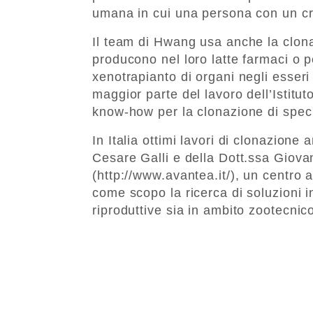
umana in cui una persona con un cr
Il team di Hwang usa anche la clo
producono nel loro latte farmaci o p
xenotrapianto di organi negli esseri
maggior parte del lavoro dell’Istitu
know-how per la clonazione di specie
In Italia ottimi lavori di clonazione
Cesare Galli e della Dott.ssa Giova
(http://www.avantea.it/), un centro 
come scopo la ricerca di soluzioni 
riproduttive sia in ambito zootecnic