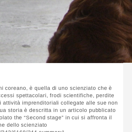
i coreano, è quella di uno scienziato che è
essi spettacolari, frodi scientifiche, perdite
ti attività imprenditoriali collegate alle sue non
a storia è descritta in un articolo pubblicato
olato the “Second stage” in cui si affronta il
ne dello scienziato