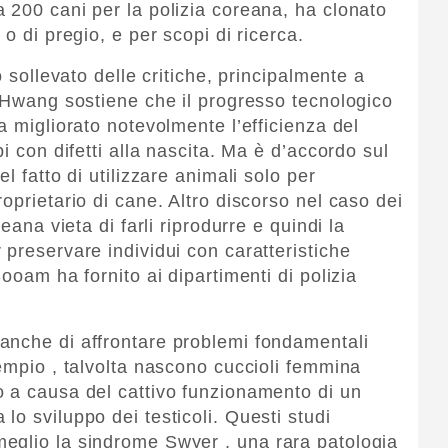
 200 cani per la polizia coreana, ha clonato
o di pregio, e per scopi di ricerca.
o sollevato delle critiche, principalmente a
. Hwang sostiene che il progresso tecnologico
a migliorato notevolmente l’efficienza del
i con difetti alla nascita. Ma è d’accordo sul
l fatto di utilizzare animali solo per
oprietario di cane. Altro discorso nel caso dei
eana vieta di farli riprodurre e quindi la
preservare individui con caratteristiche
ooam ha fornito ai dipartimenti di polizia
anche di affrontare problemi fondamentali
sempio , talvolta nascono cuccioli femmina
o a causa del cattivo funzionamento di un
o sviluppo dei testicoli. Questi studi
eglio la sindrome Swyer , una rara patologia