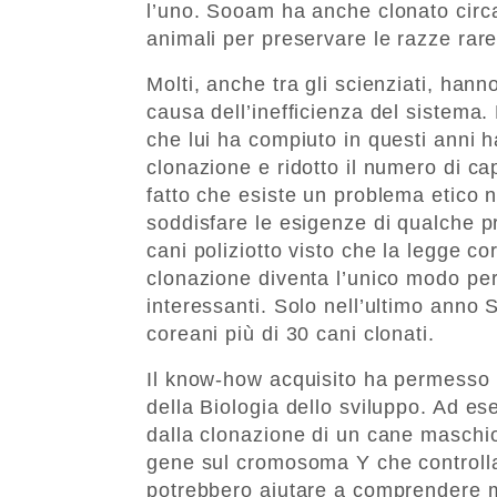
l’uno. Sooam ha anche clonato circa
animali per preservare le razze rare 
Molti, anche tra gli scienziati, hann
causa dell’inefficienza del sistema
che lui ha compiuto in questi anni h
clonazione e ridotto il numero di cap
fatto che esiste un problema etico ne
soddisfare le esigenze di qualche pr
cani poliziotto visto che la legge cor
clonazione diventa l’unico modo per 
interessanti. Solo nell’ultimo anno S
coreani più di 30 cani clonati.
Il know-how acquisito ha permesso 
della Biologia dello sviluppo. Ad e
dalla clonazione di un cane maschi
gene sul cromosoma Y che controlla l
potrebbero aiutare a comprendere m