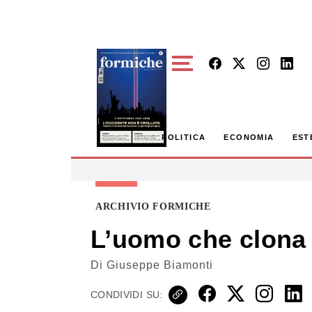
Skip to main content
POLITICA
ECONOMIA
EST
ARCHIVIO FORMICHE
L’uomo che clona 
Di
Giuseppe Biamonti
CONDIVIDI SU: