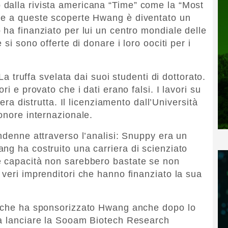
dalla rivista americana “Time” come la “Most
ie a queste scoperte Hwang è diventato un
 ha finanziato per lui un centro mondiale delle
 si sono offerte di donare i loro oociti per i
 La truffa svelata dai suoi studenti di dottorato.
ri e provato che i dati erano falsi. I lavori su
iera distrutta. Il licenziamento dall’Università
onore internazionale.
ndenne attraverso l’analisi: Snuppy era un
ng ha costruito una carriera di scienziato
e capacità non sarebbero bastate se non
 veri imprenditori che hanno finanziato la sua
o che ha sponsorizzato Hwang anche dopo lo
 a lanciare la Sooam Biotech Research