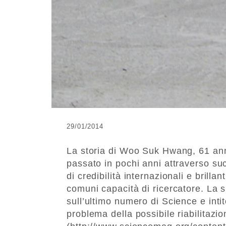
29/01/2014
La storia di Woo Suk Hwang, 61 ann
passato in pochi anni attraverso succ
di credibilità internazionali e brillan
comuni capacità di ricercatore. La su
sull’ultimo numero di Science e intit
problema della possibile riabilitazio