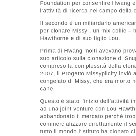
Foundation per consentire Hwang e a
l’attività di ricerca nel campo della
Il secondo è un miliardario american
per clonare Missy , un mix collie –
Hawthorne e di suo figlio Lou.
Prima di Hwang molti avevano prova
suo articolo sulla clonazione di Sn
compreso la complessità della clonaz
2007, il Progetto Missyplicity invi
congelato di Missy, che era morto ne
cane.
Questo è stato l’inizio dell’attività
ad una joint venture con Lou Hawth
abbandonato il mercato perché trop
commercializzare direttamente il serv
tutto il mondo l’istituto ha clonato c