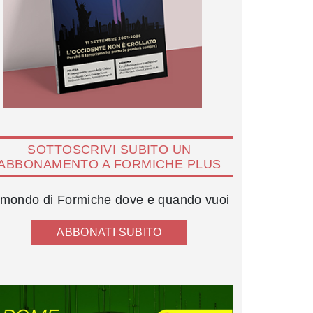
SOTTOSCRIVI SUBITO UN
ABBONAMENTO A FORMICHE PLUS
l mondo di Formiche dove e quando vuoi
ABBONATI SUBITO