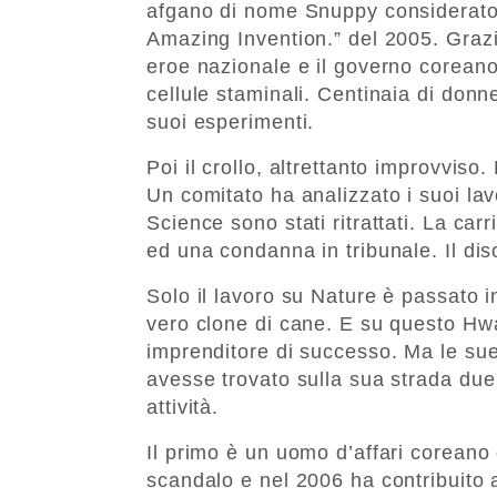
afgano di nome Snuppy considerato 
Amazing Invention.” del 2005. Graz
eroe nazionale e il governo coreano
cellule staminali. Centinaia di donne
suoi esperimenti.
Poi il crollo, altrettanto improvviso.
Un comitato ha analizzato i suoi lavo
Science sono stati ritrattati. La carr
ed una condanna in tribunale. Il dis
Solo il lavoro su Nature è passato i
vero clone di cane. E su questo Hwa
imprenditore di successo. Ma le su
avesse trovato sulla sua strada due
attività.
Il primo è un uomo d’affari corean
scandalo e nel 2006 ha contribuito