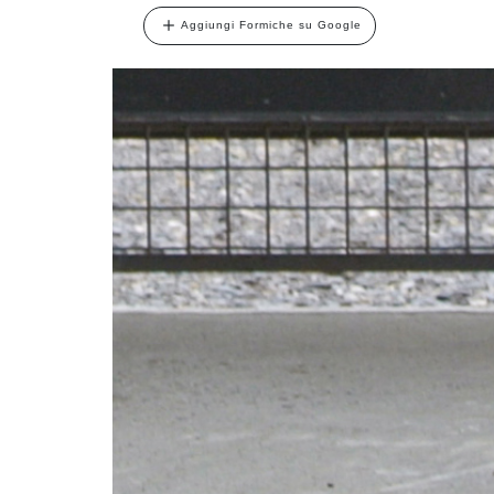
Aggiungi Formiche su Google