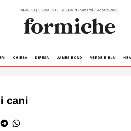
ANALISI | COMMENTI | SCENARI - venerdì 7 Agosto 2026
ERI
CHIESA
DIFESA
JAMES BOND
VERDE E BLU
HEA
i cani