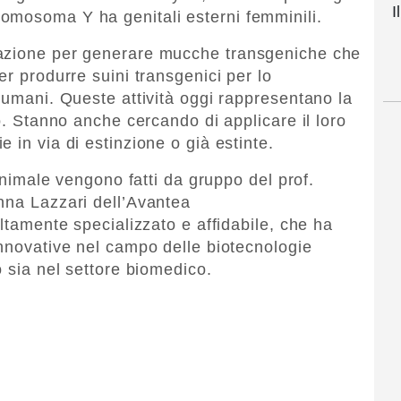
I
omosoma Y ha genitali esterni femminili.
nazione per generare mucche transgeniche che
er produrre suini transgenici per lo
 umani. Queste attività oggi rappresentano la
to. Stanno anche cercando di applicare il loro
 in via di estinzione o già estinte.
 animale vengono fatti da gruppo del prof.
nna Lazzari dell’Avantea
altamente specializzato e affidabile, che ha
innovative nel campo delle biotecnologie
o sia nel settore biomedico.