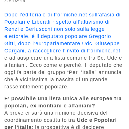
22/01/2014
Dopo l’editoriale di Formiche.net sull’afasia di
Popolari e Liberali rispetto all’attivismo di
Renzi e Berlusconi non solo sulla legge
elettorale, è il deputato popolare Gregorio
Gitti, dopo l’europarlamentare Udc, Giuseppe
Gargani, a raccogliere l’invito di Formiche.net
e ad auspicare una lista comune tra Sc, Udc e
alfaniani. Ecco come e perché. Il deputato che
oggi fa parte del gruppo “Per l’Italia” annuncia
che è vicinissima la nascita di un grande
rassemblement popolare.
E’ possibile una lista unica alle europee tra
popolari, ex montiani e alfaniani?
A breve ci sarà una riunione decisiva del
coordinamento costituito tra
Udc e Popolari
per l’Italia
: la prospettiva è di decidere