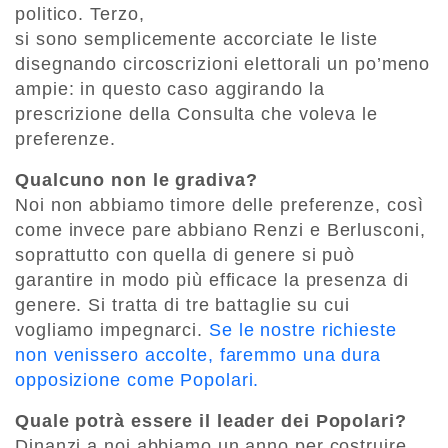
politico. Terzo,
si sono semplicemente accorciate le liste
disegnando circoscrizioni elettorali un po’meno
ampie: in questo caso aggirando la
prescrizione della Consulta che voleva le
preferenze.
Qualcuno non le gradiva?
Noi non abbiamo timore delle preferenze, così
come invece pare abbiano Renzi e Berlusconi,
soprattutto con quella di genere si può
garantire in modo più efficace la presenza di
genere. Si tratta di tre battaglie su cui
vogliamo impegnarci.
Se le nostre richieste
non venissero accolte, faremmo una dura
opposizione come Popolari.
Quale potrà essere il leader dei Popolari?
Dinanzi a noi abbiamo un anno per costruire