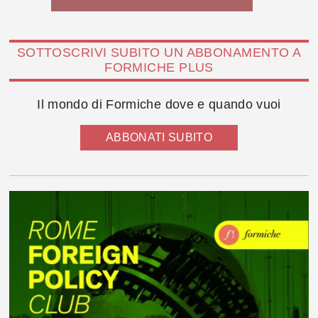
SOTTOSCRIVI SUBITO UN ABBONAMENTO A
FORMICHE PLUS
Il mondo di Formiche dove e quando vuoi
ABBONATI SUBITO