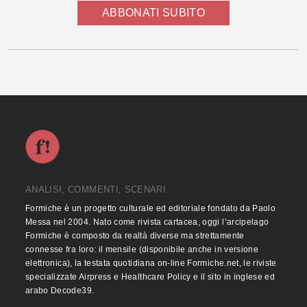
ABBONATI SUBITO
ANALISI, COMMENTI, SCENARI
Formiche è un progetto culturale ed editoriale fondato da Paolo
Messa nel 2004. Nato come rivista cartacea, oggi l’arcipelago
Formiche è composto da realtà diverse ma strettamente
connesse fra loro: il mensile (disponibile anche in versione
elettronica), la testata quotidiana on-line Formiche.net, le riviste
specializzate Airpress e Healthcare Policy e il sito in inglese ed
arabo Decode39.