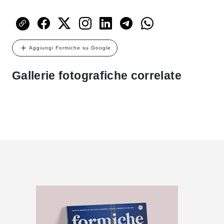
Aggiungi Formiche su Google
Gallerie fotografiche correlate