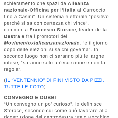
schieramento che spazi da
Alleanza
nazionale-Officina per l’Italia
al Carroccio
fino a Casini”. Un sistema elettorale “positivo
perché si sa con certezza chi vince”,
commenta
Francesco Storace
, leader de
la
Destra
e fra i promotori del
Movimentoxlalleanzanazionale
, “e il giorno
dopo delle elezioni si sa chi governa”. In
secondo luogo non ci saranno più le larghe
intese, “saranno solo un’eccezione e non la
regola”.
(
IL “VENTENNIO” DI FINI VISTO DA PIZZI.
TUTTE LE FOTO
)
CONVEGNO E DUBBI
“Un convegno un po’ curioso”, lo definisce
Storace, secondo cui come può lavorare alla
ricostruzione del centrodestra “Italo Bocchino,