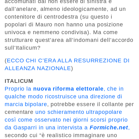
accomunati dal non essere di sinistra e
dall’anelare, almeno ideologicamente, ad un
contenitore di centrodestra (su questo i
popolari di Mauro non hanno una posizione
univoca e nemmeno condivisa). Ma come
strutturare quest’area all’indomani dell’accordo
sull’Italicum?
(
ECCO CHI C’ERA ALLA RESURREZIONE DI
ALLEANZA NAZIONALE
)
ITALICUM
Proprio la
nuova riforma elettorale
, che in
qualche modo ricostruisce una direzione di
marcia bipolare
, potrebbe essere il collante per
cementare
uno schieramento ultrapopolare
così come osservato nei giorni scorsi proprio
da Gasparri in una intervista a
Formiche.net
,
secondo cui “è realistico immaginare uno