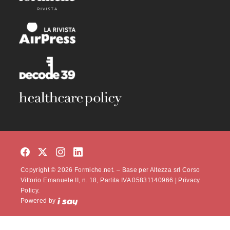
Copyright © 2026 Formiche.net. – Base per Altezza srl Corso
Vittorio Emanuele II, n. 18, Partita IVA 05831140966 |
Privacy
Policy.
Powered by