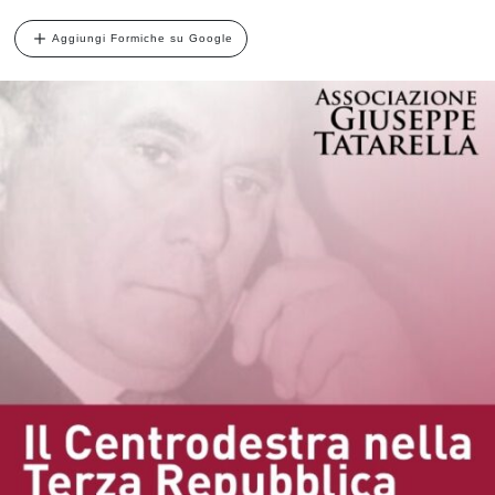
Aggiungi Formiche su Google