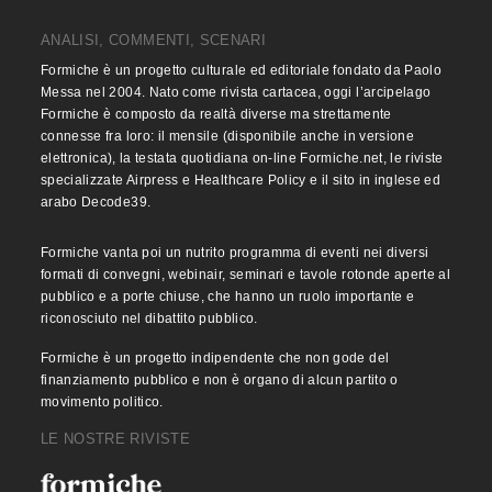
ANALISI, COMMENTI, SCENARI
Formiche è un progetto culturale ed editoriale fondato da Paolo
Messa nel 2004. Nato come rivista cartacea, oggi l’arcipelago
Formiche è composto da realtà diverse ma strettamente
connesse fra loro: il mensile (disponibile anche in versione
elettronica), la testata quotidiana on-line Formiche.net, le riviste
specializzate Airpress e Healthcare Policy e il sito in inglese ed
arabo Decode39.
Formiche vanta poi un nutrito programma di eventi nei diversi
formati di convegni, webinair, seminari e tavole rotonde aperte al
pubblico e a porte chiuse, che hanno un ruolo importante e
riconosciuto nel dibattito pubblico.
Formiche è un progetto indipendente che non gode del
finanziamento pubblico e non è organo di alcun partito o
movimento politico.
LE NOSTRE RIVISTE