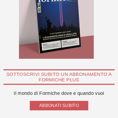
SOTTOSCRIVI SUBITO UN ABBONAMENTO A
FORMICHE PLUS
Il mondo di Formiche dove e quando vuoi
ABBONATI SUBITO