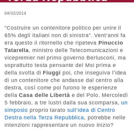
04/02/2014
“Costruire un contenitore politico per unire il
65% degli italiani non di sinistra”. Vent’anni fa
era questo il ritornello che ripeteva
Pinuccio
Tatarella
, ministro delle Telecomunicazioni e
vicepremier nel primo governo Berlusconi, ma
soprattutto testa pensante del Msi prima e
della svolta di
Fiuggi
poi, che inseguiva l’idea
di un contenitore che andasse dal centro alla
destra, così come poi furono le esperienze
della
Casa delle Libertà
e del Polo. Mercoledì
5 febbraio, a tre lustri dalla sua scomparsa,
un
simposio
proprio tarato
sull’idea di Centro
Destra nella Terza Repubblica
, potrebbe nelle
intenzioni rappresentare un nuovo inizio?