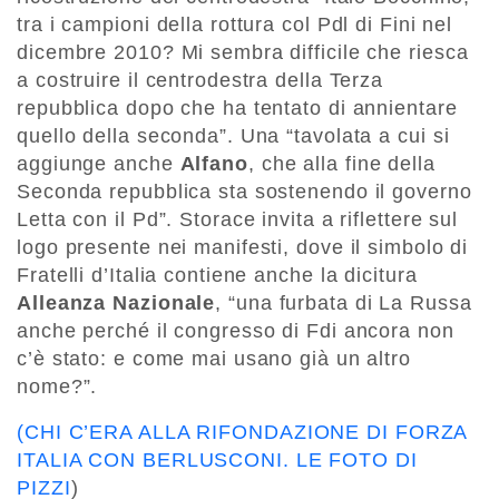
tra i campioni della rottura col Pdl di Fini nel
dicembre 2010? Mi sembra difficile che riesca
a costruire il centrodestra della Terza
repubblica dopo che ha tentato di annientare
quello della seconda”. Una “tavolata a cui si
aggiunge anche
Alfano
, che alla fine della
Seconda repubblica sta sostenendo il governo
Letta con il Pd”. Storace invita a riflettere sul
logo presente nei manifesti, dove il simbolo di
Fratelli d’Italia contiene anche la dicitura
Alleanza Nazionale
, “una furbata di La Russa
anche perché il congresso di Fdi ancora non
c’è stato: e come mai usano già un altro
nome?”.
(
CHI C’ERA ALLA RIFONDAZIONE DI FORZA
ITALIA CON BERLUSCONI. LE FOTO DI
PIZZI
)