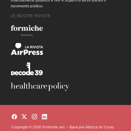
finanziamento pubblico e non è organo di alcun partito o
movimento politico.
LE NOSTRE RIVISTE
Copyright © 2026 Formiche.net. – Base per Altezza srl Corso