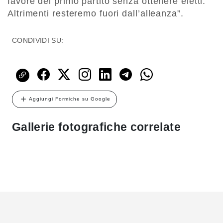
favore del primo partito senza ottenere eletti.
Altrimenti resteremo fuori dall’alleanza”.
CONDIVIDI SU:
Aggiungi Formiche su Google
Gallerie fotografiche correlate