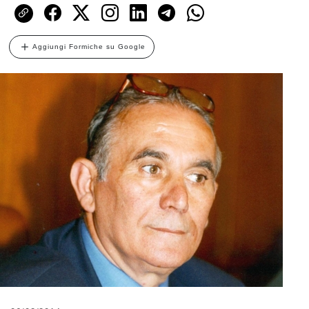
Aggiungi Formiche su Google