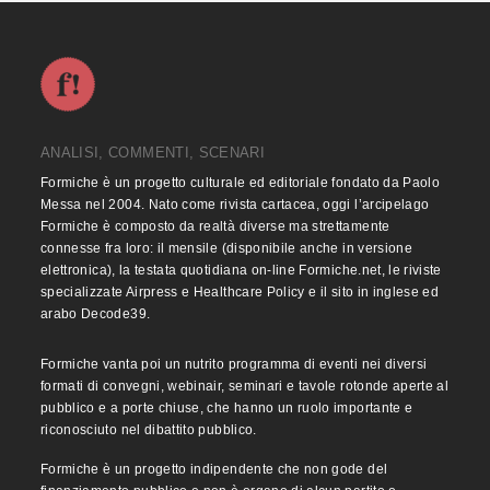
ANALISI, COMMENTI, SCENARI
Formiche è un progetto culturale ed editoriale fondato da Paolo
Messa nel 2004. Nato come rivista cartacea, oggi l’arcipelago
Formiche è composto da realtà diverse ma strettamente
connesse fra loro: il mensile (disponibile anche in versione
elettronica), la testata quotidiana on-line Formiche.net, le riviste
specializzate Airpress e Healthcare Policy e il sito in inglese ed
arabo Decode39.
Formiche vanta poi un nutrito programma di eventi nei diversi
formati di convegni, webinair, seminari e tavole rotonde aperte al
pubblico e a porte chiuse, che hanno un ruolo importante e
riconosciuto nel dibattito pubblico.
Formiche è un progetto indipendente che non gode del