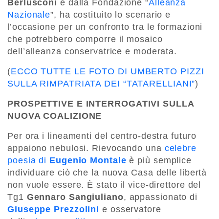
Berlusconi
e dalla Fondazione “
Alleanza
Nazionale
”, ha costituito lo scenario e
l’occasione per un confronto tra le formazioni
che potrebbero comporre il mosaico
dell’alleanza conservatrice e moderata.
(
ECCO TUTTE LE FOTO DI UMBERTO PIZZI
SULLA RIMPATRIATA DEI “TATARELLIANI”
)
PROSPETTIVE E INTERROGATIVI SULLA
NUOVA COALIZIONE
Per ora i lineamenti del centro-destra futuro
appaiono nebulosi. Rievocando una
celebre
poesia di
Eugenio Montale
è più semplice
individuare ciò che la nuova Casa delle libertà
non vuole essere. È stato il vice-direttore del
Tg1
Gennaro Sangiuliano
, appassionato di
Giuseppe Prezzolini
e osservatore