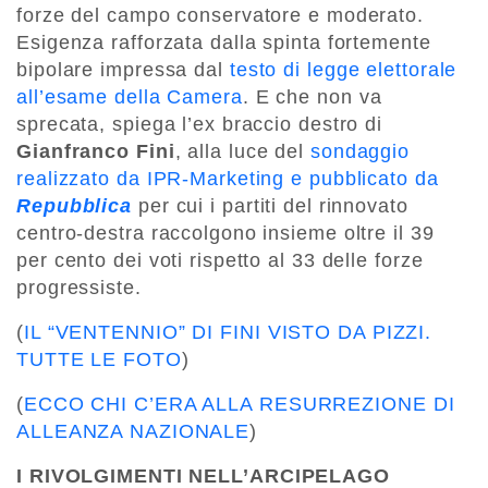
forze del campo conservatore e moderato.
Esigenza rafforzata dalla spinta fortemente
bipolare impressa dal
testo di legge elettorale
all’esame della Camera
. E che non va
sprecata, spiega l’ex braccio destro di
Gianfranco Fini
, alla luce del
sondaggio
realizzato da IPR-Marketing e pubblicato da
Repubblica
per cui i partiti del rinnovato
centro-destra raccolgono insieme oltre il 39
per cento dei voti rispetto al 33 delle forze
progressiste.
(
IL “VENTENNIO” DI FINI VISTO DA PIZZI.
TUTTE LE FOTO
)
(
ECCO CHI C’ERA ALLA RESURREZIONE DI
ALLEANZA NAZIONALE
)
I RIVOLGIMENTI NELL’ARCIPELAGO