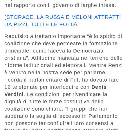
nel rapporto con il governo di larghe intese.
(
STORACE, LA RUSSA E MELONI ATTRATTI
DA PIZZI. TUTTE LE FOTO
)
Requisito altrettanto importante “è lo spirito di
coalizione che deve permeare la formazione
principale, come faceva la Democrazia
cristiana”. Attitudine mancata nel terreno delle
riforme istituzionali ed elettorali. Mentre Renzi
è venuto nella nostra sede per parlarne,
ricorda il parlamentare di FdI, ho dovuto fare
12 telefonate per interloquire con
Denis
Verdini
. Le condizioni per rivendicare la
dignità di tutte le forze costitutive della
coalizione sono chiare: “I gruppi che non
superano la soglia di accesso in Parlamento
non possono far confluire i loro consensi a