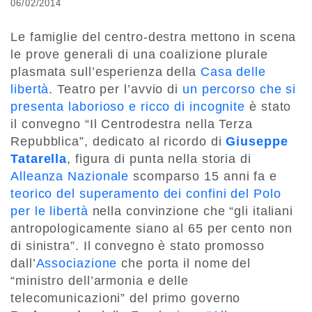
06/02/2014
Le famiglie del centro-destra mettono in scena
le prove generali di una coalizione plurale
plasmata sull’esperienza della
Casa delle
libertà
. Teatro per l’avvio di
un percorso che si
presenta laborioso e ricco di incognite
è stato
il convegno “Il Centrodestra nella Terza
Repubblica”, dedicato al ricordo di
Giuseppe
Tatarella
, figura di punta nella storia di
Alleanza Nazionale
scomparso 15 anni fa e
teorico del superamento dei confini del Polo
per le libertà
nella convinzione che “gli italiani
antropologicamente siano al 65 per cento non
di sinistra”. Il convegno è stato promosso
dall’
Associazione
che porta il nome del
“ministro dell’armonia e delle
telecomunicazioni” del primo governo