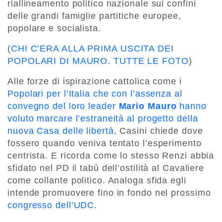
riallineamento politico nazionale sui confini
delle grandi famiglie partitiche europee,
popolare e socialista.
(
CHI C’ERA ALLA PRIMA USCITA DEI
POPOLARI DI MAURO. TUTTE LE FOTO
)
Alle forze di ispirazione cattolica come i
Popolari per l’Italia che con l’assenza al
convegno del loro leader
Mario Mauro
hanno
voluto marcare l’estraneità al progetto della
nuova Casa delle libertà
, Casini chiede dove
fossero quando veniva tentato l’esperimento
centrista. E ricorda come lo stesso Renzi abbia
sfidato nel PD il tabù dell’ostilità al Cavaliere
come collante politico. Analoga sfida egli
intende promuovere fino in fondo nel prossimo
congresso dell’UDC
.