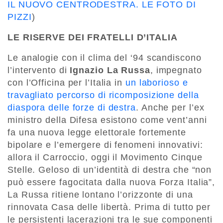
IL NUOVO CENTRODESTRA. LE FOTO DI
PIZZI
)
LE RISERVE DEI FRATELLI D’ITALIA
Le analogie con il clima del ‘94 scandiscono
l’intervento di
Ignazio La Russa
, impegnato
con l’Officina per l’Italia in
un laborioso e
travagliato percorso di ricomposizione della
diaspora delle forze di destra
. Anche per l’ex
ministro della Difesa esistono come vent’anni
fa una nuova legge elettorale fortemente
bipolare e l’emergere di fenomeni innovativi:
allora il Carroccio, oggi il Movimento Cinque
Stelle. Geloso di un’identità di destra che “non
può essere fagocitata dalla nuova Forza Italia”,
La Russa ritiene lontano l’orizzonte di una
rinnovata Casa delle libertà. Prima di tutto per
le persistenti lacerazioni tra le sue componenti