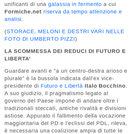
unificanti di una
galassia in fermento
a cui
Formiche.net
riserva da tempo attenzione e
analisi
.
(
STORACE, MELONI E DESTRI VARI NELLE
FOTO DI UMBERTO PIZZI
)
LA SCOMMESSA DEI REDUCI DI FUTURO E
LIBERTA’
Guardare avanti e “a un centro-destra arioso e
plurale” è la bussola indicata dall’ex vice-
presidente di
Futuro e Libertà
Italo Bocchino
.
A suo giudizio, il pragmatismo legato al
governo del Paese impone di andare oltre i
tradizionali steccati, antiche rivalità e divisioni
astiose. Appurato il fallimento della vocazione
maggioritaria del PD e l’eclissi del PDL, rileva,
è necessaria una coalizione ampia di tutte le