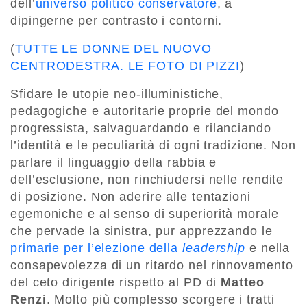
dell’
universo politico conservatore
, a
dipingerne per contrasto i contorni.
(
TUTTE LE DONNE DEL NUOVO
CENTRODESTRA. LE FOTO DI PIZZI
)
Sfidare le utopie neo-illuministiche,
pedagogiche e autoritarie proprie del mondo
progressista, salvaguardando e rilanciando
l’identità e le peculiarità di ogni tradizione. Non
parlare il linguaggio della rabbia e
dell’esclusione, non rinchiudersi nelle rendite
di posizione. Non aderire alle tentazioni
egemoniche e al senso di superiorità morale
che pervade la sinistra, pur apprezzando le
primarie per l’elezione della
leadership
e nella
consapevolezza di un ritardo nel rinnovamento
del ceto dirigente rispetto al PD di
Matteo
Renzi
. Molto più complesso scorgere i tratti