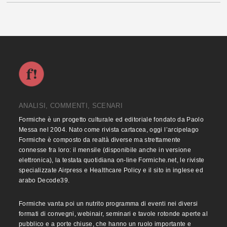
ANALISI, COMMENTI, SCENARI
Formiche è un progetto culturale ed editoriale fondato da Paolo
Messa nel 2004. Nato come rivista cartacea, oggi l’arcipelago
Formiche è composto da realtà diverse ma strettamente
connesse fra loro: il mensile (disponibile anche in versione
elettronica), la testata quotidiana on-line Formiche.net, le riviste
specializzate Airpress e Healthcare Policy e il sito in inglese ed
arabo Decode39.
Formiche vanta poi un nutrito programma di eventi nei diversi
formati di convegni, webinair, seminari e tavole rotonde aperte al
pubblico e a porte chiuse, che hanno un ruolo importante e