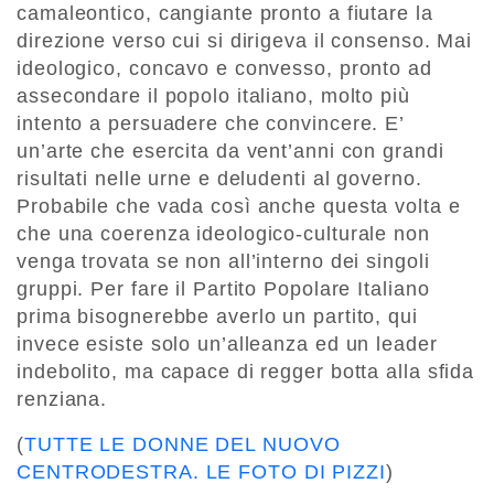
camaleontico, cangiante pronto a fiutare la
direzione verso cui si dirigeva il consenso. Mai
ideologico, concavo e convesso, pronto ad
assecondare il popolo italiano, molto più
intento a persuadere che convincere. E’
un’arte che esercita da vent’anni con grandi
risultati nelle urne e deludenti al governo.
Probabile che vada così anche questa volta e
che una coerenza ideologico-culturale non
venga trovata se non all’interno dei singoli
gruppi. Per fare il Partito Popolare Italiano
prima bisognerebbe averlo un partito, qui
invece esiste solo un’alleanza ed un leader
indebolito, ma capace di regger botta alla sfida
renziana.
(
TUTTE LE DONNE DEL NUOVO
CENTRODESTRA. LE FOTO DI PIZZI
)