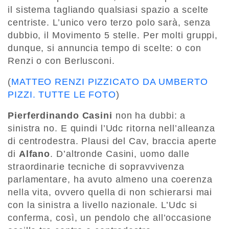
il sistema tagliando qualsiasi spazio a scelte
centriste. L’unico vero terzo polo sarà, senza
dubbio, il Movimento 5 stelle. Per molti gruppi,
dunque, si annuncia tempo di scelte: o con
Renzi o con Berlusconi.
(
MATTEO RENZI PIZZICATO DA UMBERTO
PIZZI. TUTTE LE FOTO
)
Pierferdinando Casini
non ha dubbi: a
sinistra no. E quindi l’Udc ritorna nell’alleanza
di centrodestra. Plausi del Cav, braccia aperte
di
Alfano
. D’altronde Casini, uomo dalle
straordinarie tecniche di sopravvivenza
parlamentare, ha avuto almeno una coerenza
nella vita, ovvero quella di non schierarsi mai
con la sinistra a livello nazionale. L’Udc si
conferma, così, un pendolo che all’occasione