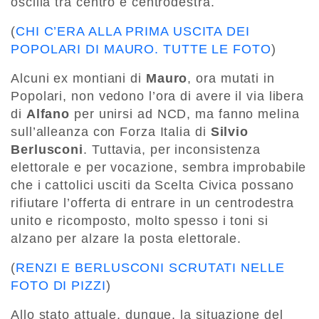
oscilla tra centro e centrodestra.
(
CHI C’ERA ALLA PRIMA USCITA DEI
POPOLARI DI MAURO. TUTTE LE FOTO
)
Alcuni ex montiani di
Mauro
, ora mutati in
Popolari, non vedono l’ora di avere il via libera
di
Alfano
per unirsi ad NCD, ma fanno melina
sull’alleanza con Forza Italia di
Silvio
Berlusconi
. Tuttavia, per inconsistenza
elettorale e per vocazione, sembra improbabile
che i cattolici usciti da Scelta Civica possano
rifiutare l’offerta di entrare in un centrodestra
unito e ricomposto, molto spesso i toni si
alzano per alzare la posta elettorale.
(
RENZI E BERLUSCONI SCRUTATI NELLE
FOTO DI PIZZI
)
Allo stato attuale, dunque, la situazione del