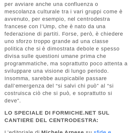
per avviare anche una confluenza o
mescolanza culturale tra i vari gruppi come è
avvenuto, per esempio, nel centrodestra
francese con l’Ump, che è nato da una
federazione di partiti. Forse, però, è chiedere
uno sforzo troppo grande ad una classe
politica che si è dimostrata debole e spesso
divisa sulle questioni umane prima che
programmatiche, ma soprattutto poco attenta a
sviluppare una visione di lungo periodo.
Insomma, sarebbe auspicabile passare
dall’emergenza del “si salvi chi può” al “si
costruisca ciò che si può, e soprattutto si
deve”.
LO SPECIALE DI FORMICHE.NET SUL
CANTIERE DEL CENTRODESTRA:
L’editoriale di
Michele Arnese
su
sfide e