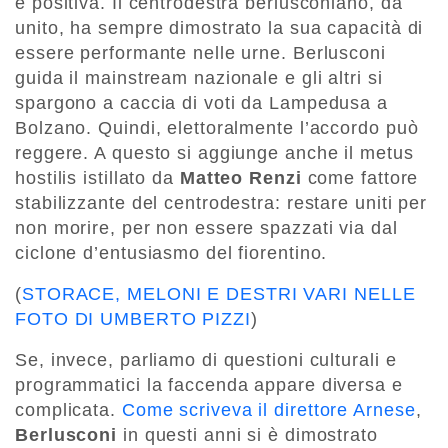
è positiva. Il centrodestra berlusconiano, da
unito, ha sempre dimostrato la sua capacità di
essere performante nelle urne. Berlusconi
guida il mainstream nazionale e gli altri si
spargono a caccia di voti da Lampedusa a
Bolzano. Quindi, elettoralmente l’accordo può
reggere. A questo si aggiunge anche il metus
hostilis istillato da
Matteo Renzi
come fattore
stabilizzante del centrodestra: restare uniti per
non morire, per non essere spazzati via dal
ciclone d’entusiasmo del fiorentino.
(
STORACE, MELONI E DESTRI VARI NELLE
FOTO DI UMBERTO PIZZI
)
Se, invece, parliamo di questioni culturali e
programmatici la faccenda appare diversa e
complicata.
Come scriveva il direttore Arnese
,
Berlusconi
in questi anni si è dimostrato