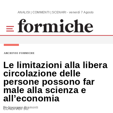
Skip to main content
ANALISI | COMMENTI | SCENARI - venerdì 7 Agosto 2026
ARCHIVIO FORMICHE
Le limitazioni alla libera
circolazione delle
persone possono far
male alla scienza e
all’economia
Di
Giuseppe Biamonti
CONDIVIDI SU: