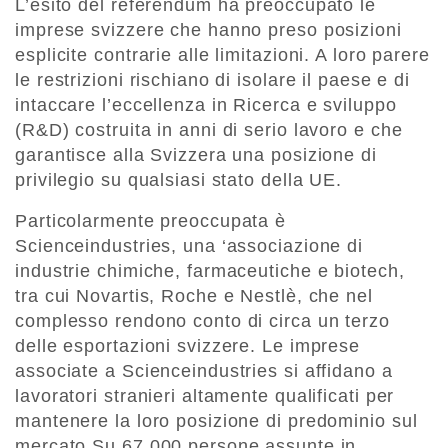
L’esito del referendum ha preoccupato le
imprese svizzere che hanno preso posizioni
esplicite contrarie alle limitazioni. A loro parere
le restrizioni rischiano di isolare il paese e di
intaccare l’eccellenza in Ricerca e sviluppo
(R&D) costruita in anni di serio lavoro e che
garantisce alla Svizzera una posizione di
privilegio su qualsiasi stato della UE.
Particolarmente preoccupata è
Scienceindustries, una ‘associazione di
industrie chimiche, farmaceutiche e biotech,
tra cui Novartis, Roche e Nestlè, che nel
complesso rendono conto di circa un terzo
delle esportazioni svizzere. Le imprese
associate a Scienceindustries si affidano a
lavoratori stranieri altamente qualificati per
mantenere la loro posizione di predominio sul
mercato Su 67.000 persone assunte in