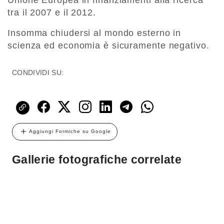
Unione Europea in finanziamenti alla ricerca
tra il 2007 e il 2012.
Insomma chiudersi al mondo esterno in
scienza ed economia è sicuramente negativo.
CONDIVIDI SU:
Aggiungi Formiche su Google
Gallerie fotografiche correlate