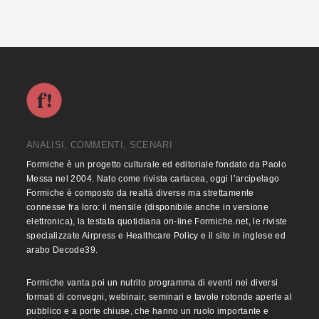
ANALISI, COMMENTI, SCENARI
Formiche è un progetto culturale ed editoriale fondato da Paolo
Messa nel 2004. Nato come rivista cartacea, oggi l’arcipelago
Formiche è composto da realtà diverse ma strettamente
connesse fra loro: il mensile (disponibile anche in versione
elettronica), la testata quotidiana on-line Formiche.net, le riviste
specializzate Airpress e Healthcare Policy e il sito in inglese ed
arabo Decode39.
Formiche vanta poi un nutrito programma di eventi nei diversi
formati di convegni, webinair, seminari e tavole rotonde aperte al
pubblico e a porte chiuse, che hanno un ruolo importante e