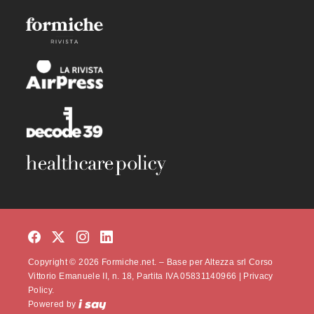
Copyright © 2026 Formiche.net. – Base per Altezza srl Corso
Vittorio Emanuele II, n. 18, Partita IVA 05831140966 |
Privacy
Policy.
Powered by