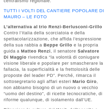
centralismo regionale.
TUTTI I VOLTI DEL CANTIERE POPOLARE DI
MAURO – LE FOTO
L’alternativa al trio Renzi-Berlusconi-Grillo
Contro l’Italia della scorciatoia e della
spettacolarizzazione, che affida l’espressione
della sua rabbia a
Beppe Grillo
e la propria
guida a
Matteo Renzi
, il senatore
Salvatore
Di Maggio
rivendica “la volontà di coniugare
visione liberale e popolare per smascherare la
fallacia, la superficialità e la frettolosità delle
proposte del leader PD”. Perché, rimarca il
sottosegretario agli affari esteri
Mario Giro
,
non abbiamo bisogno di un nuovo o vecchio
“uomo del destino”, di ricette tecnocratiche, di
riforme qualunque, di isolamento dall’UE.