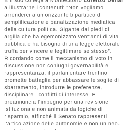
È il suo collega a Montecitorio
Lorenzo Dellai
a illustrarne i contenuti: “Non vogliamo
arrenderci a un orizzonte bipartitico di
semplificazione e banalizzazione mediatica
della cultura politica. Gigante dai piedi di
argilla che ha egemonizzato vent’anni di vita
pubblica e ha bisogno di una legge elettorale
truffa per vincere e legittimare se stesso”.
Ricordando come il meccanismo di voto in
discussione non coniughi governabilità e
rappresentanza, il parlamentare trentino
promette battaglia per abbassare le soglie di
sbarramento, introdurre le preferenze,
disciplinare i conflitti di interesse. E
preannuncia l’impegno per una revisione
istituzionale non animata da logiche di
risparmio, affinché il Senato rappresenti
l’articolazione delle autonomie e non un neo-