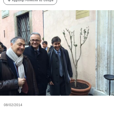
Aggiungi Formiche su Google
08/02/2014