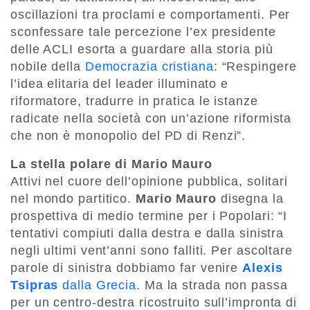
oscillazioni tra proclami e comportamenti. Per
sconfessare tale percezione l’ex presidente
delle ACLI esorta a guardare alla storia più
nobile della
Democrazia cristiana
: “Respingere
l’idea elitaria del leader illuminato e
riformatore, tradurre in pratica le istanze
radicate nella società con un’azione riformista
che non è monopolio del PD di Renzi”.
La stella polare di Mario Mauro
Attivi nel cuore dell’opinione pubblica, solitari
nel mondo partitico.
Mario Mauro
disegna la
prospettiva di medio termine per i Popolari: “I
tentativi compiuti dalla destra e dalla sinistra
negli ultimi vent’anni sono falliti. Per ascoltare
parole di sinistra dobbiamo far venire
Alexis
Tsipras
dalla Grecia
. Ma la strada non passa
per un centro-destra ricostruito sull’impronta di