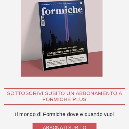
SOTTOSCRIVI SUBITO UN ABBONAMENTO A
FORMICHE PLUS
Il mondo di Formiche dove e quando vuoi
ABBONATI SUBITO