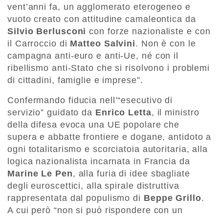
vent’anni fa, un agglomerato eterogeneo e
vuoto creato con attitudine camaleontica da
Silvio Berlusconi
con forze nazionaliste e con
il Carroccio di
Matteo Salvini
. Non è con le
campagna anti-euro e anti-Ue, né con il
ribellismo anti-Stato che si risolvono i problemi
di cittadini, famiglie e imprese”.
Confermando fiducia nell’“esecutivo di
servizio” guidato da
Enrico Letta
, il ministro
della difesa evoca una UE popolare che
supera e abbatte frontiere e dogane, antidoto a
ogni totalitarismo e scorciatoia autoritaria, alla
logica nazionalista incarnata in Francia da
Marine Le Pen
, alla furia di idee sbagliate
degli euroscettici, alla spirale distruttiva
rappresentata dal populismo di
Beppe Grillo
.
A cui però “non si può rispondere con un