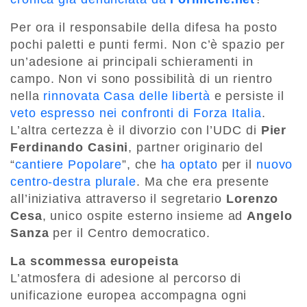
Per ora il responsabile della difesa ha posto
pochi paletti e punti fermi. Non c’è spazio per
un’adesione ai principali schieramenti in
campo. Non vi sono possibilità di un rientro
nella
rinnovata Casa delle libertà
e persiste il
veto espresso nei confronti di Forza Italia
.
L’altra certezza è il divorzio con l’UDC di
Pier
Ferdinando Casini
, partner originario del
“
cantiere Popolare
”, che
ha optato
per il
nuovo
centro-destra plurale
. Ma che era presente
all’iniziativa attraverso il segretario
Lorenzo
Cesa
, unico ospite esterno insieme ad
Angelo
Sanza
per il Centro democratico.
La scommessa europeista
L’atmosfera di adesione al percorso di
unificazione europea accompagna ogni