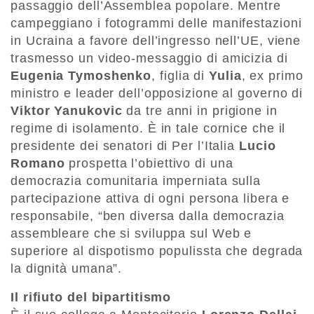
passaggio dell’Assemblea popolare. Mentre
campeggiano i fotogrammi delle manifestazioni
in Ucraina a favore dell’ingresso nell’UE, viene
trasmesso un video-messaggio di amicizia di
Eugenia Tymoshenko
, figlia di
Yulia
, ex primo
ministro e leader dell’opposizione al governo di
Viktor Yanukovic
da tre anni in prigione in
regime di isolamento. È in tale cornice che il
presidente dei senatori di Per l’Italia
Lucio
Romano
prospetta l’obiettivo di una
democrazia comunitaria imperniata sulla
partecipazione attiva di ogni persona libera e
responsabile, “ben diversa dalla democrazia
assembleare che si sviluppa sul Web e
superiore al dispotismo populissta che degrada
la dignità umana”.
Il rifiuto del bipartitismo