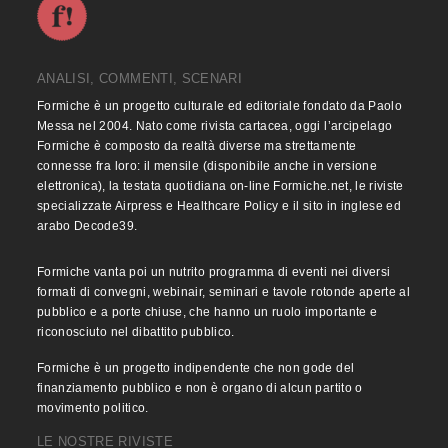
ANALISI, COMMENTI, SCENARI
Formiche è un progetto culturale ed editoriale fondato da Paolo
Messa nel 2004. Nato come rivista cartacea, oggi l’arcipelago
Formiche è composto da realtà diverse ma strettamente
connesse fra loro: il mensile (disponibile anche in versione
elettronica), la testata quotidiana on-line Formiche.net, le riviste
specializzate Airpress e Healthcare Policy e il sito in inglese ed
arabo Decode39.
Formiche vanta poi un nutrito programma di eventi nei diversi
formati di convegni, webinair, seminari e tavole rotonde aperte al
pubblico e a porte chiuse, che hanno un ruolo importante e
riconosciuto nel dibattito pubblico.
Formiche è un progetto indipendente che non gode del
finanziamento pubblico e non è organo di alcun partito o
movimento politico.
LE NOSTRE RIVISTE