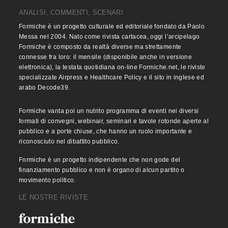
ANALISI, COMMENTI, SCENARI
Formiche è un progetto culturale ed editoriale fondato da Paolo
Messa nel 2004. Nato come rivista cartacea, oggi l’arcipelago
Formiche è composto da realtà diverse ma strettamente
connesse fra loro: il mensile (disponibile anche in versione
elettronica), la testata quotidiana on-line Formiche.net, le riviste
specializzate Airpress e Healthcare Policy e il sito in inglese ed
arabo Decode39.
Formiche vanta poi un nutrito programma di eventi nei diversi
formati di convegni, webinair, seminari e tavole rotonde aperte al
pubblico e a porte chiuse, che hanno un ruolo importante e
riconosciuto nel dibattito pubblico.
Formiche è un progetto indipendente che non gode del
finanziamento pubblico e non è organo di alcun partito o
movimento politico.
LE NOSTRE RIVISTE