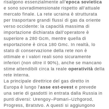
risalgono essenzialmente all’
epoca sovietica
e sono sovradimensionate rispetto all’attuale
mercato finale. La rete ucraina è strutturata
per trasportare grandi flussi di gas da oriente
verso occidente: la capacità massima di
importazione dichiarata dall’operatore è
superiore a 280 Gcm, mentre quella di
esportazione è circa 180 Gmc. In realtà, lo
stato di conservazione della rete non è
ottimale e i valori reali sono sicuramente
inferiori (non oltre il 90%), anche se mancano
stime attendibili circa la reale
operatività
della
rete interna.
La principale direttrice del gas diretto in
Europa è lungo l’
asse est-ovest
e prevede
una serie di gasdotti in entrata dalla Russia in
punti diversi: Urengoy–Pomari–Uzhgorod,
Progress, Bratstvo. A questi si aggiungono