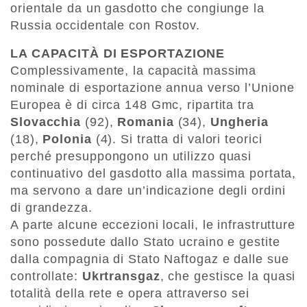
orientale da un gasdotto che congiunge la
Russia occidentale con Rostov.
LA CAPACITÀ DI ESPORTAZIONE
Complessivamente, la capacità massima
nominale di esportazione annua verso l’Unione
Europea è di circa 148 Gmc, ripartita tra
Slovacchia
(92),
Romania
(34),
Ungheria
(18),
Polonia
(4). Si tratta di valori teorici
perché presuppongono un utilizzo quasi
continuativo del gasdotto alla massima portata,
ma servono a dare un’indicazione degli ordini
di grandezza.
A parte alcune eccezioni locali, le infrastrutture
sono possedute dallo Stato ucraino e gestite
dalla compagnia di Stato Naftogaz e dalle sue
controllate:
Ukrtransgaz
, che gestisce la quasi
totalità della rete e opera attraverso sei