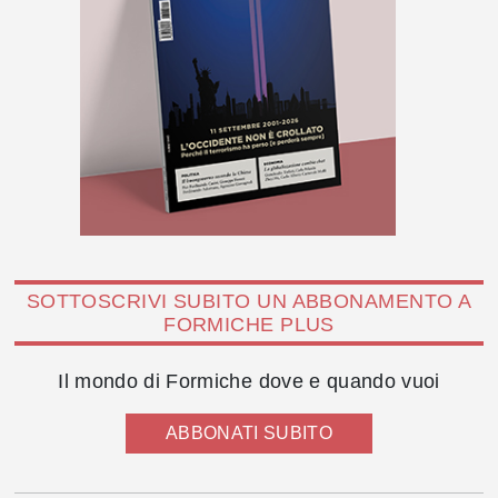
SOTTOSCRIVI SUBITO UN ABBONAMENTO A
FORMICHE PLUS
Il mondo di Formiche dove e quando vuoi
ABBONATI SUBITO