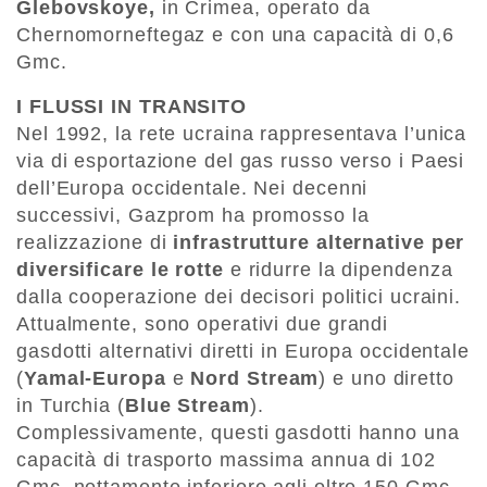
Glebovskoye,
in Crimea, operato da
Chernomorneftegaz e con una capacità di 0,6
Gmc.
I FLUSSI IN TRANSITO
Nel 1992, la rete ucraina rappresentava l’unica
via di esportazione del gas russo verso i Paesi
dell’Europa occidentale. Nei decenni
successivi, Gazprom ha promosso la
realizzazione di
infrastrutture alternative per
diversificare le rotte
e ridurre la dipendenza
dalla cooperazione dei decisori politici ucraini.
Attualmente, sono operativi due grandi
gasdotti alternativi diretti in Europa occidentale
(
Yamal-Europa
e
Nord Stream
) e uno diretto
in Turchia (
Blue Stream
).
Complessivamente, questi gasdotti hanno una
capacità di trasporto massima annua di 102
Gmc, nettamente inferiore agli oltre 150 Gmc