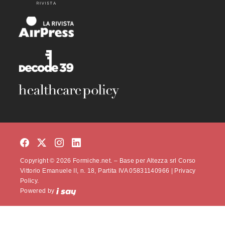
Copyright © 2026 Formiche.net. – Base per Altezza srl Corso
Vittorio Emanuele II, n. 18, Partita IVA 05831140966 |
Privacy
Policy.
Powered by