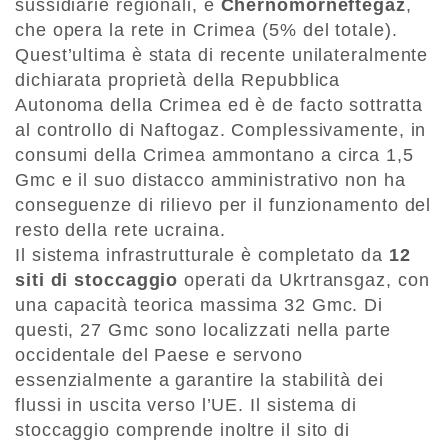
sussidiarie regionali, e
Chernomorneftegaz
,
che opera la rete in Crimea (5% del totale).
Quest’ultima è stata di recente unilateralmente
dichiarata proprietà della Repubblica
Autonoma della Crimea ed è de facto sottratta
al controllo di Naftogaz. Complessivamente, in
consumi della Crimea ammontano a circa 1,5
Gmc e il suo distacco amministrativo non ha
conseguenze di rilievo per il funzionamento del
resto della rete ucraina.
Il sistema infrastrutturale è completato da
12
siti di stoccaggio
operati da Ukrtransgaz, con
una capacità teorica massima 32 Gmc. Di
questi, 27 Gmc sono localizzati nella parte
occidentale del Paese e servono
essenzialmente a garantire la stabilità dei
flussi in uscita verso l’UE. Il sistema di
stoccaggio comprende inoltre il sito di