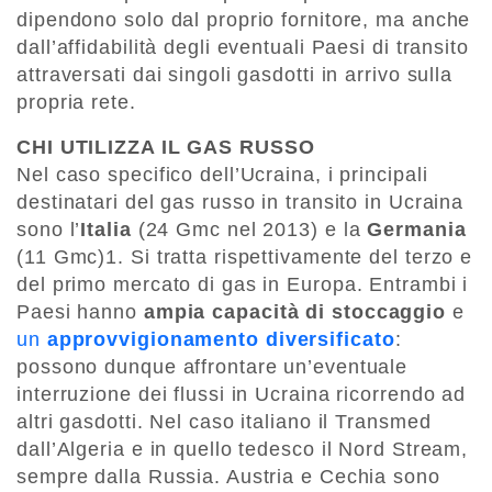
dipendono solo dal proprio fornitore, ma anche
dall’affidabilità degli eventuali Paesi di transito
attraversati dai singoli gasdotti in arrivo sulla
propria rete.
CHI UTILIZZA IL GAS RUSSO
Nel caso specifico dell’Ucraina, i principali
destinatari del gas russo in transito in Ucraina
sono l’
Italia
(24 Gmc nel 2013) e la
Germania
(11 Gmc)1. Si tratta rispettivamente del terzo e
del primo mercato di gas in Europa. Entrambi i
Paesi hanno
ampia capacità di stoccaggio
e
un
approvvigionamento diversificato
:
possono dunque affrontare un’eventuale
interruzione dei flussi in Ucraina ricorrendo ad
altri gasdotti. Nel caso italiano il Transmed
dall’Algeria e in quello tedesco il Nord Stream,
sempre dalla Russia. Austria e Cechia sono