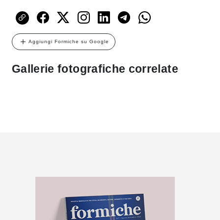
Aggiungi Formiche su Google
Gallerie fotografiche correlate