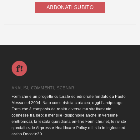
ABBONATI SUBITO
ANALISI, COMMENTI, SCENARI
Formiche è un progetto culturale ed editoriale fondato da Paolo
Messa nel 2004. Nato come rivista cartacea, oggi l’arcipelago
Formiche è composto da realtà diverse ma strettamente
connesse fra loro: il mensile (disponibile anche in versione
elettronica), la testata quotidiana on-line Formiche.net, le riviste
specializzate Airpress e Healthcare Policy e il sito in inglese ed
arabo Decode39.