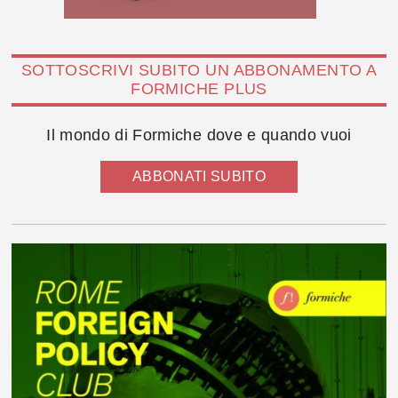
SOTTOSCRIVI SUBITO UN ABBONAMENTO A
FORMICHE PLUS
Il mondo di Formiche dove e quando vuoi
ABBONATI SUBITO