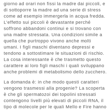
giorno ad orari non fissi la madre dai piccoli, e
di sottoporre la madre ad una serie di stress
come ad esempio immergerla in acqua fredda.
L’effetto sui piccoli è devastante perché
soffrono abbandoni continui e si trovano con
una madre stressata. Una condizioni simile a
quella che purtroppo vivono anche molti
umani. I figli maschi diventano depressi e
tendono a sottostimare le situazioni di rischio.
La cosa interessante è che trasmetto questo
carattere ai loro figli maschi i quali sviluppano
anche problemi di metabolismo dello zucchero.
La domanda è: in che modo questi caratteri
vengono trasmessi alla progenie? La scoperta
è che gli spermatozoi dei topolini stressati
contengono livelli più elevati di piccoli RNA, il
tipo di molecole per le quali Mello e Fire hanno