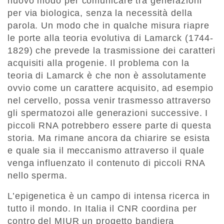
nuovo modo per comunicare tra generazioni
per via biologica, senza la necessità della
parola. Un modo che in qualche misura riapre
le porte alla teoria evolutiva di Lamarck (1744-
1829) che prevede la trasmissione dei caratteri
acquisiti alla progenie. Il problema con la
teoria di Lamarck è che non è assolutamente
ovvio come un carattere acquisito, ad esempio
nel cervello, possa venir trasmesso attraverso
gli spermatozoi alle generazioni successive. I
piccoli RNA potrebbero essere parte di questa
storia. Ma rimane ancora da chiarire se esista
e quale sia il meccanismo attraverso il quale
venga influenzato il contenuto di piccoli RNA
nello sperma.
L’epigenetica è un campo di intensa ricerca in
tutto il mondo. In Italia il CNR coordina per
contro del MIUR un progetto bandiera