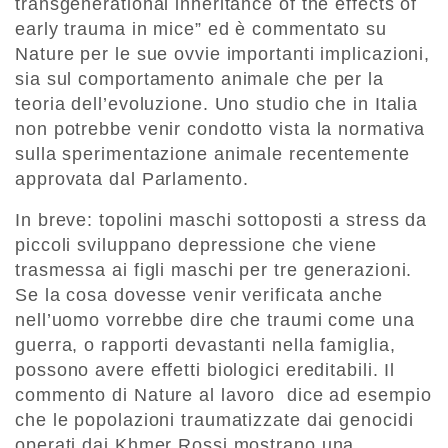
transgenerational inheritance of the effects of
early trauma in mice” ed è commentato su
Nature per le sue ovvie importanti implicazioni,
sia sul comportamento animale che per la
teoria dell’evoluzione. Uno studio che in Italia
non potrebbe venir condotto vista la normativa
sulla sperimentazione animale recentemente
approvata dal Parlamento.
In breve: topolini maschi sottoposti a stress da
piccoli sviluppano depressione che viene
trasmessa ai figli maschi per tre generazioni.
Se la cosa dovesse venir verificata anche
nell’uomo vorrebbe dire che traumi come una
guerra, o rapporti devastanti nella famiglia,
possono avere effetti biologici ereditabili. Il
commento di Nature al lavoro dice ad esempio
che le popolazioni traumatizzate dai genocidi
operati dai Khmer Rossi mostrano una