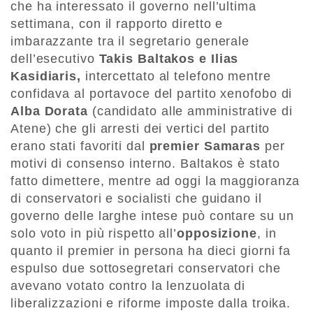
che ha interessato il governo nell’ultima
settimana, con il rapporto diretto e
imbarazzante tra il segretario generale
dell’esecutivo
Takis Baltakos e Ilias
Kasidiaris,
intercettato al telefono mentre
confidava al portavoce del partito xenofobo di
Alba Dorata
(candidato alle amministrative di
Atene) che gli arresti dei vertici del partito
erano stati favoriti dal
premier Samaras
per
motivi di consenso interno. Baltakos è stato
fatto dimettere, mentre ad oggi la maggioranza
di conservatori e socialisti che guidano il
governo delle larghe intese può contare su un
solo voto in più rispetto all’
opposizione
, in
quanto il premier in persona ha dieci giorni fa
espulso due sottosegretari conservatori che
avevano votato contro la lenzuolata di
liberalizzazioni e riforme imposte dalla troika.