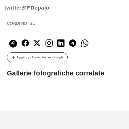
twitter@FDepalo
CONDIVIDI SU:
Aggiungi Formiche su Google
Gallerie fotografiche correlate