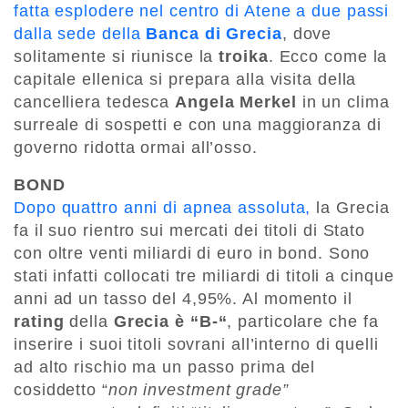
fatta esplodere nel centro di Atene a due passi
dalla sede della
Banca di Grecia
, dove
solitamente si riunisce la
troika
. Ecco come la
capitale ellenica si prepara alla visita della
cancelliera tedesca
Angela Merkel
in un clima
surreale di sospetti e con una maggioranza di
governo ridotta ormai all’osso.
BOND
Dopo quattro anni di apnea assoluta,
la Grecia
fa il suo rientro sui mercati dei titoli di Stato
con oltre venti miliardi di euro in bond. Sono
stati infatti collocati tre miliardi di titoli a cinque
anni ad un tasso del 4,95%. Al momento il
rating
della
Grecia è “B-“
, particolare che fa
inserire i suoi titoli sovrani all’interno di quelli
ad alto rischio ma un passo prima del
cosiddetto “
non investment grade”