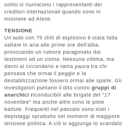
solito si riuniscono i rappresentanti dei
creditori internazionali quando sono in
missione ad Atene.
TENSIONE
Un’auto con 75 chili di esplosivo è stata fatta
saltare in aria alle prime ore dell’alba,
provocando un rumore paragonato dai
testimoni ad un sisma. Nessuna vittima, ma
danni al circondario e tanta paura tra chi
pensava che ormai il peggio e la
destabilizzazione fossero ormai alle spalle. Gli
investigatori puntano il dito contro
gruppi di
anarchici r
iconducibili alle brigate del “17
novembre” ma anche altre sono le piste
battute. Frequenti nel passato sono stati i
depistaggi sprattutto nei momenti di maggiore
tensione politica. A ciò si aggiunga lo scandalo