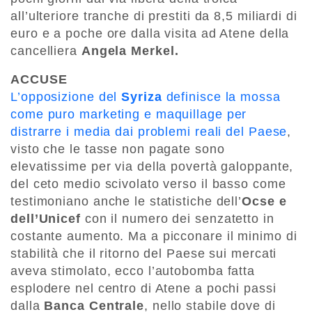
all’ulteriore tranche di prestiti da 8,5 miliardi di
euro e a poche ore dalla visita ad Atene della
cancelliera
Angela Merkel.
ACCUSE
L’opposizione del
Syriza
definisce la mossa
come puro marketing e maquillage per
distrarre i media dai problemi reali del Paese
,
visto che le tasse non pagate sono
elevatissime per via della povertà galoppante,
del ceto medio scivolato verso il basso come
testimoniano anche le statistiche dell’
Ocse e
dell’Unicef
con il numero dei senzatetto in
costante aumento. Ma a picconare il minimo di
stabilità che il ritorno del Paese sui mercati
aveva stimolato, ecco l’autobomba fatta
esplodere nel centro di Atene a pochi passi
dalla
Banca Centrale
, nello stabile dove di