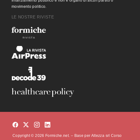
finanziamento pubblico e non è organo di alcun partito o
movimento politico.
LE NOSTRE RIVISTE
Copyright © 2026 Formiche.net. – Base per Altezza srl Corso