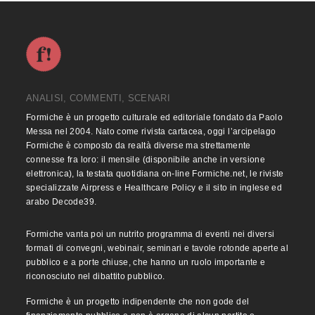
ANALISI, COMMENTI, SCENARI
Formiche è un progetto culturale ed editoriale fondato da Paolo
Messa nel 2004. Nato come rivista cartacea, oggi l’arcipelago
Formiche è composto da realtà diverse ma strettamente
connesse fra loro: il mensile (disponibile anche in versione
elettronica), la testata quotidiana on-line Formiche.net, le riviste
specializzate Airpress e Healthcare Policy e il sito in inglese ed
arabo Decode39.
Formiche vanta poi un nutrito programma di eventi nei diversi
formati di convegni, webinair, seminari e tavole rotonde aperte al
pubblico e a porte chiuse, che hanno un ruolo importante e
riconosciuto nel dibattito pubblico.
Formiche è un progetto indipendente che non gode del