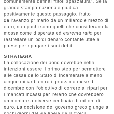
comunemente definiti “titoli spazzatura”. Se la
grande stampa nazionale giudica
positivamente questo passaggio, frutto
dell’avanzo primario da un miliardo e mezzo di
euro, non pochi sono quelli che considerano la
mossa come disperata ed
extrema ratio
per
rastrellare un po’di denaro contante utile al
paese per ripagare i suoi debiti.
STRATEGIA
La collocazione dei bond dovrebbe nelle
intenzioni essere il primo step per permettere
alle casse dello Stato di incamerare almeno
cinque miliardi entro il prossimo mese di
dicembre con l’obiettivo di correre ai ripari per
i mancati incassi per l’erario che dovrebbero
ammontare a diverse centinaia di milioni di
euro. La decisione del governo greco giunge a
pochi giorni dal via libera della troica