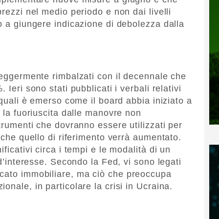
prezzi nel medio periodo e non dai livelli
o a giungere indicazione di debolezza dalla
 leggermente rimbalzati con il decennale che
Ieri sono stati pubblicati i verbali relativi
 quali è emerso come il board abbia iniziato a
o la fuoriuscita dalle manovre non
strumenti che dovranno essere utilizzati per
a che quello di riferimento verrà aumentato.
ficativi circa i tempi e le modalità di un
 d’interesse. Secondo la Fed, vi sono legati
rcato immobiliare, ma ciò che preoccupa
onale, in particolare la crisi in Ucraina.