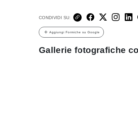
CONDIVIDI SU:
Aggiungi Formiche su Google
Gallerie fotografiche co