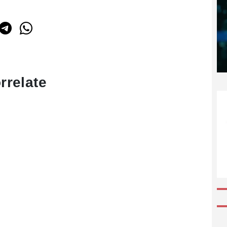
rrelate