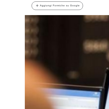
Aggiungi Formiche su Google