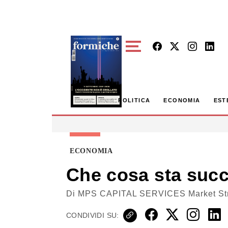
Skip to main content
POLITICA
ECONOMIA
EST
ECONOMIA
Che cosa sta suc
Di
MPS CAPITAL SERVICES Market St
CONDIVIDI SU: