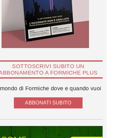
SOTTOSCRIVI SUBITO UN
ABBONAMENTO A FORMICHE PLUS
l mondo di Formiche dove e quando vuoi
ABBONATI SUBITO