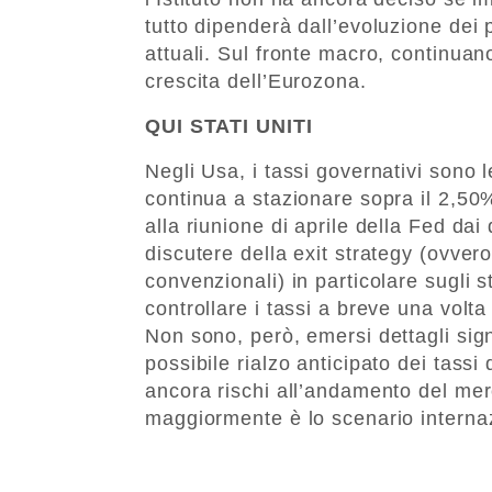
tutto dipenderà dall’evoluzione dei 
attuali. Sul fronte macro, continuan
crescita dell’Eurozona.
QUI STATI UNITI
Negli Usa, i tassi governativi sono
continua a stazionare sopra il 2,50%. 
alla riunione di aprile della Fed dai
discutere della exit strategy (ovver
convenzionali) in particolare sugli 
controllare i tassi a breve una volt
Non sono, però, emersi dettagli signi
possibile rialzo anticipato dei tassi
ancora rischi all’andamento del me
maggiormente è lo scenario internazi