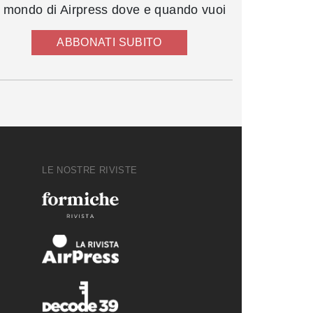
l mondo di Airpress dove e quando vuoi
ABBONATI SUBITO
LE NOSTRE RIVISTE