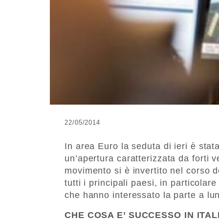
22/05/2014
In area Euro la seduta di ieri è stat
un’apertura caratterizzata da forti ven
movimento si è invertito nel corso d
tutti i principali paesi, in particola
che hanno interessato la parte a lu
CHE COSA E’ SUCCESSO IN ITAL