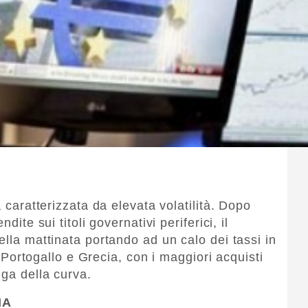
a caratterizzata da elevata volatilità. Dopo
dite sui titoli governativi periferici, il
ella mattinata portando ad un calo dei tassi in
re Portogallo e Grecia, con i maggiori acquisti
nga della curva.
IA