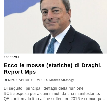
ECONOMIA
Ecco le mosse (statiche) di Draghi.
Report Mps
Di
MPS CAPITAL SERVICES Market Strategy
Di seguito i principali dettagli della riunione
BCE sospesa per alcuni minuti da una manifestante: -
QE confermato fino a fine settembre 2016 e comunque
fino a quando non si raggiungerà l’obiettivo di
un’inflazione prossima al 2%. Draghi si è mostrato