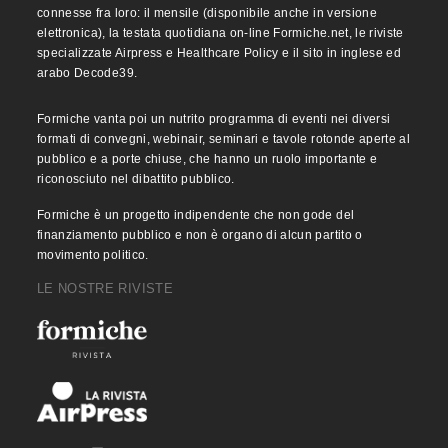
connesse fra loro: il mensile (disponibile anche in versione
elettronica), la testata quotidiana on-line Formiche.net, le riviste
specializzate Airpress e Healthcare Policy e il sito in inglese ed
arabo Decode39.
Formiche vanta poi un nutrito programma di eventi nei diversi
formati di convegni, webinair, seminari e tavole rotonde aperte al
pubblico e a porte chiuse, che hanno un ruolo importante e
riconosciuto nel dibattito pubblico.
Formiche è un progetto indipendente che non gode del
finanziamento pubblico e non è organo di alcun partito o
movimento politico.
LE NOSTRE RIVISTE