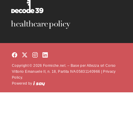
Copyright © 2026 Formiche.net. – Base per Altezza srl Corso
Vittorio Emanuele II, n. 18, Partita IVA 05831140966 |
Privacy
Policy.
Powered by