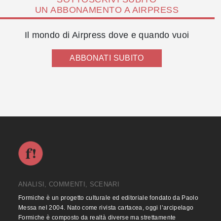
UN ABBONAMENTO A AIRPRESS
Il mondo di Airpress dove e quando vuoi
ABBONATI SUBITO
ANALISI, COMMENTI, SCENARI
Formiche è un progetto culturale ed editoriale fondato da Paolo
Messa nel 2004. Nato come rivista cartacea, oggi l’arcipelago
Formiche è composto da realtà diverse ma strettamente