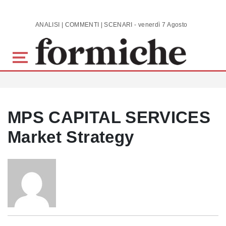
Skip to main content
ANALISI | COMMENTI | SCENARI - venerdì 7 Agosto 2026
MPS CAPITAL SERVICES
Market Strategy