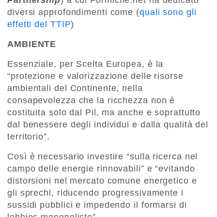
Partnership
) a cui Formiche.net ha dedicato
diversi approfondimenti come (
quali sono gli
effetti del TTIP
)
AMBIENTE
Essenziale, per Scelta Europea, è la
“protezione e valorizzazione delle risorse
ambientali del Continente, nella
consapevolezza che la ricchezza non è
costituita solo dal Pil, ma anche e soprattutto
dal benessere degli individui e dalla qualità del
territorio”.
Così è necessario investire “sulla ricerca nel
campo delle energie rinnovabili” e “evitando
distorsioni nel mercato comune energetico e
gli sprechi, riducendo progressivamente i
sussidi pubblici e impedendo il formarsi di