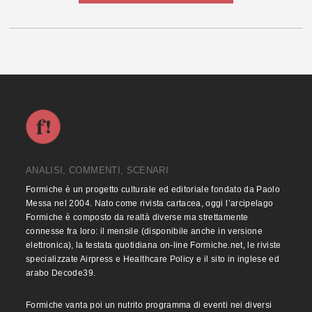
ANALISI, COMMENTI, SCENARI
Formiche è un progetto culturale ed editoriale fondato da Paolo
Messa nel 2004. Nato come rivista cartacea, oggi l’arcipelago
Formiche è composto da realtà diverse ma strettamente
connesse fra loro: il mensile (disponibile anche in versione
elettronica), la testata quotidiana on-line Formiche.net, le riviste
specializzate Airpress e Healthcare Policy e il sito in inglese ed
arabo Decode39.
Formiche vanta poi un nutrito programma di eventi nei diversi