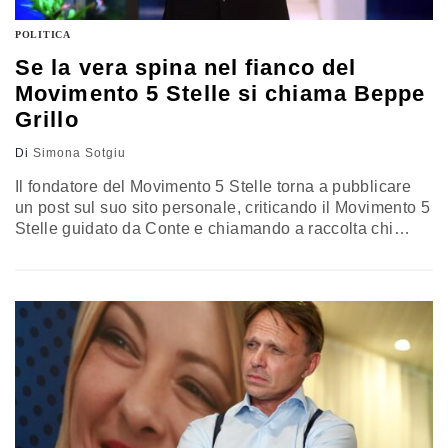
POLITICA
Se la vera spina nel fianco del
Movimento 5 Stelle si chiama Beppe
Grillo
Di
Simona Sotgiu
Il fondatore del Movimento 5 Stelle torna a pubblicare
un post sul suo sito personale, criticando il Movimento 5
Stelle guidato da Conte e chiamando a raccolta chi
ancora crede nei valori storici degli inizi. Qualcuno
risponderà?