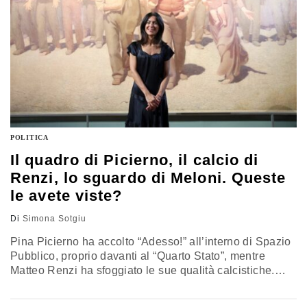
POLITICA
Il quadro di Picierno, il calcio di
Renzi, lo sguardo di Meloni. Queste
le avete viste?
Di
Simona Sotgiu
Pina Picierno ha accolto “Adesso!” all’interno di Spazio
Pubblico, proprio davanti al “Quarto Stato”, mentre
Matteo Renzi ha sfoggiato le sue qualità calcistiche.
Meloni, invece, premiava a Palazzo Chigi i Maestri della
cucina italiana… Ecco le foto politiche degli ultimi sette