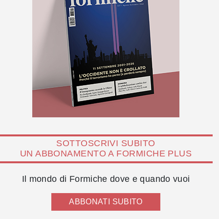
SOTTOSCRIVI SUBITO
UN ABBONAMENTO A FORMICHE PLUS
Il mondo di Formiche dove e quando vuoi
ABBONATI SUBITO