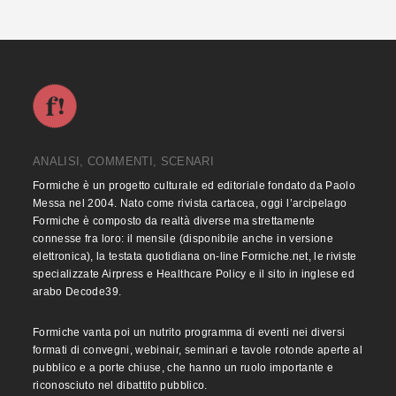
ANALISI, COMMENTI, SCENARI
Formiche è un progetto culturale ed editoriale fondato da Paolo
Messa nel 2004. Nato come rivista cartacea, oggi l’arcipelago
Formiche è composto da realtà diverse ma strettamente
connesse fra loro: il mensile (disponibile anche in versione
elettronica), la testata quotidiana on-line Formiche.net, le riviste
specializzate Airpress e Healthcare Policy e il sito in inglese ed
arabo Decode39.
Formiche vanta poi un nutrito programma di eventi nei diversi
formati di convegni, webinair, seminari e tavole rotonde aperte al
pubblico e a porte chiuse, che hanno un ruolo importante e
riconosciuto nel dibattito pubblico.