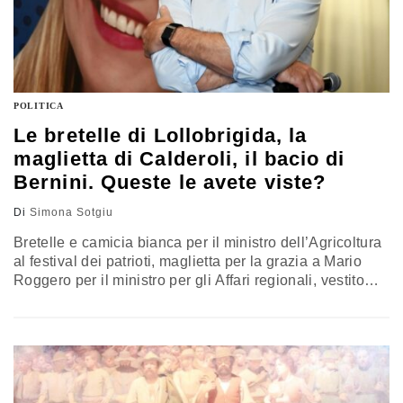
POLITICA
Le bretelle di Lollobrigida, la
maglietta di Calderoli, il bacio di
Bernini. Queste le avete viste?
Di
Simona Sotgiu
Bretelle e camicia bianca per il ministro dell’Agricoltura
al festival dei patrioti, maglietta per la grazia a Mario
Roggero per il ministro per gli Affari regionali, vestito
bianco e baci volanti per la ministra dell’Università.
Ecco le foto politiche degli ultimi sette giorni