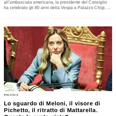
all’ambasciata americana, la presidente del Consiglio
ha celebrato gli 80 anni della Vespa a Palazzo Chigi, la
segretaria del Partito democratico ha ricevuto in regalo
una maglietta durante l’assemblea di Federmanager.
Ecco le foto politiche degli ultimi giorni
POLITICA
Lo sguardo di Meloni, il visore di
Pichetto, il ritratto di Mattarella.