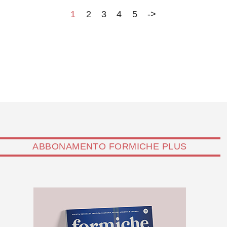
1
2
3
4
5
->
ABBONAMENTO FORMICHE PLUS