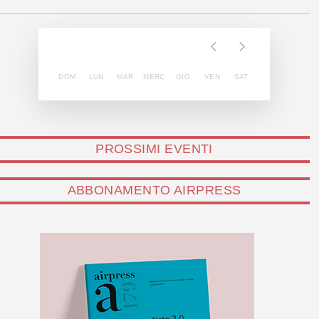
DOM
LUN
MAR
MERC
GIO
VEN
SAT
PROSSIMI EVENTI
ABBONAMENTO AIRPRESS