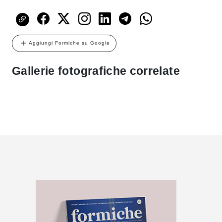
Aggiungi Formiche su Google
Gallerie fotografiche correlate