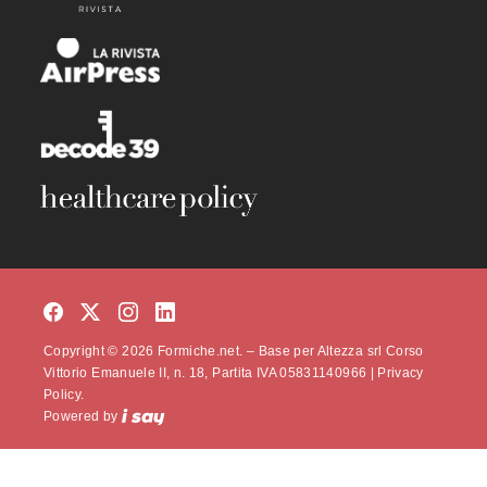
Copyright © 2026 Formiche.net. – Base per Altezza srl Corso
Vittorio Emanuele II, n. 18, Partita IVA 05831140966 |
Privacy
Policy.
Powered by