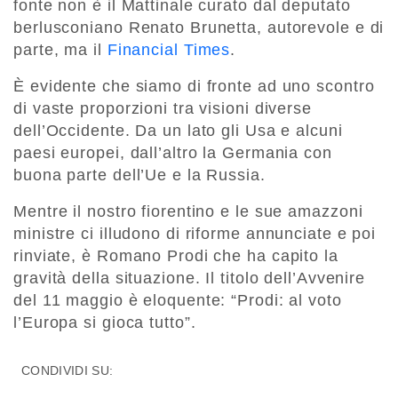
fonte non è il Mattinale curato dal deputato
berlusconiano Renato Brunetta, autorevole e di
parte, ma il
Financial Times
.
È evidente che siamo di fronte ad uno scontro
di vaste proporzioni tra visioni diverse
dell’Occidente. Da un lato gli Usa e alcuni
paesi europei, dall’altro la Germania con
buona parte dell’Ue e la Russia.
Mentre il nostro fiorentino e le sue amazzoni
ministre ci illudono di riforme annunciate e poi
rinviate, è Romano Prodi che ha capito la
gravità della situazione. Il titolo dell’Avvenire
del 11 maggio è eloquente: “Prodi: al voto
l’Europa si gioca tutto”.
CONDIVIDI SU: