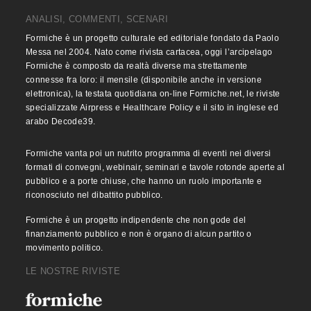
ANALISI, COMMENTI, SCENARI
Formiche è un progetto culturale ed editoriale fondato da Paolo
Messa nel 2004. Nato come rivista cartacea, oggi l’arcipelago
Formiche è composto da realtà diverse ma strettamente
connesse fra loro: il mensile (disponibile anche in versione
elettronica), la testata quotidiana on-line Formiche.net, le riviste
specializzate Airpress e Healthcare Policy e il sito in inglese ed
arabo Decode39.
Formiche vanta poi un nutrito programma di eventi nei diversi
formati di convegni, webinair, seminari e tavole rotonde aperte al
pubblico e a porte chiuse, che hanno un ruolo importante e
riconosciuto nel dibattito pubblico.
Formiche è un progetto indipendente che non gode del
finanziamento pubblico e non è organo di alcun partito o
movimento politico.
LE NOSTRE RIVISTE