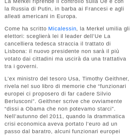
La Merkel riprende il controllo sulla Ue e con
la Russia di Putin, in barba ai Francesi e agli
alleati americani in Europa.
Come ha scritto
Micalessin
, la Merkel umilia gli
elettori: sceglierà lei il leader dell’Ue La
cancelliera tedesca straccia il trattato di
Lisbona: il nuovo presidente non sarà il più
votato dai cittadini ma uscirà da una trattativa
tra i governi.
L’ex ministro del tesoro Usa, Timothy Geithner,
rivela nel suo libro di memorie che “funzionari
europei ci proposero di far cadere Silvio
Berlusconi”. Geithner scrive che ovviamente
“dissi a Obama che non potevamo starci”.
Nell’autunno del 2011, quando la drammatica
crisi economica aveva portato l’euro ad un
passo dal baratro, alcuni funzionari europei