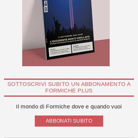
SOTTOSCRIVI SUBITO UN ABBONAMENTO A
FORMICHE PLUS
Il mondo di Formiche dove e quando vuoi
ABBONATI SUBITO