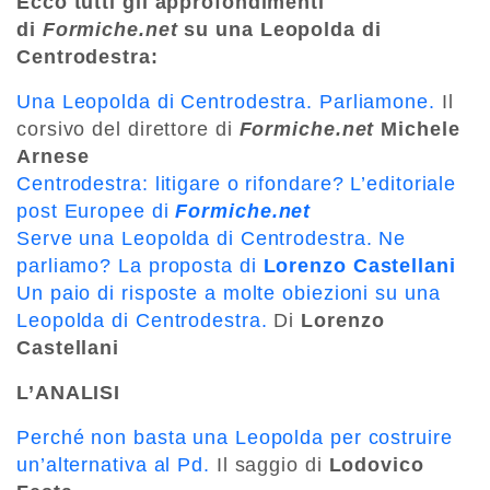
Ecco tutti gli approfondimenti
di
Formiche.net
su una Leopolda di
Centrodestra:
Una Leopolda di Centrodestra. Parliamone.
Il
corsivo del direttore di
Formiche.net
Michele
Arnese
Centrodestra: litigare o rifondare? L’editoriale
post Europee di
Formiche.net
Serve una Leopolda di Centrodestra. Ne
parliamo? La proposta di
Lorenzo Castellani
Un paio di risposte a molte obiezioni su una
Leopolda di Centrodestra.
Di
Lorenzo
Castellani
L’ANALISI
Perché non basta una Leopolda per costruire
un’alternativa al Pd.
Il saggio di
Lodovico