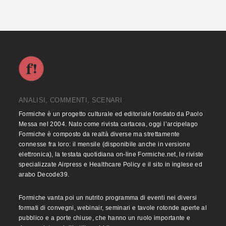
ANALISI, COMMENTI, SCENARI
Formiche è un progetto culturale ed editoriale fondato da Paolo
Messa nel 2004. Nato come rivista cartacea, oggi l’arcipelago
Formiche è composto da realtà diverse ma strettamente
connesse fra loro: il mensile (disponibile anche in versione
elettronica), la testata quotidiana on-line Formiche.net, le riviste
specializzate Airpress e Healthcare Policy e il sito in inglese ed
arabo Decode39.
Formiche vanta poi un nutrito programma di eventi nei diversi
formati di convegni, webinair, seminari e tavole rotonde aperte al
pubblico e a porte chiuse, che hanno un ruolo importante e