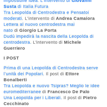
impossibile idea. L’intervento di
Giovanni
Susta
di Italia Futura
Tra Leopolda di Centrodestra e Pensatoi
moderati.
L’intervento di
Andrea Camaiora
Lettera al nuovo centrodestra mai
nato
di
Giorgio La Porta
Dudù impedirà la nascita della Leopolda di
centrodestra.
L’intervento di
Michele
Guerriero
I POST
Prima di una Leopolda di Centrodestra serve
l’unità dei Popolari.
Il post di
Ettore
Bonalberti
Tra Leopolda e nuovo Tsipras? Meglio le idee
euromediterranee
di
Francesco De Palo
Una Leopolda per i Liberali.
Il post di
Pietro
Cecchinato