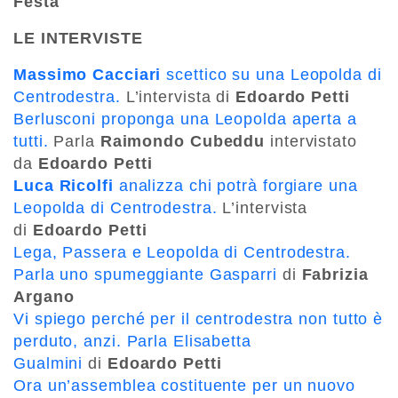
Festa
LE INTERVISTE
Massimo Cacciari
scettico su una Leopolda di
Centrodestra.
L’intervista di
Edoardo Petti
Berlusconi proponga una Leopolda aperta a
tutti.
Parla
Raimondo Cubeddu
intervistato
da
Edoardo Petti
Luca Ricolfi
analizza chi potrà forgiare una
Leopolda di Centrodestra.
L’intervista
di
Edoardo Petti
Lega, Passera e Leopolda di Centrodestra.
Parla uno spumeggiante Gasparri
di
Fabrizia
Argano
Vi spiego perché per il centrodestra non tutto è
perduto, anzi. Parla Elisabetta
Gualmini
di
Edoardo Petti
Ora un’assemblea costituente per un nuovo