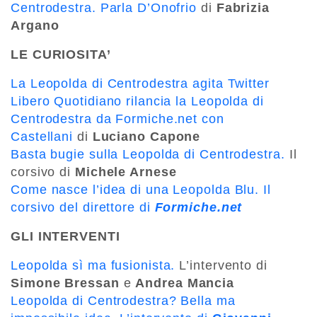
Centrodestra. Parla D’Onofrio
di
Fabrizia
Argano
LE CURIOSITA’
La Leopolda di Centrodestra agita Twitter
Libero Quotidiano rilancia la Leopolda di
Centrodestra da Formiche.net con
Castellani
di
Luciano Capone
Basta bugie sulla Leopolda di Centrodestra.
Il
corsivo di
Michele Arnese
Come nasce l’idea di una Leopolda Blu. Il
corsivo del direttore di
Formiche.net
GLI INTERVENTI
Leopolda sì ma fusionista.
L’intervento di
Simone Bressan
e
Andrea Mancia
Leopolda di Centrodestra? Bella ma