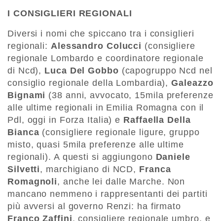
I CONSIGLIERI REGIONALI
Diversi i nomi che spiccano tra i consiglieri
regionali:
Alessandro Colucci
(consigliere
regionale Lombardo e coordinatore regionale
di Ncd),
Luca Del Gobbo
(capogruppo Ncd nel
consiglio regionale della Lombardia),
Galeazzo
Bignami
(38 anni, avvocato, 15mila preferenze
alle ultime regionali in Emilia Romagna con il
Pdl, oggi in Forza Italia) e
Raffaella Della
Bianca
(consigliere regionale ligure, gruppo
misto, quasi 5mila preferenze alle ultime
regionali). A questi si aggiungono
Daniele
Silvetti
, marchigiano di NCD,
Franca
Romagnoli
, anche lei dalle Marche. Non
mancano nemmeno i rappresentanti dei partiti
più avversi al governo Renzi: ha firmato
Franco Zaffini
, consigliere regionale umbro, e