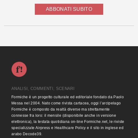
ABBONATI SUBITO
ANALISI, COMMENTI, SCENARI
Formiche è un progetto culturale ed editoriale fondato da Paolo
Messa nel 2004. Nato come rivista cartacea, oggi l’arcipelago
Formiche è composto da realtà diverse ma strettamente
connesse fra loro: il mensile (disponibile anche in versione
elettronica), la testata quotidiana on-line Formiche.net, le riviste
specializzate Airpress e Healthcare Policy e il sito in inglese ed
arabo Decode39.