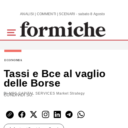
Skip to main content
ANALISI | COMMENTI | SCENARI - sabato 8 Agosto 2026
ECONOMIA
Tassi e Bce al vaglio
delle Borse
Di
MPS CAPITAL SERVICES Market Strategy
CONDIVIDI SU: