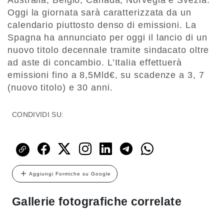
Australia, Belgio, Canada, Norvegia e Svezia.
Oggi la giornata sarà caratterizzata da un
calendario piuttosto denso di emissioni. La
Spagna ha annunciato per oggi il lancio di un
nuovo titolo decennale tramite sindacato oltre
ad aste di concambio. L’Italia effettuerà
emissioni fino a 8,5Mld€, su scadenze a 3, 7
(nuovo titolo) e 30 anni.
CONDIVIDI SU:
Aggiungi Formiche su Google
Gallerie fotografiche correlate