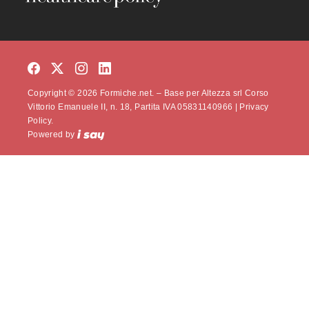
Copyright © 2026 Formiche.net. – Base per Altezza srl Corso
Vittorio Emanuele II, n. 18, Partita IVA 05831140966 |
Privacy
Policy.
Powered by