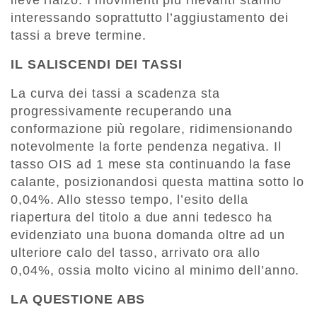
lieve rialzo. I movimenti più rilevanti stanno
interessando soprattutto l’aggiustamento dei
tassi a breve termine.
IL SALISCENDI DEI TASSI
La curva dei tassi a scadenza sta
progressivamente recuperando una
conformazione più regolare, ridimensionando
notevolmente la forte pendenza negativa. Il
tasso OIS ad 1 mese sta continuando la fase
calante, posizionandosi questa mattina sotto lo
0,04%. Allo stesso tempo, l’esito della
riapertura del titolo a due anni tedesco ha
evidenziato una buona domanda oltre ad un
ulteriore calo del tasso, arrivato ora allo
0,04%, ossia molto vicino al minimo dell’anno.
LA QUESTIONE ABS