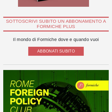
SOTTOSCRIVI SUBITO UN ABBONAMENTO A
FORMICHE PLUS
Il mondo di Formiche dove e quando vuoi
ABBONATI SUBITO