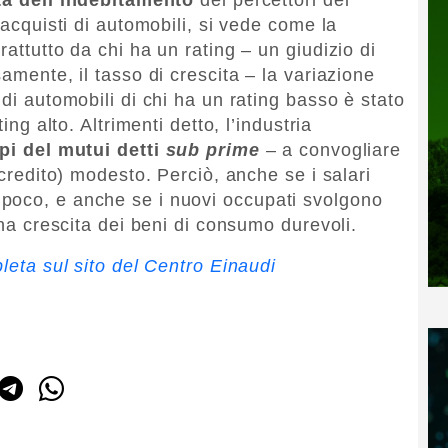
 acquisti di automobili, si vede come la
rattutto da chi ha un rating – un giudizio di
amente, il tasso di crescita – la variazione
 di automobili di chi ha un rating basso è stato
ing alto. Altrimenti detto, l’industria
pi del mutui detti
sub prime
– a convogliare
 credito) modesto. Perciò, anche se i salari
poco, e anche se i nuovi occupati svolgono
una crescita dei beni di consumo durevoli.
pleta sul sito del Centro Einaudi