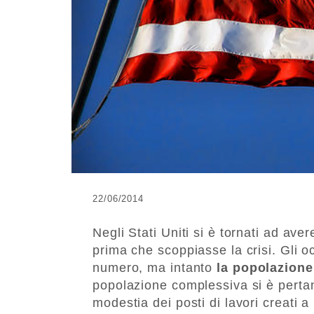
22/06/2014
Negli Stati Uniti si è tornati ad ave
prima che scoppiasse la crisi. Gli o
numero, ma intanto
la popolazione
popolazione complessiva si è pertan
modestia dei posti di lavori creati a