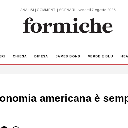
ANALISI | COMMENTI | SCENARI - venerdì 7 Agosto 2026
ERI
CHIESA
DIFESA
JAMES BOND
VERDE E BLU
HEA
conomia americana è sempr