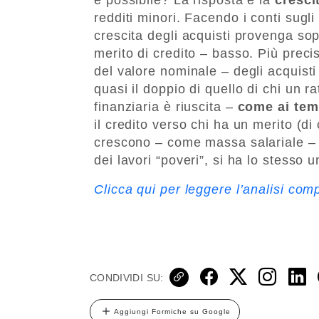
redditi minori. Facendo i conti sugli
crescita degli acquisti provenga sop
merito di credito – basso. Più precis
del valore nominale – degli acquisti
quasi il doppio di quello di chi un rat
finanziaria è riuscita –
come ai tem
il credito verso chi ha un merito (di
crescono – come massa salariale – 
dei lavori “poveri”, si ha lo stesso 
Clicca qui per leggere l’analisi com
CONDIVIDI SU:
Aggiungi Formiche su Google