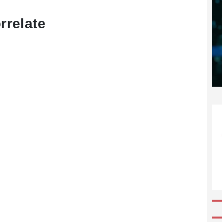
rrelate