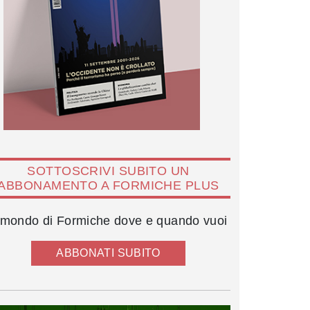
SOTTOSCRIVI SUBITO UN
ABBONAMENTO A FORMICHE PLUS
l mondo di Formiche dove e quando vuoi
ABBONATI SUBITO