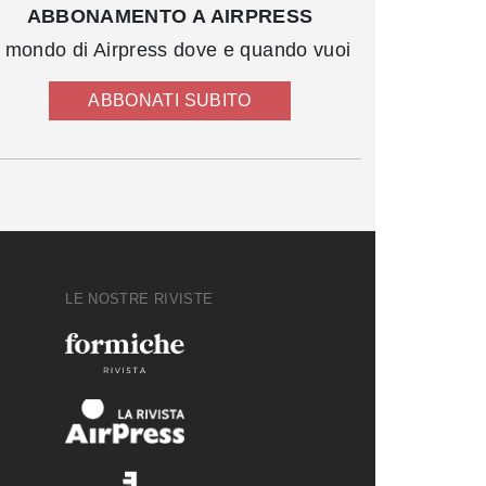
ABBONAMENTO A AIRPRESS
l mondo di Airpress dove e quando vuoi
ABBONATI SUBITO
LE NOSTRE RIVISTE