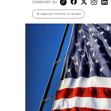
CONDIVIDI SU:
Aggiungi Formiche su Google