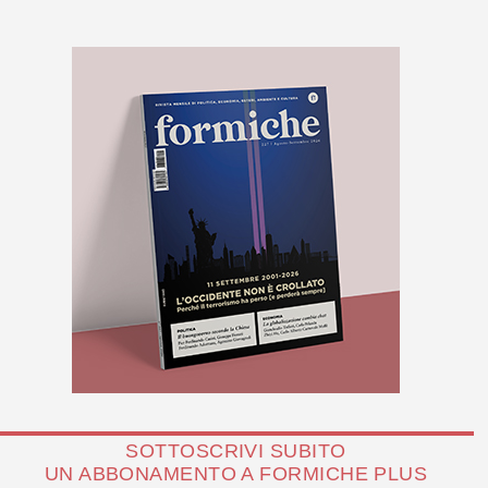
SOTTOSCRIVI SUBITO
UN ABBONAMENTO A FORMICHE PLUS