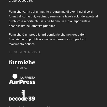
arabo Decode39.
Formiche vanta poi un nutrito programma di eventi nei diversi
formati di convegni, webinair, seminari e tavole rotonde aperte al
pubblico e a porte chiuse, che hanno un ruolo importante e
riconosciuto nel dibattito pubblico.
Formiche è un progetto indipendente che non gode del
finanziamento pubblico e non è organo di alcun partito o
movimento politico.
LE NOSTRE RIVISTE