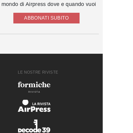
l mondo di Airpress dove e quando vuoi
ABBONATI SUBITO
LE NOSTRE RIVISTE