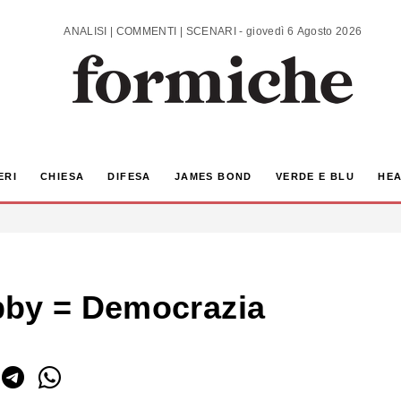
ANALISI | COMMENTI | SCENARI - giovedì 6 Agosto 2026
ERI
CHIESA
DIFESA
JAMES BOND
VERDE E BLU
HEA
bby = Democrazia