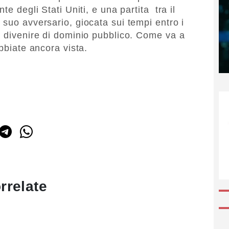
te degli Stati Uniti, e una partita tra il
 suo avversario, giocata sui tempi entro i
o divenire di dominio pubblico. Come va a
abbiate ancora vista.
rrelate