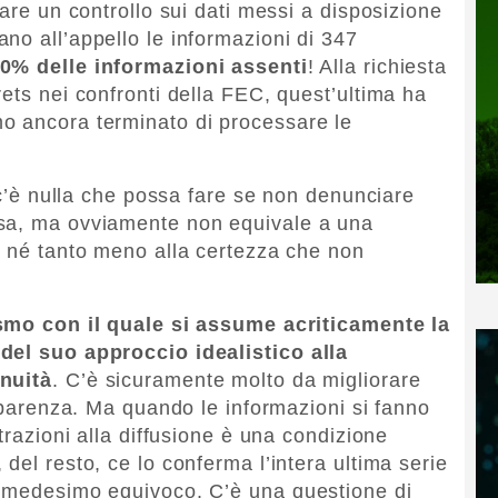
fare un controllo sui dati messi a disposizione
no all’appello le informazioni di 347
50% delle informazioni assenti
! Alla richiesta
ets nei confronti della FEC, quest’ultima ha
o ancora terminato di processare le
n c’è nulla che possa fare se non denunciare
osa, ma ovviamente non equivale a una
, né tanto meno alla certezza che non
smo con il quale si assume acriticamente la
del suo approccio idealistico alla
enuità
. C’è sicuramente molto da migliorare
asparenza. Ma quando le informazioni si fanno
trazioni alla diffusione è una condizione
del resto, ce lo conferma l’intera ultima serie
l medesimo equivoco. C’è una questione di