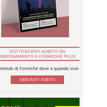
SOTTOSCRIVI SUBITO UN
ABBONAMENTO A FORMICHE PLUS
l mondo di Formiche dove e quando vuoi
ABBONATI SUBITO