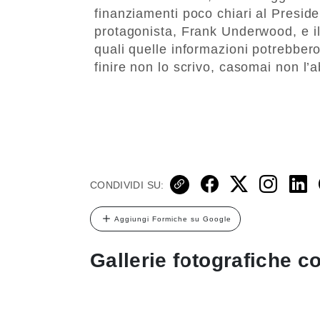
finanziamenti poco chiari al Presiden
protagonista, Frank Underwood, e il
quali quelle informazioni potrebber
finire non lo scrivo, casomai non l’
CONDIVIDI SU:
Aggiungi Formiche su Google
Gallerie fotografiche co