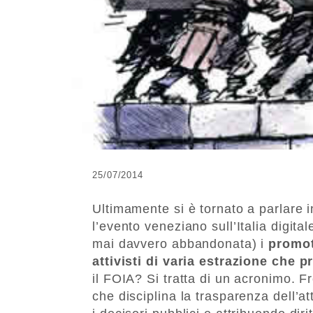
25/07/2014
Ultimamente si è tornato a parlare i
l’evento veneziano sull’Italia digita
mai davvero abbandonata) i
promoto
attivisti di varia estrazione che 
il FOIA? Si tratta di un acronimo. 
che disciplina la trasparenza dell’at