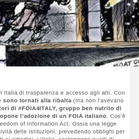
n Italia di trasparenza e accesso agli atti. Con
le
sono tornati alla ribalta
(ma non l’avevano
ri di #FOIA4ITALY, gruppo ben nutrito di
propone l’adozione di un FOIA italiano
. Cos’è
Freedom of Information Act. Ossia una legge
tività delle istituzioni, prevedendo obblighi per