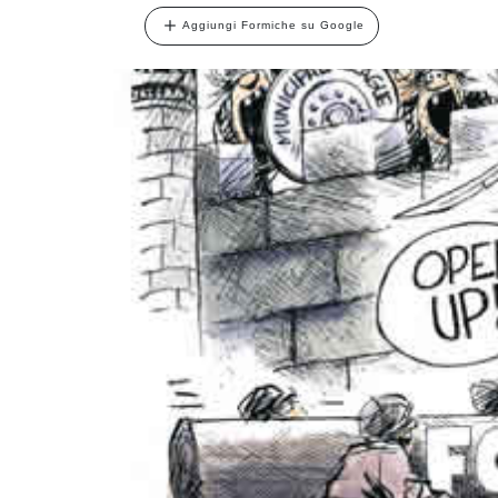
Aggiungi Formiche su Google