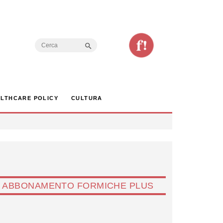
Search Button
Search
for:
LTHCARE POLICY
CULTURA
ABBONAMENTO FORMICHE PLUS