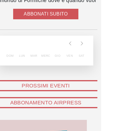
l mondo di Formiche dove e quando vuoi
ABBONATI SUBITO
DOM
LUN
MAR
MERC
GIO
VEN
SAT
PROSSIMI EVENTI
ABBONAMENTO AIRPRESS