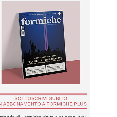
SOTTOSCRIVI SUBITO
N ABBONAMENTO A FORMICHE PLUS