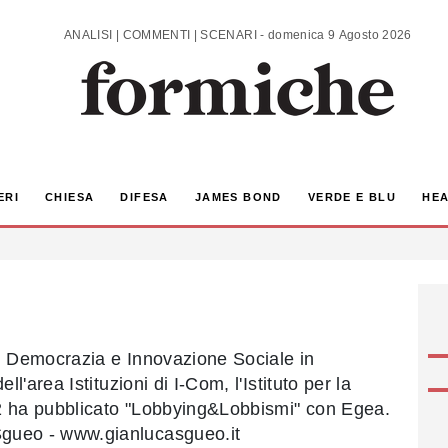
ANALISI | COMMENTI | SCENARI - domenica 9 Agosto 2026
ERI
CHIESA
DIFESA
JAMES BOND
VERDE E BLU
HEA
in Democrazia e Innovazione Sociale in
ell'area Istituzioni di I-Com, l'Istituto per la
2 ha pubblicato "Lobbying&Lobbismi" con Egea.
gueo - www.gianlucasgueo.it