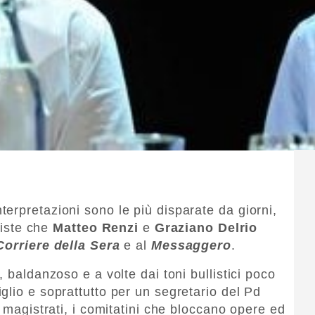
erpretazioni sono le più disparate da giorni,
rviste che
Matteo Renzi
e
Graziano Delrio
Corriere della Sera
e al
Messaggero
.
 baldanzoso e a volte dai toni bullistici poco
glio e soprattutto per un segretario del Pd
i magistrati, i comitatini che bloccano opere ed