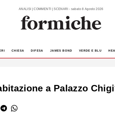
ANALISI | COMMENTI | SCENARI - sabato 8 Agosto 2026
ERI
CHIESA
DIFESA
JAMES BOND
VERDE E BLU
HEA
abitazione a Palazzo Chig