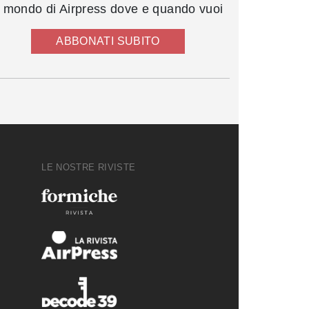
l mondo di Airpress dove e quando vuoi
ABBONATI SUBITO
LE NOSTRE RIVISTE