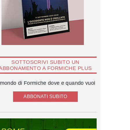
SOTTOSCRIVI SUBITO UN
ABBONAMENTO A FORMICHE PLUS
l mondo di Formiche dove e quando vuoi
ABBONATI SUBITO