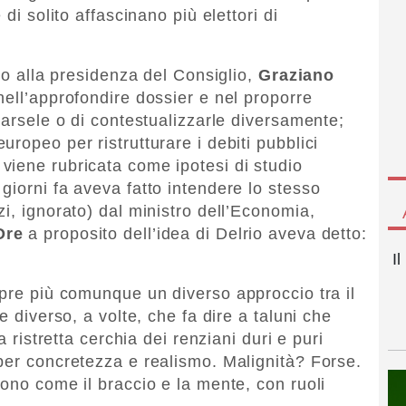
di solito affascinano più elettori di
rio alla presidenza del Consiglio,
Graziano
nell’approfondire dossier e nel proporre
iarsele o di contestualizzarle diversamente;
ropeo per ristrutturare i debiti pubblici
, viene rubricata come ipotesi di studio
giorni fa aveva fatto intendere lo stesso
i, ignorato) dal ministro dell’Economia,
Ore
a proposito dell’idea di Delrio aveva detto:
I
mpre più comunque un diverso approccio tra il
e diverso, a volte, che fa dire a taluni che
a ristretta cerchia dei renziani duri e puri
per concretezza e realismo. Malignità? Forse.
ono come il braccio e la mente, con ruoli