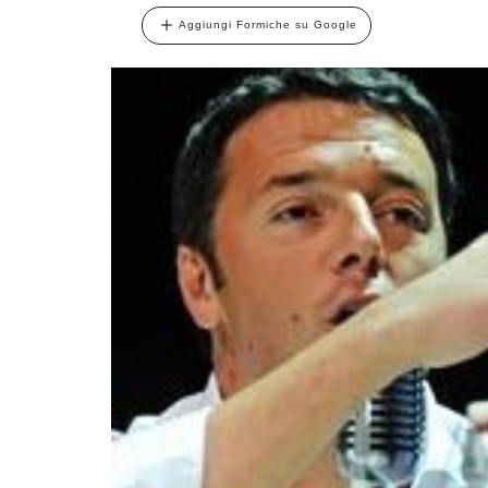
Aggiungi Formiche su Google