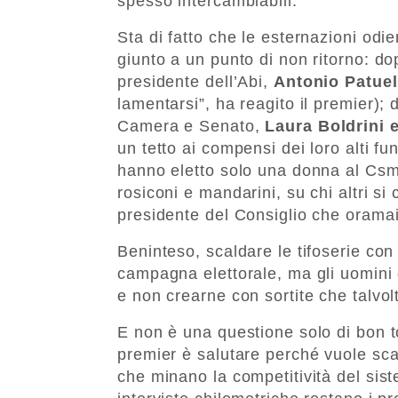
spesso intercambiabili.
Sta di fatto che le esternazioni odi
giunto a un punto di non ritorno: dop
presidente dell’Abi,
Antonio Patuel
lamentarsi”, ha reagito il premier); 
Camera e Senato,
Laura Boldrini 
un tetto ai compensi dei loro alti fun
hanno eletto solo una donna al Csm
rosiconi e mandarini, su chi altri si 
presidente del Consiglio che oramai 
Beninteso, scaldare le tifoserie con
campagna elettorale, ma gli uomini d
e non crearne con sortite che talvo
E non è una questione solo di bon t
premier è salutare perché vuole scar
che minano la competitività del sist