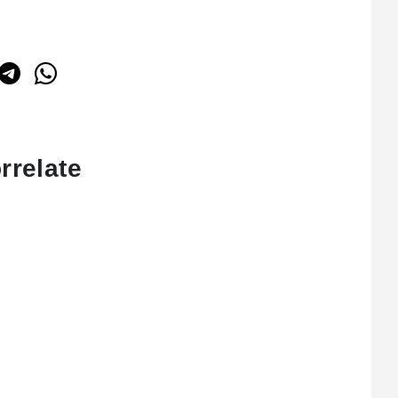
rrelate