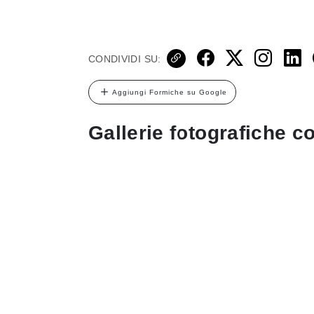
CONDIVIDI SU:
Aggiungi Formiche su Google
Gallerie fotografiche co