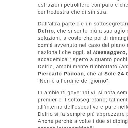
estrazioni petrolifere con parole che 
centrodestra che di sinistra.
Dall’altra parte c’è un sottosegreta
Delrio,
che si sente più a suo agio 
soluzioni, a costo che poi di rimang
com’è avvenuto nel caso del piano eu
nazionali che oggi, al
Messaggero
accademica rispetto a quanto pochi 
Delrio, amabilmente rimbrottato (anz
Piercarlo Padoan
, che al
Sole 24 
“Non è all’ordine del giorno”.
In ambienti governativi, si nota se
premier e il sottosegretario; talment
all’interno dell’esecutivo e pure nell
Delrio si fa sempre più apprezzare 
Anche perché a volte i due si diping