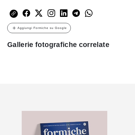
Aggiungi Formiche su Google
Gallerie fotografiche correlate