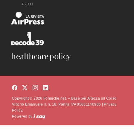
Copyright © 2026 Formiche.net. – Base per Altezza srl Corso
Vittorio Emanuele II, n. 18, Partita IVA 05831140966 |
Privacy
Policy.
Powered by