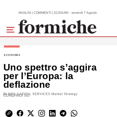
Skip to main content
ANALISI | COMMENTI | SCENARI - venerdì 7 Agosto 2026
ECONOMIA
Uno spettro s’aggira
per l’Europa: la
deflazione
Di
MPS CAPITAL SERVICES Market Strategy
CONDIVIDI SU: