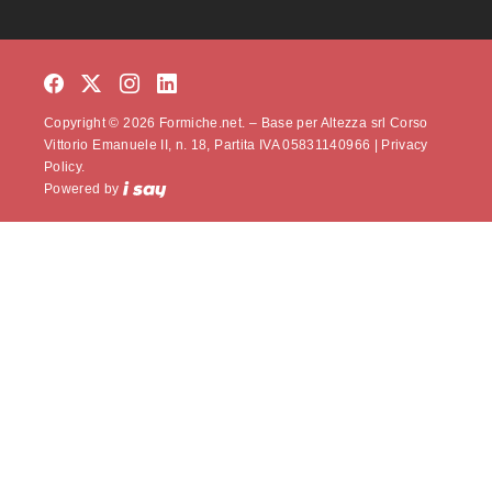
Copyright © 2026 Formiche.net. – Base per Altezza srl Corso
Vittorio Emanuele II, n. 18, Partita IVA 05831140966 |
Privacy
Policy.
Powered by