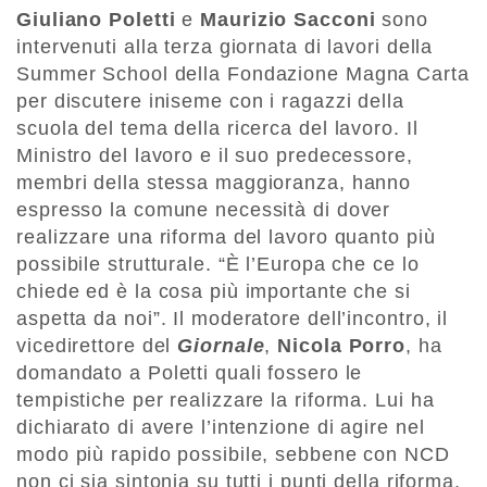
Giuliano Poletti
e
Maurizio Sacconi
sono
intervenuti alla terza giornata di lavori della
Summer School della Fondazione Magna Carta
per discutere iniseme con i ragazzi della
scuola del tema della ricerca del lavoro. Il
Ministro del lavoro e il suo predecessore,
membri della stessa maggioranza, hanno
espresso la comune necessità di dover
realizzare una riforma del lavoro quanto più
possibile strutturale. “È l’Europa che ce lo
chiede ed è la cosa più importante che si
aspetta da noi”. Il moderatore dell’incontro, il
vicedirettore del
Giornale
,
Nicola Porro
, ha
domandato a Poletti quali fossero le
tempistiche per realizzare la riforma. Lui ha
dichiarato di avere l’intenzione di agire nel
modo più rapido possibile, sebbene con NCD
non ci sia sintonia su tutti i punti della riforma,