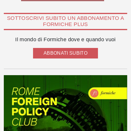
SOTTOSCRIVI SUBITO UN ABBONAMENTO A
FORMICHE PLUS
Il mondo di Formiche dove e quando vuoi
ABBONATI SUBITO