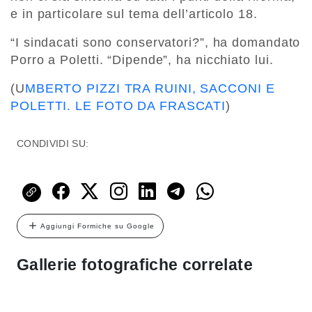
e in particolare sul tema dell’articolo 18.
“I sindacati sono conservatori?”, ha domandato
Porro a Poletti. “Dipende”, ha nicchiato lui.
(U
MBERTO PIZZI TRA RUINI, SACCONI E
POLETTI. LE FOTO DA FRASCATI
)
CONDIVIDI SU:
Aggiungi Formiche su Google
Gallerie fotografiche correlate