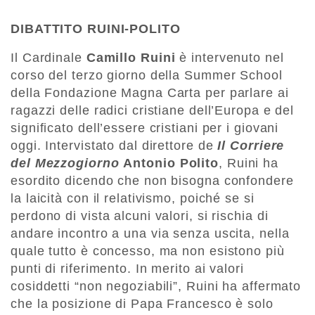
DIBATTITO RUINI-POLITO
Il Cardinale
Camillo Ruini
è intervenuto nel
corso del terzo giorno della Summer School
della Fondazione Magna Carta per parlare ai
ragazzi delle radici cristiane dell’Europa e del
significato dell’essere cristiani per i giovani
oggi. Intervistato dal direttore de
Il Corriere
del Mezzogiorno
Antonio Polito
, Ruini ha
esordito dicendo che non bisogna confondere
la laicità con il relativismo, poiché se si
perdono di vista alcuni valori, si rischia di
andare incontro a una via senza uscita, nella
quale tutto è concesso, ma non esistono più
punti di riferimento. In merito ai valori
cosiddetti “non negoziabili”, Ruini ha affermato
che la posizione di Papa Francesco è solo