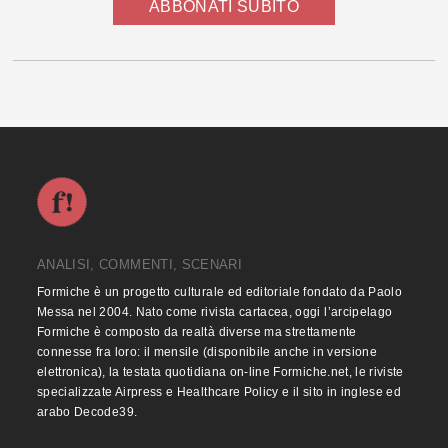
ABBONATI SUBITO
ANALISI, COMMENTI, SCENARI
Formiche è un progetto culturale ed editoriale fondato da Paolo
Messa nel 2004. Nato come rivista cartacea, oggi l’arcipelago
Formiche è composto da realtà diverse ma strettamente
connesse fra loro: il mensile (disponibile anche in versione
elettronica), la testata quotidiana on-line Formiche.net, le riviste
specializzate Airpress e Healthcare Policy e il sito in inglese ed
arabo Decode39.