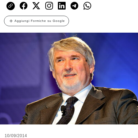
Aggiungi Formiche su Google
10/09/2014