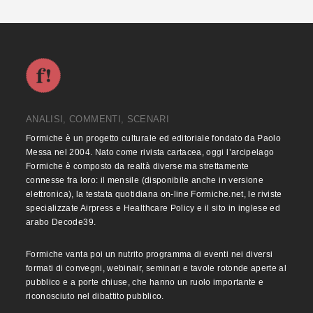
ANALISI, COMMENTI, SCENARI
Formiche è un progetto culturale ed editoriale fondato da Paolo
Messa nel 2004. Nato come rivista cartacea, oggi l’arcipelago
Formiche è composto da realtà diverse ma strettamente
connesse fra loro: il mensile (disponibile anche in versione
elettronica), la testata quotidiana on-line Formiche.net, le riviste
specializzate Airpress e Healthcare Policy e il sito in inglese ed
arabo Decode39.
Formiche vanta poi un nutrito programma di eventi nei diversi
formati di convegni, webinair, seminari e tavole rotonde aperte al
pubblico e a porte chiuse, che hanno un ruolo importante e
riconosciuto nel dibattito pubblico.