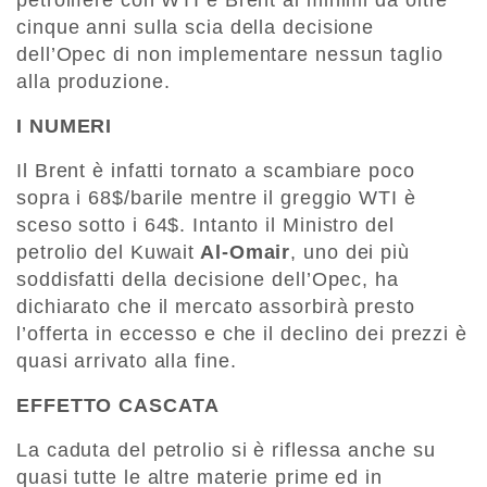
petrolifere con WTI e Brent ai minimi da oltre
cinque anni sulla scia della decisione
dell’Opec di non implementare nessun taglio
alla produzione.
I NUMERI
Il Brent è infatti tornato a scambiare poco
sopra i 68$/barile mentre il greggio WTI è
sceso sotto i 64$. Intanto il Ministro del
petrolio del Kuwait
Al-Omair
, uno dei più
soddisfatti della decisione dell’Opec, ha
dichiarato che il mercato assorbirà presto
l’offerta in eccesso e che il declino dei prezzi è
quasi arrivato alla fine.
EFFETTO CASCATA
La caduta del petrolio si è riflessa anche su
quasi tutte le altre materie prime ed in