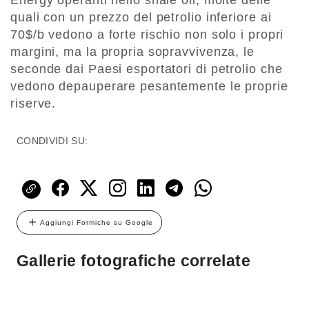
Energy operanti nello shale oil, molte delle
quali con un prezzo del petrolio inferiore ai
70$/b vedono a forte rischio non solo i propri
margini, ma la propria sopravvivenza, le
seconde dai Paesi esportatori di petrolio che
vedono depauperare pesantemente le proprie
riserve.
CONDIVIDI SU:
Aggiungi Formiche su Google
Gallerie fotografiche correlate