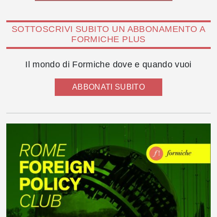
SOTTOSCRIVI SUBITO UN ABBONAMENTO A
FORMICHE PLUS
Il mondo di Formiche dove e quando vuoi
ABBONATI SUBITO