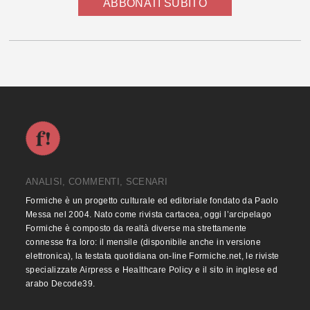
ABBONATI SUBITO
ANALISI, COMMENTI, SCENARI
Formiche è un progetto culturale ed editoriale fondato da Paolo
Messa nel 2004. Nato come rivista cartacea, oggi l’arcipelago
Formiche è composto da realtà diverse ma strettamente
connesse fra loro: il mensile (disponibile anche in versione
elettronica), la testata quotidiana on-line Formiche.net, le riviste
specializzate Airpress e Healthcare Policy e il sito in inglese ed
arabo Decode39.