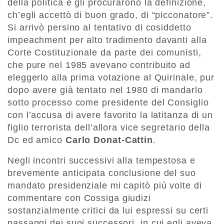
della politica e gli procurarono la definizione,
ch’egli accettò di buon grado, di “picconatore”.
Si arrivò persino al tentativo di cosiddetto
impeachment per alto tradimento davanti alla
Corte Costituzionale da parte dei comunisti,
che pure nel 1985 avevano contribuito ad
eleggerlo alla prima votazione al Quirinale, pur
dopo avere già tentato nel 1980 di mandarlo
sotto processo come presidente del Consiglio
con l’accusa di avere favorito la latitanza di un
figlio terrorista dell’allora vice segretario della
Dc ed amico
Carlo Donat-Cattin
.
Negli incontri successivi alla tempestosa e
brevemente anticipata conclusione del suo
mandato presidenziale mi capitò più volte di
commentare con Cossiga giudizi
sostanzialmente critici da lui espressi su certi
passaggi dei suoi successori, in cui egli aveva