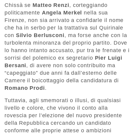
Chissà se
Matteo Renzi
, corteggiando
politicamente
Angela Merkel
nella sua
Firenze, non sia arrivato a confidarle il nome
che ha in serbo per la trattativa sul Quirinale
con
Silvio Berlusconi
, ma forse anche con la
turbolenta minoranza del proprio partito. Dove
lo hanno intanto accusato, pur tra le frenate e i
sorrisi del polemico ex segretario
Pier Luigi
Bersani
, di avere non solo contribuito ma
“capeggiato” due anni fa dall’esterno delle
Camere il boicottaggio della candidatura di
Romano Prodi
.
Tuttavia, agli smemorati o illusi, di qualsiasi
livello e colore, che vivono il conto alla
rovescia per l’elezione del nuovo presidente
della Repubblica cercando un candidato
conforme alle proprie attese o ambizioni