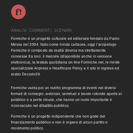
ANALISI, COMMENTI, SCENARI
Formiche è un progetto culturale ed editoriale fondato da Paolo
Messa nel 2004. Nato come rivista cartacea, oggi l’arcipelago
Formiche è composto da realtà diverse ma strettamente
connesse fra loro: il mensile (disponibile anche in versione
elettronica), la testata quotidiana on-line Formiche.net, le riviste
specializzate Airpress e Healthcare Policy e il sito in inglese ed
arabo Decode39.
Formiche vanta poi un nutrito programma di eventi nei diversi
formati di convegni, webinair, seminari e tavole rotonde aperte al
pubblico e a porte chiuse, che hanno un ruolo importante e
riconosciuto nel dibattito pubblico.
Formiche è un progetto indipendente che non gode del
finanziamento pubblico e non è organo di alcun partito o
movimento politico.