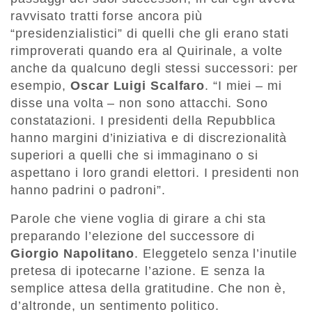
ravvisato tratti forse ancora più
“presidenzialistici” di quelli che gli erano stati
rimproverati quando era al Quirinale, a volte
anche da qualcuno degli stessi successori: per
esempio,
Oscar Luigi Scalfaro
. “I miei – mi
disse una volta – non sono attacchi. Sono
constatazioni. I presidenti della Repubblica
hanno margini d’iniziativa e di discrezionalità
superiori a quelli che si immaginano o si
aspettano i loro grandi elettori. I presidenti non
hanno padrini o padroni”.
Parole che viene voglia di girare a chi sta
preparando l’elezione del successore di
Giorgio Napolitano
. Eleggetelo senza l’inutile
pretesa di ipotecarne l’azione. E senza la
semplice attesa della gratitudine. Che non è,
d’altronde, un sentimento politico.