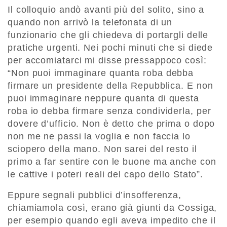
Il colloquio andò avanti più del solito, sino a
quando non arrivò la telefonata di un
funzionario che gli chiedeva di portargli delle
pratiche urgenti. Nei pochi minuti che si diede
per accomiatarci mi disse pressappoco così:
“Non puoi immaginare quanta roba debba
firmare un presidente della Repubblica. E non
puoi immaginare neppure quanta di questa
roba io debba firmare senza condividerla, per
dovere d’ufficio. Non è detto che prima o dopo
non me ne passi la voglia e non faccia lo
sciopero della mano. Non sarei del resto il
primo a far sentire con le buone ma anche con
le cattive i poteri reali del capo dello Stato”.
Eppure segnali pubblici d’insofferenza,
chiamiamola così, erano già giunti da Cossiga,
per esempio quando egli aveva impedito che il