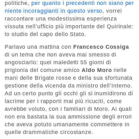
politiche,
per quanto i precedenti non siano per
niente incoraggianti in questo verso
, vorrei
raccontare una modestissima esperienza
vissuta nell’ufficio più importante del Quirinale:
lo studio del capo dello Stato.
Parlavo una mattina con
Francesco Cossiga
di un tema che non aveva mai smesso di
angosciarlo: quei maledetti 55 giorni di
prigionia del comune amico
Aldo Moro
nelle
mani delle Brigate rosse e della sua sfortunata
gestione della vicenda da ministro dell’Interno.
Ad un certo punto gli occhi gli si inumidirono di
lacrime per i rapporti mai più ricuciti, come
avrebbe voluto, con i familiari di Moro. Ai quali
non era bastata la sua ammissione degli errori
che aveva potuto umanamente commettere in
quelle drammatiche circostanze.