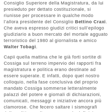
Consiglio Superiore della Magistratura, da lui
presieduto per dettato costituzionale, si
riunisse per processare in qualche modo
l’allora presidente del Consiglio
Bettino Craxi
.
Che aveva espresso giudizi critici sull’epilogo
giudiziario a buon mercato del mortale agguato
terroristico del 1980 al giornalista e amico
Walter Tobagi
.
Capii quella mattina che le già forti sortite di
Cossiga sul terreno impervio dei rapporti fra
magistratura e politica erano destinate ad
essere superate. E infatti, dopo quel nostro
colloquio, nella fase conclusiva del proprio
mandato Cossiga sommerse letteralmente
palazzi del potere e giornali di dichiarazioni,
comunicati, messaggi e iniziative ancora più
clamorose. Che fecero saltare i sismografi