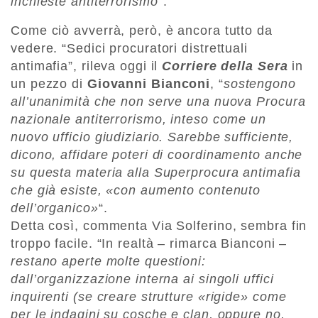
inchieste antiterrorismo
“.
Come ciò avverrà, però, è ancora tutto da
vedere. “Sedici procuratori distrettuali
antimafia”, rileva oggi il
Corriere della Sera
in
un pezzo di
Giovanni Bianconi
, “
sostengono
all’unanimità che non serve una nuova Procura
nazionale antiterrorismo, inteso come un
nuovo ufficio giudiziario. Sarebbe sufficiente,
dicono, affidare poteri di coordinamento anche
su questa materia alla Superprocura antimafia
che già esiste, «con aumento contenuto
dell’organico»
“.
Detta così, commenta Via Solferino, sembra fin
troppo facile. “In realtà – rimarca Bianconi –
restano aperte molte questioni:
dall’organizzazione interna ai singoli uffici
inquirenti (se creare strutture «rigide» come
per le indagini su cosche e clan, oppure no,