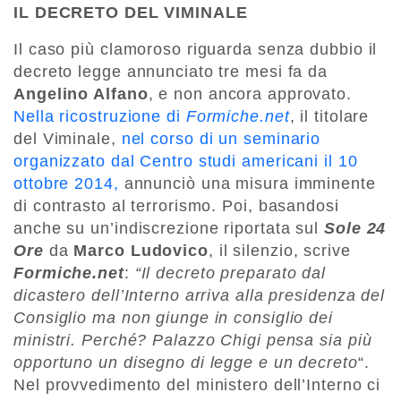
IL DECRETO DEL VIMINALE
Il caso più clamoroso riguarda senza dubbio il
decreto legge annunciato tre mesi fa da
Angelino Alfano
, e non ancora approvato.
Nella ricostruzione di
Formiche.net
, il titolare
del Viminale,
nel corso di un seminario
organizzato dal Centro studi americani il 10
ottobre 2014,
annunciò una misura imminente
di contrasto al terrorismo. Poi, basandosi
anche su un’indiscrezione riportata sul
Sole 24
Ore
da
Marco Ludovico
, il silenzio, scrive
Formiche.net
:
“Il decreto preparato dal
dicastero dell’Interno arriva alla presidenza del
Consiglio ma non giunge in consiglio dei
ministri. Perché? Palazzo Chigi pensa sia più
opportuno un disegno di legge e un decreto
“.
Nel provvedimento del ministero dell’Interno ci