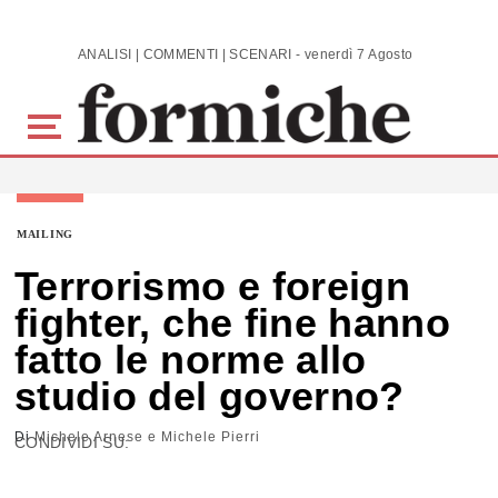
Skip to main content
ANALISI | COMMENTI | SCENARI - venerdì 7 Agosto 2026
MAILING
Terrorismo e foreign
fighter, che fine hanno
fatto le norme allo
studio del governo?
Di
Michele Arnese e Michele Pierri
CONDIVIDI SU: