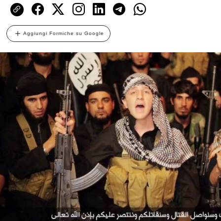
Aggiungi Formiche su Google