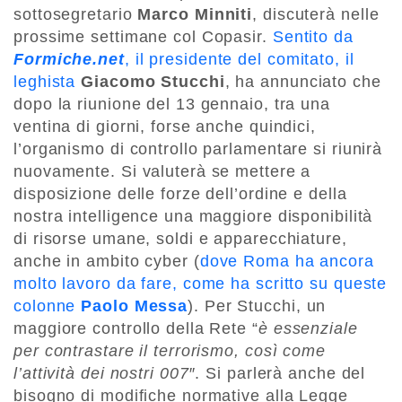
sottosegretario
Marco Minniti
, discuterà nelle
prossime settimane col Copasir.
Sentito da
Formiche.net
, il presidente del comitato, il
leghista
Giacomo Stucchi
, ha annunciato che
dopo la riunione del 13 gennaio, tra una
ventina di giorni, forse anche quindici,
l’organismo di controllo parlamentare si riunirà
nuovamente. Si valuterà se mettere a
disposizione delle forze dell’ordine e della
nostra intelligence una maggiore disponibilità
di risorse umane, soldi e apparecchiature,
anche in ambito cyber (
dove Roma ha ancora
molto lavoro da fare, come ha scritto su queste
colonne
Paolo Messa
). Per Stucchi, un
maggiore controllo della Rete “
è essenziale
per contrastare il terrorismo, così come
l’attività dei nostri 007″
. Si parlerà anche del
bisogno di modifiche normative alla Legge