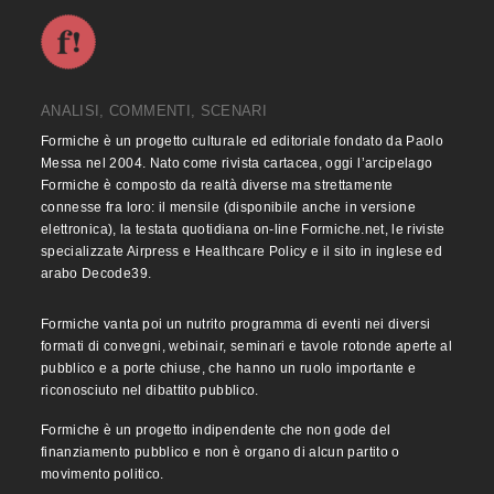
ANALISI, COMMENTI, SCENARI
Formiche è un progetto culturale ed editoriale fondato da Paolo
Messa nel 2004. Nato come rivista cartacea, oggi l’arcipelago
Formiche è composto da realtà diverse ma strettamente
connesse fra loro: il mensile (disponibile anche in versione
elettronica), la testata quotidiana on-line Formiche.net, le riviste
specializzate Airpress e Healthcare Policy e il sito in inglese ed
arabo Decode39.
Formiche vanta poi un nutrito programma di eventi nei diversi
formati di convegni, webinair, seminari e tavole rotonde aperte al
pubblico e a porte chiuse, che hanno un ruolo importante e
riconosciuto nel dibattito pubblico.
Formiche è un progetto indipendente che non gode del
finanziamento pubblico e non è organo di alcun partito o
movimento politico.