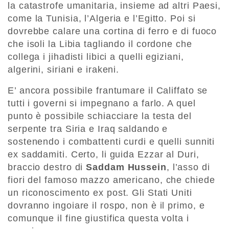
la catastrofe umanitaria, insieme ad altri Paesi,
come la Tunisia, l’Algeria e l’Egitto. Poi si
dovrebbe calare una cortina di ferro e di fuoco
che isoli la Libia tagliando il cordone che
collega i jihadisti libici a quelli egiziani,
algerini, siriani e irakeni.
E’ ancora possibile frantumare il Califfato se
tutti i governi si impegnano a farlo. A quel
punto è possibile schiacciare la testa del
serpente tra Siria e Iraq saldando e
sostenendo i combattenti curdi e quelli sunniti
ex saddamiti. Certo, li guida Ezzar al Duri,
braccio destro di
Saddam Hussein
, l’asso di
fiori del famoso mazzo americano, che chiede
un riconoscimento ex post. Gli Stati Uniti
dovranno ingoiare il rospo, non è il primo, e
comunque il fine giustifica questa volta i