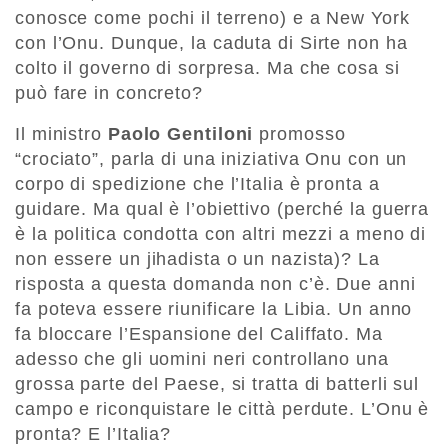
conosce come pochi il terreno) e a New York
con l’Onu. Dunque, la caduta di Sirte non ha
colto il governo di sorpresa. Ma che cosa si
può fare in concreto?
Il ministro
Paolo Gentiloni
promosso
“crociato”, parla di una iniziativa Onu con un
corpo di spedizione che l’Italia è pronta a
guidare. Ma qual è l’obiettivo (perché la guerra
è la politica condotta con altri mezzi a meno di
non essere un jihadista o un nazista)? La
risposta a questa domanda non c’è. Due anni
fa poteva essere riunificare la Libia. Un anno
fa bloccare l’Espansione del Califfato. Ma
adesso che gli uomini neri controllano una
grossa parte del Paese, si tratta di batterli sul
campo e riconquistare le città perdute. L’Onu è
pronta? E l’Italia?