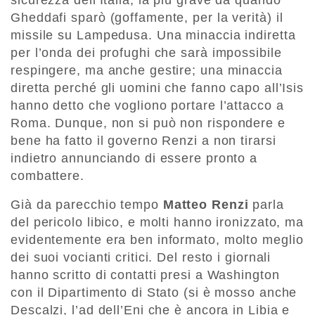
sicurezza dell’Italia, la più grave da quando
Gheddafi sparò (goffamente, per la verità) il
missile su Lampedusa. Una minaccia indiretta
per l’onda dei profughi che sarà impossibile
respingere, ma anche gestire; una minaccia
diretta perché gli uomini che fanno capo all’Isis
hanno detto che vogliono portare l’attacco a
Roma. Dunque, non si può non rispondere e
bene ha fatto il governo Renzi a non tirarsi
indietro annunciando di essere pronto a
combattere.
Già da parecchio tempo
Matteo Renzi
parla
del pericolo libico, e molti hanno ironizzato, ma
evidentemente era ben informato, molto meglio
dei suoi vocianti critici. Del resto i giornali
hanno scritto di contatti presi a Washington
con il Dipartimento di Stato (si è mosso anche
Descalzi, l’ad dell’Eni che è ancora in Libia e