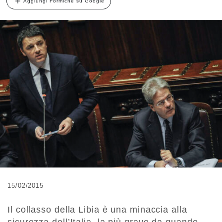
Aggiungi Formiche su Google
15/02/2015
Il collasso della Libia è una minaccia alla