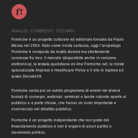
ANALISI, COMMENTI, SCENARI
Formiche è un progetto culturale ed editoriale fondato da Paolo
Messa nel 2004. Nato come rivista cartacea, oggi l’arcipelago
Formiche è composto da realtà diverse ma strettamente
connesse fra loro: il mensile (disponibile anche in versione
elettronica), la testata quotidiana on-line Formiche.net, le riviste
specializzate Airpress e Healthcare Policy e il sito in inglese ed
arabo Decode39.
Formiche vanta poi un nutrito programma di eventi nei diversi
formati di convegni, webinair, seminari e tavole rotonde aperte al
pubblico e a porte chiuse, che hanno un ruolo importante e
riconosciuto nel dibattito pubblico.
Formiche è un progetto indipendente che non gode del
finanziamento pubblico e non è organo di alcun partito o
movimento politico.