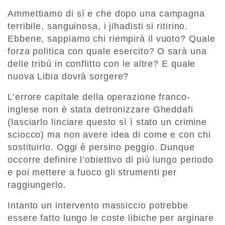
Ammettiamo di sì e che dopo una campagna
terribile, sanguinosa, i jihadisti si ritirino.
Ebbene, sappiamo chi riempirà il vuoto? Quale
forza politica con quale esercito? O sarà una
delle tribù in conflitto con le altre? E quale
nuova Libia dovrà sorgere?
L’errore capitale della operazione franco-
inglese non è stata detronizzare Gheddafi
(lasciarlo linciare questo sì ì stato un crimine
sciocco) ma non avere idea di come e con chi
sostituirlo. Oggi è persino peggio. Dunque
occorre definire l’obiettivo di più lungo periodo
e poi mettere a fuoco gli strumenti per
raggiungerlo.
Intanto un intervento massiccio potrebbe
essere fatto lungo le coste libiche per arginare