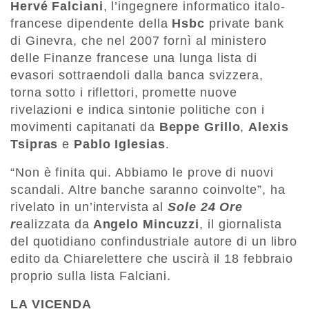
Hervé Falciani
, l’ingegnere informatico italo-
francese dipendente della
Hsbc
private bank
di Ginevra, che nel 2007 fornì al ministero
delle Finanze francese una lunga lista di
evasori sottraendoli dalla banca svizzera,
torna sotto i riflettori, promette nuove
rivelazioni e indica sintonie politiche con i
movimenti capitanati da
Beppe Grillo
,
Alexis
Tsipras
e
Pablo Iglesias
.
“Non è finita qui. Abbiamo le prove di nuovi
scandali. Altre banche saranno coinvolte”, ha
rivelato in un’intervista al
Sole 24 Ore
r
ealizzata da
Angelo Mincuzzi
, il giornalista
del quotidiano confindustriale autore di un libro
edito da Chiarelettere che uscirà il 18 febbraio
proprio sulla lista Falciani.
LA VICENDA