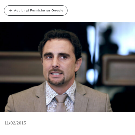
Aggiungi Formiche su Google
11/02/2015