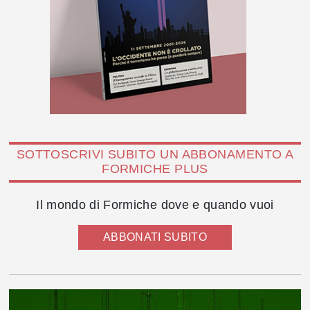
SOTTOSCRIVI SUBITO UN ABBONAMENTO A
FORMICHE PLUS
Il mondo di Formiche dove e quando vuoi
ABBONATI SUBITO