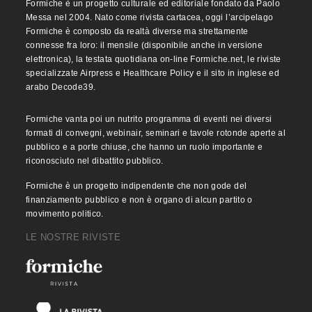
Formiche è un progetto culturale ed editoriale fondato da Paolo
Messa nel 2004. Nato come rivista cartacea, oggi l’arcipelago
Formiche è composto da realtà diverse ma strettamente
connesse fra loro: il mensile (disponibile anche in versione
elettronica), la testata quotidiana on-line Formiche.net, le riviste
specializzate Airpress e Healthcare Policy e il sito in inglese ed
arabo Decode39.
Formiche vanta poi un nutrito programma di eventi nei diversi
formati di convegni, webinair, seminari e tavole rotonde aperte al
pubblico e a porte chiuse, che hanno un ruolo importante e
riconosciuto nel dibattito pubblico.
Formiche è un progetto indipendente che non gode del
finanziamento pubblico e non è organo di alcun partito o
movimento politico.
LE NOSTRE RIVISTE