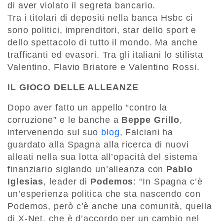
di aver violato il segreta bancario.
Tra i titolari di depositi nella banca Hsbc ci
sono politici, imprenditori, star dello sport e
dello spettacolo di tutto il mondo. Ma anche
trafficanti ed evasori. Tra gli italiani lo stilista
Valentino, Flavio Briatore e Valentino Rossi.
IL GIOCO DELLE ALLEANZE
Dopo aver fatto un appello “contro la
corruzione” e le banche a
Beppe Grillo
,
intervenendo sul suo
blog
, Falciani ha
guardato alla Spagna alla ricerca di nuovi
alleati nella sua lotta all’opacità del sistema
finanziario siglando un’alleanza con
Pablo
Iglesias
, leader di
Podemos
: “In Spagna c’è
un’esperienza politica che sta nascendo con
Podemos, però c’è anche una comunità, quella
di X-Net, che è d’accordo per un cambio nel