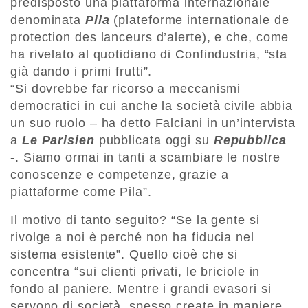
predisposto una piattaforma internazionale
denominata
Pila
(plateforme internationale de
protection des lanceurs d’alerte), e che, come
ha rivelato al quotidiano di Confindustria, “sta
già dando i primi frutti”.
“Si dovrebbe far ricorso a meccanismi
democratici in cui anche la società civile abbia
un suo ruolo – ha detto Falciani in un’intervista
a
Le Parisien
pubblicata oggi su
Repubblica
-. Siamo ormai in tanti a scambiare le nostre
conoscenze e competenze, grazie a
piattaforme come Pila”.
Il motivo di tanto seguito? “Se la gente si
rivolge a noi è perché non ha fiducia nel
sistema esistente”. Quello cioè che si
concentra “sui clienti privati, le briciole in
fondo al paniere. Mentre i grandi evasori si
servono di società, spesso create in maniere