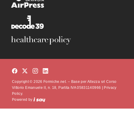
Copyright © 2026 Formiche.net. – Base per Altezza srl Corso
Vittorio Emanuele II, n. 18, Partita IVA 05831140966 |
Privacy
Policy.
Powered by