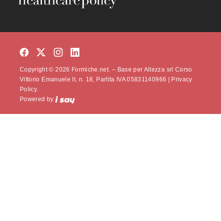
Copyright © 2026 Formiche.net. – Base per Altezza srl Corso
Vittorio Emanuele II, n. 18, Partita IVA 05831140966 |
Privacy
Policy.
Powered by