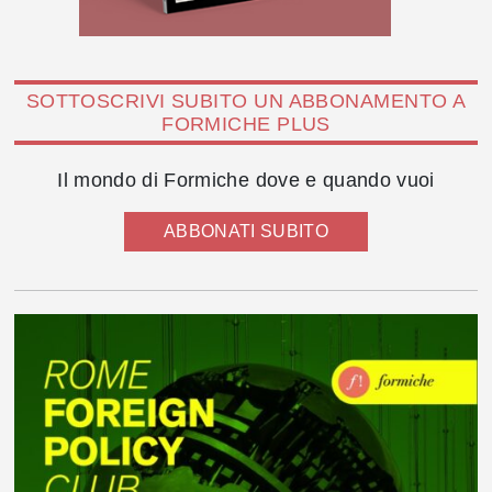
SOTTOSCRIVI SUBITO UN ABBONAMENTO A
FORMICHE PLUS
Il mondo di Formiche dove e quando vuoi
ABBONATI SUBITO