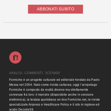
ABBONATI SUBITO
ANALISI, COMMENTI, SCENARI
Formiche è un progetto culturale ed editoriale fondato da Paolo
Messa nel 2004. Nato come rivista cartacea, oggi l’arcipelago
Formiche è composto da realtà diverse ma strettamente
connesse fra loro: il mensile (disponibile anche in versione
elettronica), la testata quotidiana on-line Formiche.net, le riviste
specializzate Airpress e Healthcare Policy e il sito in inglese ed
arabo Decode39.