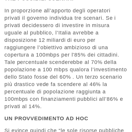
In proporzione all’apporto degli operatori
privati il governo individua tre scenari. Se i
privati decidessero di investire in misura
uguale al pubblico, l’Italia avrebbe a
disposizione 12 miliardi di euro per
raggiungere l’obiettivo ambizioso di una
copertura a 100mbps per l’85% dei cittadini.
Tale percentuale scenderebbe al 70% della
popolazione a 100 mbps qualora l’investimento
dello Stato fosse del 60% . Un terzo scenario
più drastico vede fa scendere al 46% la
percentuale di popolazione raggiunta a
100mbps con finanziamenti pubblici all’86% e
privati al 14%.
UN PROVVEDIMENTO AD HOC
Si evince quindi che “le sole risorse pubbliche