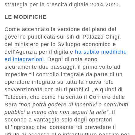
strategia per la crescita digitale 2014-2020.
LE MODIFICHE
Come accennato la versione del piano del
governo pubblicata sui siti di Palazzo Chigi,
del ministero per lo Sviluppo economico e
dell’Agenzia per il digitale
ha subito modifiche
ed integrazioni.
Degni di nota sono
sicuramente due passaggi, il primo volto ad
impedire “il controllo integrale da parte di un
operatore integrato su tutta la nuova rete
sovvenzionata con aiuti pubblici”, e quindi di
Telecom, che come ha scritto il Corriere delle
Sera “
non potrà godere di incentivi o contributi
pubblici a meno che non separi la rete”,
il
secondo a vantaggio solo degli operatori
all’ingrosso che consente “di prevedere il
rifiuto di accesso alle infrastrutture passive per