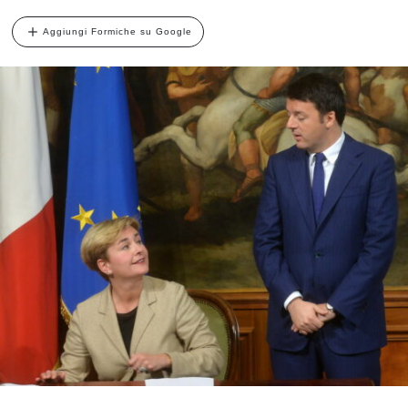
Aggiungi Formiche su Google