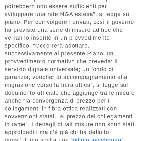
potrebbero non essere sufficienti per
sviluppare una rete NGA estesa”, si legge sul
piano. Per coinvolgere i privati, così il governo
ha previsto una serie di misure ad hoc che
verranno inserite in un provvedimento
specifico. “Occorrerà adottare,
successivamente al presente Piano, un
provvedimento normativo che preveda: il
servizio digitale universale; un fondo di
garanzia; voucher di accompagnamento alla
migrazione verso la fibra ottica”, si legge sul
documento ufficiale che aggiunge tra le misure
anche “la convergenza di prezzo per i
collegamenti in fibra ottica realizzati con
sovvenzioni statali, al prezzo dei collegamenti
in rame”. I dettagli di tali misure non sono stati
approfonditi ma c’è già chi ha definito
quest’ultima scelta una
“pillola avvelenata”.