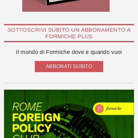
SOTTOSCRIVI SUBITO UN ABBONAMENTO A
FORMICHE PLUS
Il mondo di Formiche dove e quando vuoi
ABBONATI SUBITO