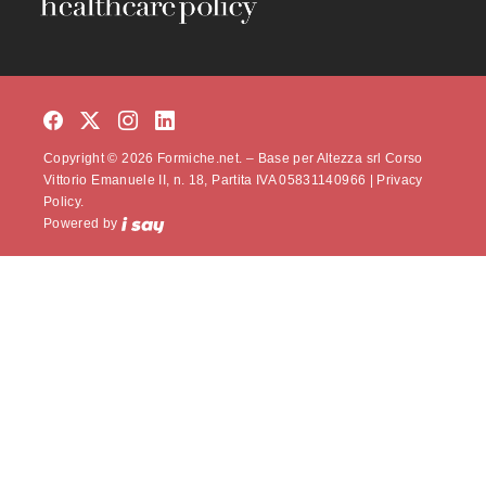
Copyright © 2026 Formiche.net. – Base per Altezza srl Corso
Vittorio Emanuele II, n. 18, Partita IVA 05831140966 |
Privacy
Policy.
Powered by