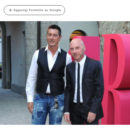
Aggiungi Formiche su Google