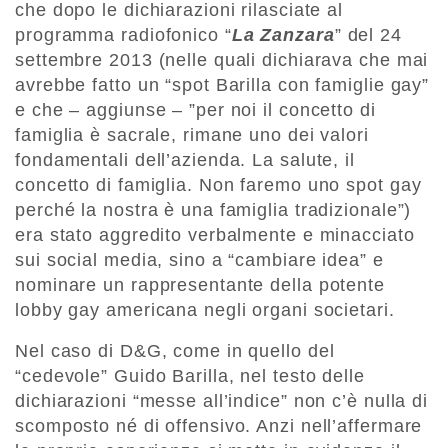
che dopo le dichiarazioni rilasciate al
programma radiofonico “
La Zanzara
” del 24
settembre 2013 (nelle quali dichiarava che mai
avrebbe fatto un “spot Barilla con famiglie gay”
e che – aggiunse – ”per noi il concetto di
famiglia è sacrale, rimane uno dei valori
fondamentali dell’azienda. La salute, il
concetto di famiglia. Non faremo uno spot gay
perché la nostra è una famiglia tradizionale”)
era stato aggredito verbalmente e minacciato
sui social media, sino a “cambiare idea” e
nominare un rappresentante della potente
lobby gay americana negli organi societari.
Nel caso di D&G, come in quello del
“cedevole” Guido Barilla, nel testo delle
dichiarazioni “messe all’indice” non c’è nulla di
scomposto né di offensivo. Anzi nell’affermare