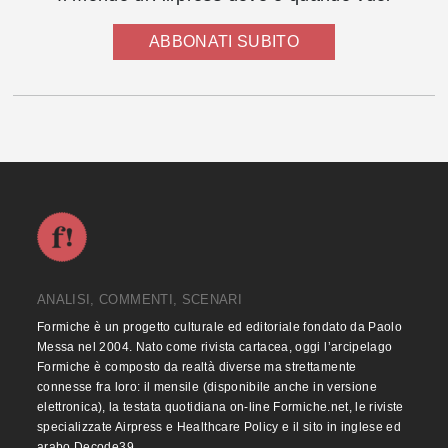
ABBONATI SUBITO
ANALISI, COMMENTI, SCENARI
Formiche è un progetto culturale ed editoriale fondato da Paolo
Messa nel 2004. Nato come rivista cartacea, oggi l’arcipelago
Formiche è composto da realtà diverse ma strettamente
connesse fra loro: il mensile (disponibile anche in versione
elettronica), la testata quotidiana on-line Formiche.net, le riviste
specializzate Airpress e Healthcare Policy e il sito in inglese ed
arabo Decode39.