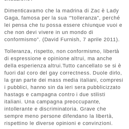
Dimenticavamo che la madrina di Zac è Lady
Gaga, famosa per la sua ‘”tolleranza”, perché
lei pensa che tu possa essere chiunque vuoi e
che non devi vivere in un mondo di
conformismo”. (David Furnish, 7 aprile 2011).
Tolleranza, rispetto, non conformismo, libertà
di espressione e opinione altrui, ma anche
della esperienza altrui.Tutto cancellato se si è
fuori dal coro del gay correctness. Duole dirlo,
la gran parte dei mass media italiani, compresi
i pubblici, hanno sin da ieri sera pubblicizzato
hastags e campagna contro i due stilisti
italiani. Una campagna preoccupante,
intollerante e discriminatoria. Grave che
sempre meno persone difendano la libertà,
rispettino le diverse opinioni e convinzioni.