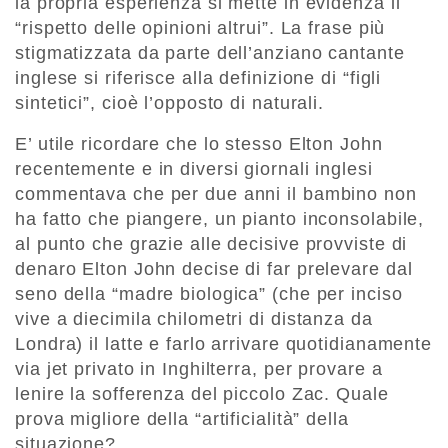
la propria esperienza si mette in evidenza il
“rispetto delle opinioni altrui”. La frase più
stigmatizzata da parte dell’anziano cantante
inglese si riferisce alla definizione di “figli
sintetici”, cioè l’opposto di naturali.
E’ utile ricordare che lo stesso Elton John
recentemente e in diversi giornali inglesi
commentava che per due anni il bambino non
ha fatto che piangere, un pianto inconsolabile,
al punto che grazie alle decisive provviste di
denaro Elton John decise di far prelevare dal
seno della “madre biologica” (che per inciso
vive a diecimila chilometri di distanza da
Londra) il latte e farlo arrivare quotidianamente
via jet privato in Inghilterra, per provare a
lenire la sofferenza del piccolo Zac. Quale
prova migliore della “artificialità” della
situazione?