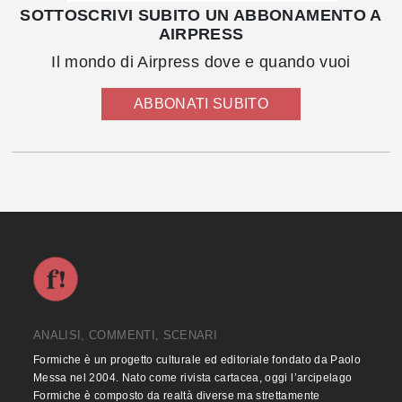
SOTTOSCRIVI SUBITO UN ABBONAMENTO A
AIRPRESS
Il mondo di Airpress dove e quando vuoi
ABBONATI SUBITO
ANALISI, COMMENTI, SCENARI
Formiche è un progetto culturale ed editoriale fondato da Paolo
Messa nel 2004. Nato come rivista cartacea, oggi l’arcipelago
Formiche è composto da realtà diverse ma strettamente