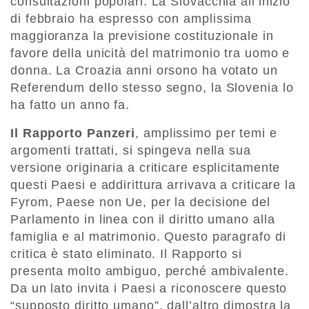
consultazioni popolari. La Slovacchia all’inizio
di febbraio ha espresso con amplissima
maggioranza la previsione costituzionale in
favore della unicità del matrimonio tra uomo e
donna. La Croazia anni orsono ha votato un
Referendum dello stesso segno, la Slovenia lo
ha fatto un anno fa.
Il Rapporto Panzeri
, amplissimo per temi e
argomenti trattati, si spingeva nella sua
versione originaria a criticare esplicitamente
questi Paesi e addirittura arrivava a criticare la
Fyrom, Paese non Ue, per la decisione del
Parlamento in linea con il diritto umano alla
famiglia e al matrimonio. Questo paragrafo di
critica è stato eliminato. Il Rapporto si
presenta molto ambiguo, perché ambivalente.
Da un lato invita i Paesi a riconoscere questo
“supposto diritto umano”, dall’altro dimostra la