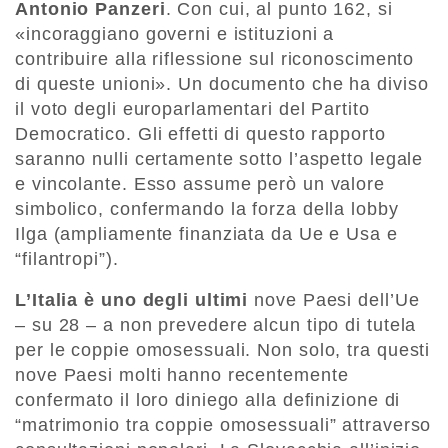
Antonio Panzeri
. Con cui, al punto 162, si
«incoraggiano governi e istituzioni a
contribuire alla riflessione sul riconoscimento
di queste unioni». Un documento che ha diviso
il voto degli europarlamentari del Partito
Democratico. Gli effetti di questo rapporto
saranno nulli certamente sotto l’aspetto legale
e vincolante. Esso assume però un valore
simbolico, confermando la forza della lobby
Ilga (ampliamente finanziata da Ue e Usa e
“filantropi”).
L’Italia è uno degli ultimi
nove Paesi dell’Ue
– su 28 – a non prevedere alcun tipo di tutela
per le coppie omosessuali. Non solo, tra questi
nove Paesi molti hanno recentemente
confermato il loro diniego alla definizione di
“matrimonio tra coppie omosessuali” attraverso