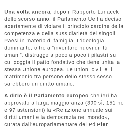
Una volta ancora,
dopo il Rapporto Lunacek
dello scorso anno, il Parlamento Ue ha deciso
apertamente di violare il principio cardine della
competenza e della sussidiarietà dei singoli
Paesi in materia di famiglia. L’ideologia
dominante, oltre a “inventare nuovi diritti
umani”, distrugge a poco a poco i pilastri su
cui poggia il patto fondativo che tiene unita la
stessa Unione europea. Le unioni civili e il
matrimonio tra persone dello stesso sesso
sarebbero un diritto umano.
A dirlo è il Parlamento europeo
che ieri ha
approvato a larga maggioranza (390 sì, 151 no
e 97 astensioni) la «Relazione annuale sui
diritti umani e la democrazia nel mondo»,
curata dall’europarlamentare del Pd
Pier