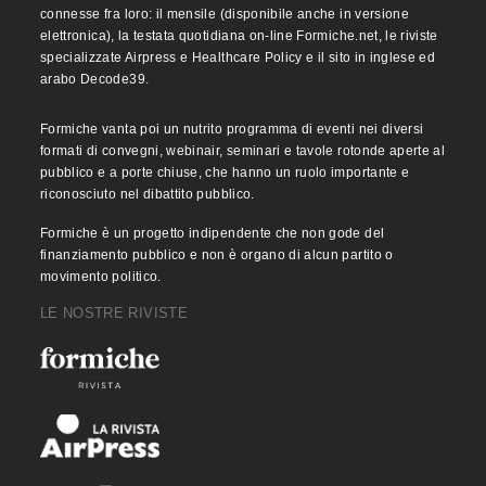
connesse fra loro: il mensile (disponibile anche in versione
elettronica), la testata quotidiana on-line Formiche.net, le riviste
specializzate Airpress e Healthcare Policy e il sito in inglese ed
arabo Decode39.
Formiche vanta poi un nutrito programma di eventi nei diversi
formati di convegni, webinair, seminari e tavole rotonde aperte al
pubblico e a porte chiuse, che hanno un ruolo importante e
riconosciuto nel dibattito pubblico.
Formiche è un progetto indipendente che non gode del
finanziamento pubblico e non è organo di alcun partito o
movimento politico.
LE NOSTRE RIVISTE