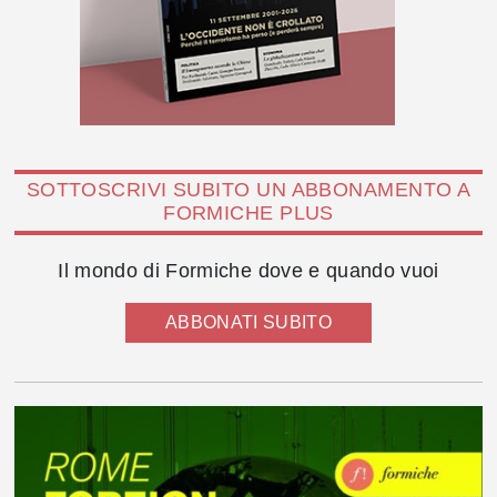
SOTTOSCRIVI SUBITO UN ABBONAMENTO A
FORMICHE PLUS
Il mondo di Formiche dove e quando vuoi
ABBONATI SUBITO