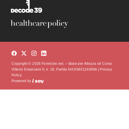
Copyright © 2026 Formiche.net. – Base per Altezza srl Corso
Vittorio Emanuele II, n. 18, Partita IVA 05831140966 |
Privacy
Policy.
Powered by