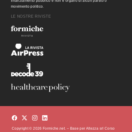
finanziamento pubblico e non è organo di alcun partito o
movimento politico.
LE NOSTRE RIVISTE
Copyright © 2026 Formiche.net. – Base per Altezza srl Corso