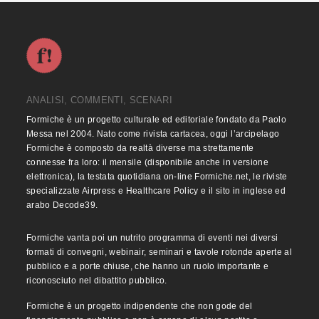
ANALISI, COMMENTI, SCENARI
Formiche è un progetto culturale ed editoriale fondato da Paolo
Messa nel 2004. Nato come rivista cartacea, oggi l’arcipelago
Formiche è composto da realtà diverse ma strettamente
connesse fra loro: il mensile (disponibile anche in versione
elettronica), la testata quotidiana on-line Formiche.net, le riviste
specializzate Airpress e Healthcare Policy e il sito in inglese ed
arabo Decode39.
Formiche vanta poi un nutrito programma di eventi nei diversi
formati di convegni, webinair, seminari e tavole rotonde aperte al
pubblico e a porte chiuse, che hanno un ruolo importante e
riconosciuto nel dibattito pubblico.
Formiche è un progetto indipendente che non gode del