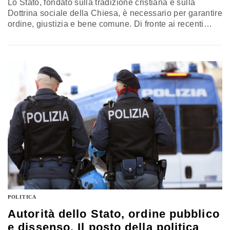
Lo Stato, fondato sulla tradizione cristiana e sulla
Dottrina sociale della Chiesa, è necessario per garantire
ordine, giustizia e bene comune. Di fronte ai recenti
episodi di violenza, il nuovo Decreto Sicurezza rafforza
prevenzione, tutela delle forze dell’ordine e contrasto al
degrado. Il commento di Benedetto Ippolito
POLITICA
Autorità dello Stato, ordine pubblico
e dissenso. Il posto della politica