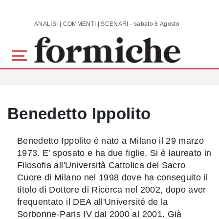
Skip to main content
ANALISI | COMMENTI | SCENARI - sabato 8 Agosto 2026
Benedetto Ippolito
Benedetto Ippolito è nato a Milano il 29 marzo
1973. E' sposato e ha due figlie. Si è laureato in
Filosofia all'Università Cattolica del Sacro
Cuore di Milano nel 1998 dove ha conseguito il
titolo di Dottore di Ricerca nel 2002, dopo aver
frequentato il DEA all'Université de la
Sorbonne-Paris IV dal 2000 al 2001. Già