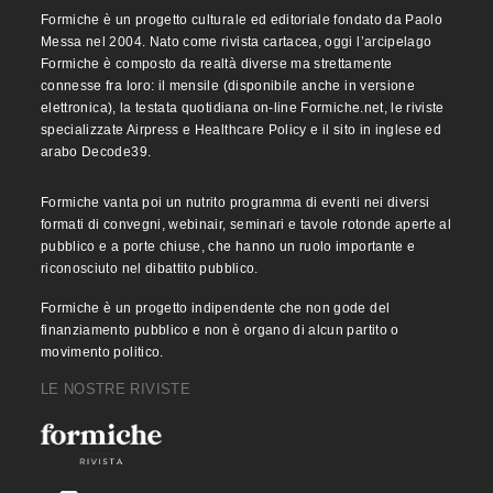
Formiche è un progetto culturale ed editoriale fondato da Paolo
Messa nel 2004. Nato come rivista cartacea, oggi l’arcipelago
Formiche è composto da realtà diverse ma strettamente
connesse fra loro: il mensile (disponibile anche in versione
elettronica), la testata quotidiana on-line Formiche.net, le riviste
specializzate Airpress e Healthcare Policy e il sito in inglese ed
arabo Decode39.
Formiche vanta poi un nutrito programma di eventi nei diversi
formati di convegni, webinair, seminari e tavole rotonde aperte al
pubblico e a porte chiuse, che hanno un ruolo importante e
riconosciuto nel dibattito pubblico.
Formiche è un progetto indipendente che non gode del
finanziamento pubblico e non è organo di alcun partito o
movimento politico.
LE NOSTRE RIVISTE