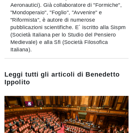
Aeronautici). Già collaboratore di "Formiche",
"Mondoperaio", "Foglio", "Avvenire" e
"Riformista", è autore di numerose
pubblicazioni scientifiche. E´ iscritto alla Sispm
(Società Italiana per lo Studio del Pensiero
Medievale) e alla Sfi (Società Filosofica
Italiana).
Leggi tutti gli articoli di
Benedetto
Ippolito