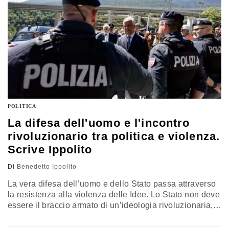
POLITICA
La difesa dell'uomo e l'incontro
rivoluzionario tra politica e violenza.
Scrive Ippolito
Di
Benedetto Ippolito
La vera difesa dell’uomo e dello Stato passa attraverso
la resistenza alla violenza delle Idee. Lo Stato non deve
essere il braccio armato di un’ideologia rivoluzionaria,
ma il custode di un contesto pacifico che permetta la
coesistenza delle differenze e la tutela della dignità