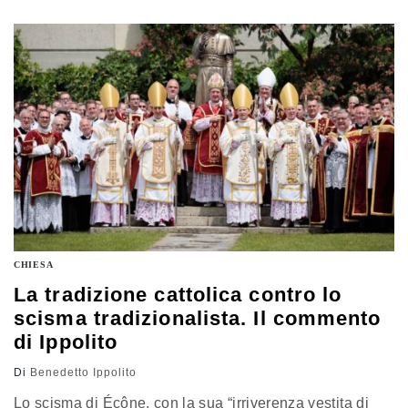
personale
CHIESA
La tradizione cattolica contro lo
scisma tradizionalista. Il commento
di Ippolito
Di
Benedetto Ippolito
Lo scisma di Écône, con la sua “irriverenza vestita di