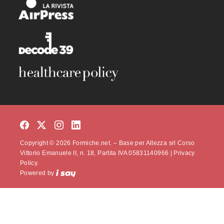
Copyright © 2026 Formiche.net. – Base per Altezza srl Corso
Vittorio Emanuele II, n. 18, Partita IVA 05831140966 |
Privacy
Policy.
Powered by