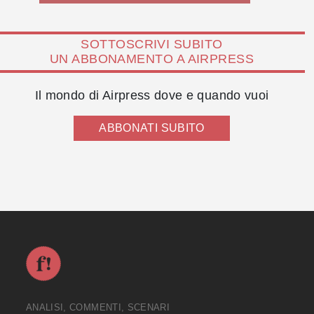
SOTTOSCRIVI SUBITO
UN ABBONAMENTO A AIRPRESS
Il mondo di Airpress dove e quando vuoi
ABBONATI SUBITO
ANALISI, COMMENTI, SCENARI