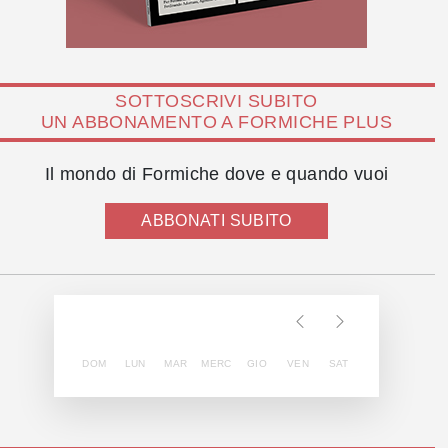
SOTTOSCRIVI SUBITO
UN ABBONAMENTO A FORMICHE PLUS
Il mondo di Formiche dove e quando vuoi
ABBONATI SUBITO
DOM
LUN
MAR
MERC
GIO
VEN
SAT