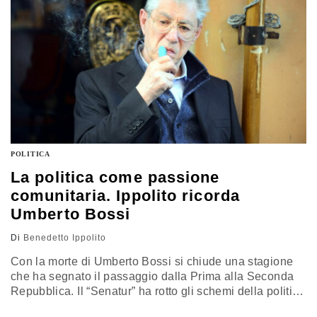
POLITICA
La politica come passione
comunitaria. Ippolito ricorda
Umberto Bossi
Di
Benedetto Ippolito
Con la morte di Umberto Bossi si chiude una stagione
che ha segnato il passaggio dalla Prima alla Seconda
Repubblica. Il “Senatur” ha rotto gli schemi della politica
tradizionale, imponendo un modello fondato su