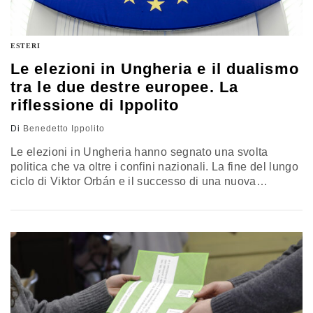
ESTERI
Le elezioni in Ungheria e il dualismo
tra le due destre europee. La
riflessione di Ippolito
Di
Benedetto Ippolito
Le elezioni in Ungheria hanno segnato una svolta
politica che va oltre i confini nazionali. La fine del lungo
ciclo di Viktor Orbán e il successo di una nuova
leadership conservatrice riportano al centro il confronto
tra diverse visioni della destra europea e del ruolo
dell’Ungheria nel continente