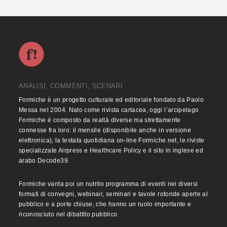
ANALISI, COMMENTI, SCENARI
Formiche è un progetto culturale ed editoriale fondato da Paolo
Messa nel 2004. Nato come rivista cartacea, oggi l’arcipelago
Formiche è composto da realtà diverse ma strettamente
connesse fra loro: il mensile (disponibile anche in versione
elettronica), la testata quotidiana on-line Formiche.net, le riviste
specializzate Airpress e Healthcare Policy e il sito in inglese ed
arabo Decode39.
Formiche vanta poi un nutrito programma di eventi nei diversi
formati di convegni, webinair, seminari e tavole rotonde aperte al
pubblico e a porte chiuse, che hanno un ruolo importante e
riconosciuto nel dibattito pubblico.