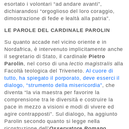
esortato i volontari “ad andare avanti”,
dichiarandosi “orgoglioso del loro coraggio,
dimostrazione di fede e lealtà alla patria”.
LE PAROLE DEL CARDINALE PAROLIN
Su quanto accade nel vicino oriente e in
Nordafrica, è intervenuto implicitamente anche
il segretario di Stato, il cardinale
Pietro
Parolin
, nel corso di una
lectio magistralis
alla
Facoltà teologica del Triveneto.
Al cuore di
tutto, ha spiegato il porporato, deve esserci il
dialogo, “strumento della misericordia”
, che
diventa “la via maestra per favorire la
comprensione tra le diversità e costruire la
pace in mezzo a visioni e modi di vivere ed
agire contrapposti”. Sul dialogo, ha aggiunto
Parolin secondo quanto si legge nella
ricostruzione dell’
Osservatore Romano
,