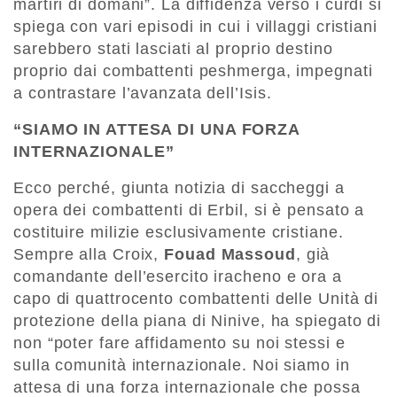
martiri di domani”. La diffidenza verso i curdi si
spiega con vari episodi in cui i villaggi cristiani
sarebbero stati lasciati al proprio destino
proprio dai combattenti peshmerga, impegnati
a contrastare l’avanzata dell’Isis.
“SIAMO IN ATTESA DI UNA FORZA
INTERNAZIONALE”
Ecco perché, giunta notizia di saccheggi a
opera dei combattenti di Erbil, si è pensato a
costituire milizie esclusivamente cristiane.
Sempre alla Croix,
Fouad Massoud
, già
comandante dell’esercito iracheno e ora a
capo di quattrocento combattenti delle Unità di
protezione della piana di Ninive, ha spiegato di
non “poter fare affidamento su noi stessi e
sulla comunità internazionale. Noi siamo in
attesa di una forza internazionale che possa