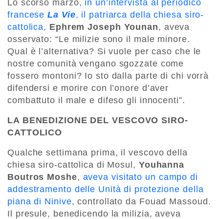
Lo scorso marzo,
in un’intervista al periodico
francese
La Vie
, il patriarca della chiesa siro-
cattolica
,
Ephrem Joseph Younan
, aveva
osservato: “Le milizie sono il male minore.
Qual è l’alternativa? Si vuole per caso che le
nostre comunità vengano sgozzate come
fossero montoni? Io sto dalla parte di chi vorrà
difendersi e morire con l’onore d’aver
combattuto il male e difeso gli innocenti”.
LA BENEDIZIONE DEL VESCOVO SIRO-
CATTOLICO
Qualche settimana prima, il vescovo della
chiesa siro-cattolica di Mosul,
Youhanna
Boutros Moshe
,
aveva visitato un campo di
addestramento delle Unità di protezione della
piana di Ninive
, controllato da Fouad Massoud.
Il presule, benedicendo la milizia, aveva