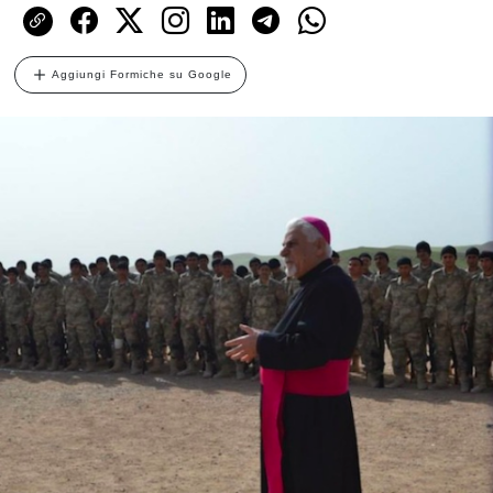
Aggiungi Formiche su Google