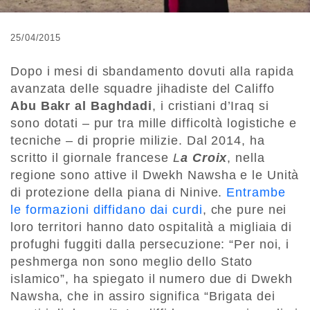
25/04/2015
Dopo i mesi di sbandamento dovuti alla rapida
avanzata delle squadre jihadiste del Califfo
Abu Bakr al Baghdadi
, i cristiani d’Iraq si
sono dotati – pur tra mille difficoltà logistiche e
tecniche – di proprie milizie. Dal 2014, ha
scritto il giornale francese
L
a Croix
, nella
regione sono attive il Dwekh Nawsha e le Unità
di protezione della piana di Ninive.
Entrambe
le formazioni diffidano dai curdi
, che pure nei
loro territori hanno dato ospitalità a migliaia di
profughi fuggiti dalla persecuzione: “Per noi, i
peshmerga non sono meglio dello Stato
islamico”, ha spiegato il numero due di Dwekh
Nawsha, che in assiro significa “Brigata dei