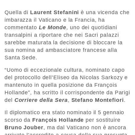
Quella di
Laurent Stefanini
è una vicenda che
imbarazza il Vaticano e la Francia, ha
commentato
Le Monde
, uno dei quotidiani
transalpini a riportare che nei Sacri palazzi
sarebbe maturata la decisione di bloccare la
sua nomina ad ambasciatore francese alla
Santa Sede.
“Uomo di eccezionale cultura, nominato capo
del protocollo dell’Eliseo da Nicolas Sarkozy e
mantenuto in quella posizione da François
Hollande”, ha scritto il corrispondente da Parigi
del
Corriere della Sera
,
Stefano Montefiori
.
Il diplomatico era stato nominato il 5 gennaio
scorso da
François Hollande
per sostituire
Bruno Jouber
, ma dal Vaticano non è ancora