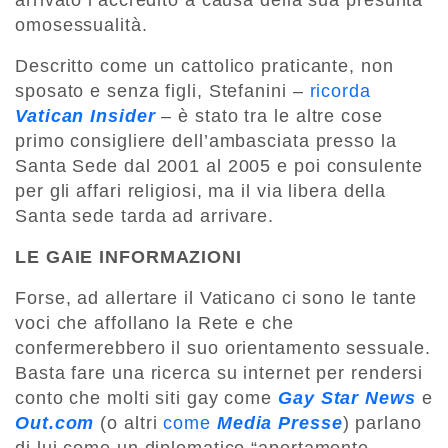
arrivato l’accredito a causa della sua presunta
omosessualità.
Descritto come un cattolico praticante, non
sposato e senza figli, Stefanini –
ricorda
Vatican Insider
– è stato tra le altre cose
primo consigliere dell’ambasciata presso la
Santa Sede dal 2001 al 2005 e poi consulente
per gli affari religiosi, ma il via libera della
Santa sede tarda ad arrivare.
LE GAIE INFORMAZIONI
Forse, ad allertare il Vaticano ci sono le tante
voci che affollano la Rete e che
confermerebbero il suo orientamento sessuale.
Basta fare una ricerca su internet per rendersi
conto che molti siti gay come
Gay Star News
e
Out.com
(o altri
come
Media Presse
) parlano