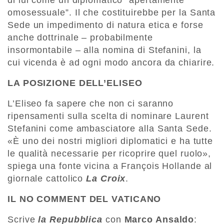
di lui come un diplomatico “apertamente
omosessuale”. Il che costituirebbe per la Santa
Sede un impedimento di natura etica e forse
anche dottrinale – probabilmente
insormontabile – alla nomina di Stefanini, la
cui vicenda è ad ogni modo ancora da chiarire.
LA POSIZIONE DELL’ELISEO
L’Eliseo fa sapere che non ci saranno
ripensamenti sulla scelta di nominare Laurent
Stefanini come ambasciatore alla Santa Sede.
«È uno dei nostri migliori diplomatici e ha tutte
le qualità necessarie per ricoprire quel ruolo»,
spiega una fonte vicina a François Hollande al
giornale cattolico
La Croix
.
IL NO COMMENT DEL VATICANO
Scrive
la Repubblica
con
Marco Ansaldo
: