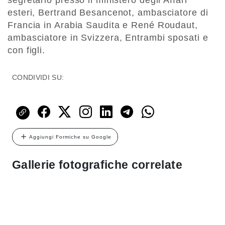
segretario presso il ministero degli Affari
esteri, Bertrand Besancenot, ambasciatore di
Francia in Arabia Saudita e René Roudaut,
ambasciatore in Svizzera, Entrambi sposati e
con figli.
CONDIVIDI SU:
Aggiungi Formiche su Google
Gallerie fotografiche correlate