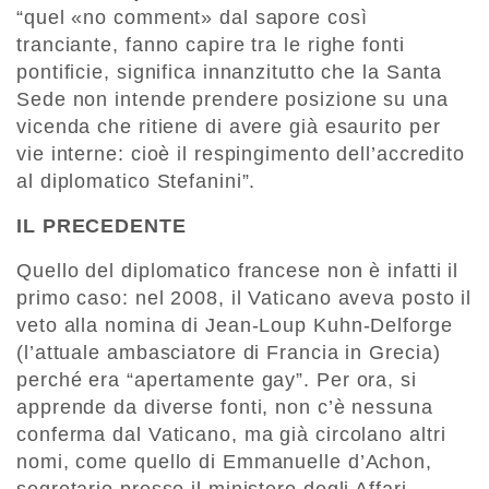
“quel «no comment» dal sapore così
tranciante, fanno capire tra le righe fonti
pontificie, significa innanzitutto che la Santa
Sede non intende prendere posizione su una
vicenda che ritiene di avere già esaurito per
vie interne: cioè il respingimento dell’accredito
al diplomatico Stefanini”.
IL PRECEDENTE
Quello del diplomatico francese non è infatti il
primo caso: nel 2008, il Vaticano aveva posto il
veto alla nomina di Jean-Loup Kuhn-Delforge
(l’attuale ambasciatore di Francia in Grecia)
perché era “apertamente gay”. Per ora, si
apprende da diverse fonti, non c’è nessuna
conferma dal Vaticano, ma già circolano altri
nomi, come quello di Emmanuelle d’Achon,