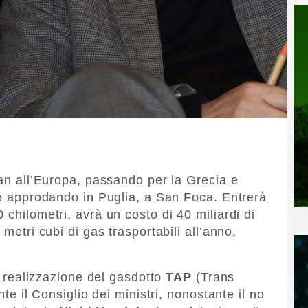
jan all’Europa, passando per la Grecia e
o e approdando in Puglia, a San Foca. Entrerà
 chilometri, avrà un costo di 40 miliardi di
 metri cubi di gas trasportabili all’anno,
la realizzazione del gasdotto
TAP
(Trans
nte il Consiglio dei ministri, nonostante il no