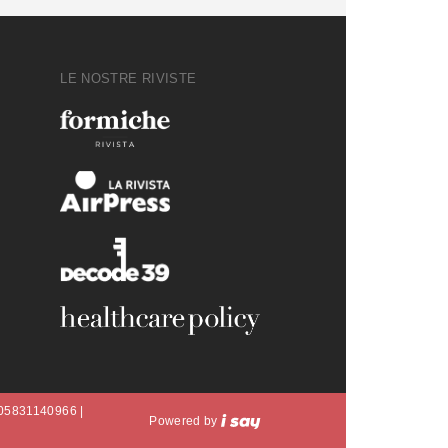
LE NOSTRE RIVISTE
A 05831140966 |
Powered by