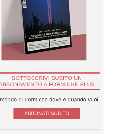
SOTTOSCRIVI SUBITO UN
ABBONAMENTO A FORMICHE PLUS
l mondo di Formiche dove e quando vuoi
ABBONATI SUBITO