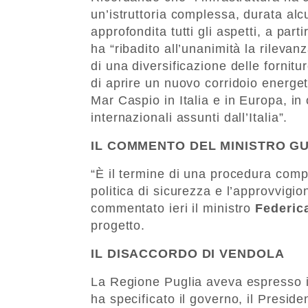
un’istruttoria complessa, durata alc
approfondita tutti gli aspetti, a part
ha “ribadito all’unanimità la rilevanz
di una diversificazione delle fornit
di aprire un nuovo corridoio energet
Mar Caspio in Italia e in Europa, i
internazionali assunti dall’Italia”.
IL COMMENTO DEL MINISTRO GU
“È il termine di una procedura compl
politica di sicurezza e l’approvvigio
commentato ieri il ministro
Federic
progetto.
IL DISACCORDO DI VENDOLA
La Regione Puglia aveva espresso il
ha specificato il governo, il Presid