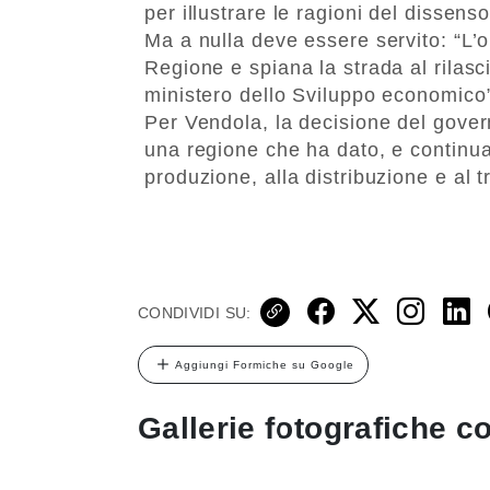
per illustrare le ragioni del dissenso
Ma a nulla deve essere servito: “L’
Regione e spiana la strada al rilasc
ministero dello Sviluppo economico”
Per Vendola, la decisione del gove
una regione che ha dato, e continua
produzione, alla distribuzione e al t
CONDIVIDI SU:
Aggiungi Formiche su Google
Gallerie fotografiche co