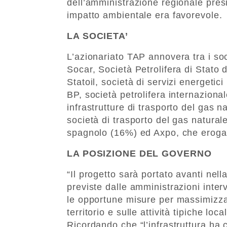
dell’amministrazione regionale pre
impatto ambientale era favorevole.
LA SOCIETA’
L’azionariato TAP annovera tra i soci
Socar, Società Petrolifera di Stato 
Statoil, società di servizi energeti
BP, società petrolifera internaziona
infrastrutture di trasporto del gas 
società di trasporto del gas natural
spagnolo (16%) ed Axpo, che eroga 
LA POSIZIONE DEL GOVERNO
“Il progetto sarà portato avanti nell
previste dalle amministrazioni int
le opportune misure per massimizzar
territorio e sulle attività tipiche loc
Ricordando che “l’infrastruttura ha