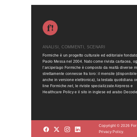
ANALISI, COMMENTI, SCENARI
Formiche è un progetto culturale ed editoriale fondat
Paolo Messa nel 2004. Nato come rivista cartacea, o
l’arcipelago Formiche è composto da realtà diverse 
strettamente connesse fra loro: il mensile (disponibile
anche in versione elettronica), la testata quotidiana o
line Formiche.net, le riviste specializzate Airpress e
Healthcare Policy e il sito in inglese ed arabo Decod
Copyright © 2026 Form
Privacy Policy.