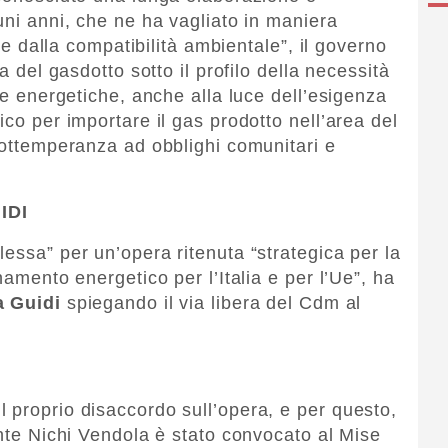
uni anni, che ne ha vagliato in maniera
ire dalla compatibilità ambientale”, il governo
a del gasdotto sotto il profilo della necessità
ure energetiche, anche alla luce dell’esigenza
ico per importare il gas prodotto nell’area del
n ottemperanza ad obblighi comunitari e
IDI
essa” per un’opera ritenuta “strategica per la
namento energetico per l’Italia e per l’Ue”, ha
a Guidi
spiegando il via libera del Cdm al
 proprio disaccordo sull’opera, e per questo,
ente Nichi Vendola è stato convocato al Mise