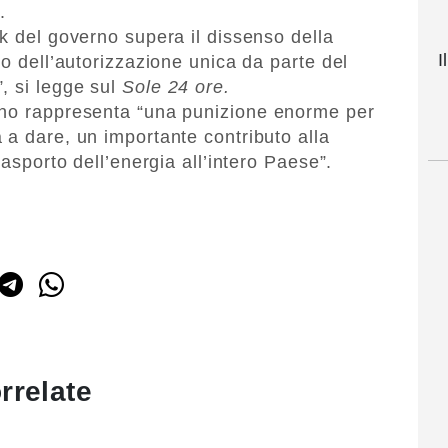
.
ok del governo supera il dissenso della
I
io dell’autorizzazione unica da parte del
, si legge sul
Sole 24 ore.
rno rappresenta “una punizione enorme per
 a dare, un importante contributo alla
rasporto dell’energia all’intero Paese”.
rrelate