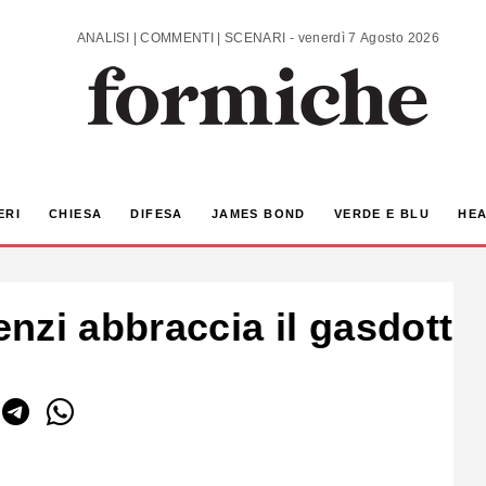
ANALISI | COMMENTI | SCENARI - venerdì 7 Agosto 2026
ERI
CHIESA
DIFESA
JAMES BOND
VERDE E BLU
HEA
nzi abbraccia il gasdotto 