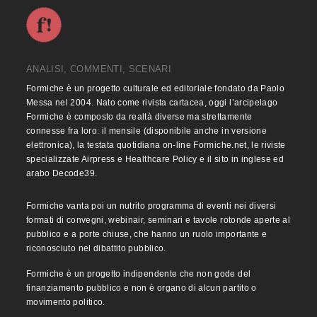
ANALISI, COMMENTI, SCENARI
Formiche è un progetto culturale ed editoriale fondato da Paolo
Messa nel 2004. Nato come rivista cartacea, oggi l’arcipelago
Formiche è composto da realtà diverse ma strettamente
connesse fra loro: il mensile (disponibile anche in versione
elettronica), la testata quotidiana on-line Formiche.net, le riviste
specializzate Airpress e Healthcare Policy e il sito in inglese ed
arabo Decode39.
Formiche vanta poi un nutrito programma di eventi nei diversi
formati di convegni, webinair, seminari e tavole rotonde aperte al
pubblico e a porte chiuse, che hanno un ruolo importante e
riconosciuto nel dibattito pubblico.
Formiche è un progetto indipendente che non gode del
finanziamento pubblico e non è organo di alcun partito o
movimento politico.