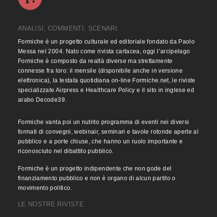
ANALISI, COMMENTI, SCENARI
Formiche è un progetto culturale ed editoriale fondato da Paolo
Messa nel 2004. Nato come rivista cartacea, oggi l’arcipelago
Formiche è composto da realtà diverse ma strettamente
connesse fra loro: il mensile (disponibile anche in versione
elettronica), la testata quotidiana on-line Formiche.net, le riviste
specializzate Airpress e Healthcare Policy e il sito in inglese ed
arabo Decode39.
Formiche vanta poi un nutrito programma di eventi nei diversi
formati di convegni, webinair, seminari e tavole rotonde aperte al
pubblico e a porte chiuse, che hanno un ruolo importante e
riconosciuto nel dibattito pubblico.
Formiche è un progetto indipendente che non gode del
finanziamento pubblico e non è organo di alcun partito o
movimento politico.
LE NOSTRE RIVISTE