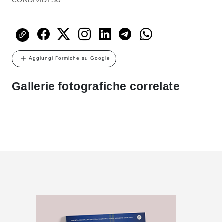
CONDIVIDI SU:
Aggiungi Formiche su Google
Gallerie fotografiche correlate