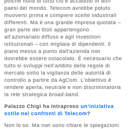
poiché nulla di tutto ciò è accaduto in altri
paesi del mondo. Telecom avrebbe potuto
muoversi prima e compiere scelte industriali
differenti. Ma è una grande impresa quotata –
gran parte dei titoli appartengono
all’azionariato diffuso e agli investitori
istituzionali – con migliaia di dipendenti. Il
piano messo a punto dall’azienda non
dovrebbe essere ostacolato. È necessario che
tutto si sviluppi nell’ambito delle regole di
mercato sotto la vigilanza delle autorità di
controllo a partire da AgCom. L’obiettivo è
rendere aperta, neutrale e non discriminatoria
la rete strategica
broad-band
.
Palazzo Chigi ha intrapreso
un’iniziativa
ostile nei confronti di Telecom
?
Non lo so. Ma non sono chiare le spiegazioni