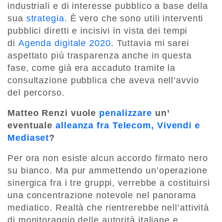
industriali e di interesse pubblico a base della
sua
strategia
. È vero che sono utili interventi
pubblici diretti e incisivi in vista dei tempi
di
Agenda digitale 2020
. Tuttavia mi sarei
aspettato più trasparenza anche in questa
fase, come già era accaduto tramite la
consultazione pubblica che aveva nell’avvio
del percorso.
Matteo Renzi vuole
penalizzare
un’
eventuale
alleanza fra Telecom, Vivendi e
Mediaset
?
Per ora non esiste alcun accordo firmato nero
su bianco. Ma pur ammettendo un’operazione
sinergica fra i tre gruppi, verrebbe a costituirsi
una concentrazione notevole nel panorama
mediatico. Realtà che rientrerebbe nell’attività
di monitoraggio delle autorità italiane e