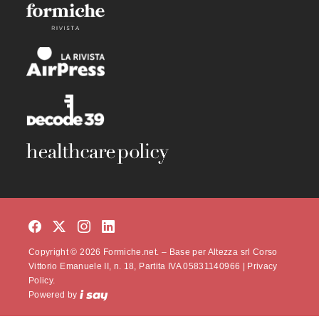
Copyright © 2026 Formiche.net. – Base per Altezza srl Corso
Vittorio Emanuele II, n. 18, Partita IVA 05831140966 |
Privacy
Policy.
Powered by