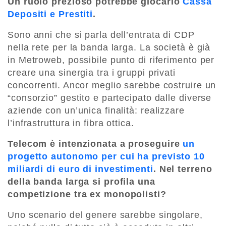
Un ruolo prezioso potrebbe giocarlo
Cassa
Depositi e Prestiti
.
Sono anni che si parla dell’entrata di CDP
nella rete per la banda larga. La società è già
in Metroweb, possibile punto di riferimento per
creare una sinergia tra i gruppi privati
concorrenti. Ancor meglio sarebbe costruire un
“consorzio” gestito e partecipato dalle diverse
aziende con un’unica finalità: realizzare
l’infrastruttura in fibra ottica.
Telecom è intenzionata a proseguire
un
progetto autonomo per cui ha previsto 10
miliardi di euro di investimenti
. Nel terreno
della banda larga si profila una
competizione tra ex monopolisti?
Uno scenario del genere sarebbe singolare,