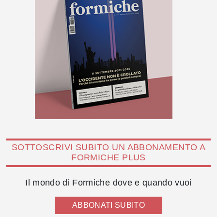
SOTTOSCRIVI SUBITO UN ABBONAMENTO A
FORMICHE PLUS
Il mondo di Formiche dove e quando vuoi
ABBONATI SUBITO