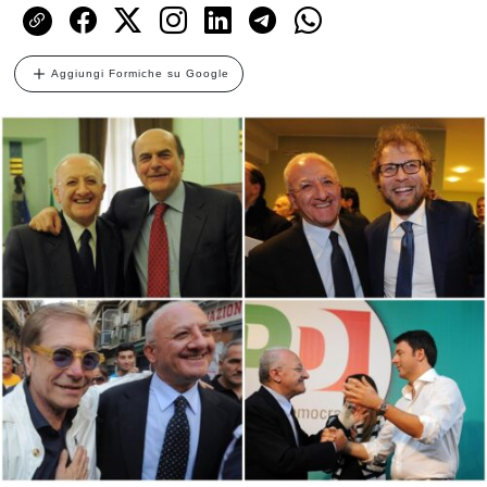
Aggiungi Formiche su Google