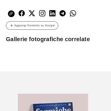
Aggiungi Formiche su Google
Gallerie fotografiche correlate