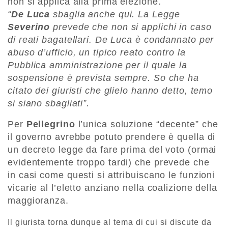
non si applica alla prima elezione.
“
De Luca
sbaglia anche qui. La Legge
Severino
prevede che non si applichi in caso
di reati bagatellari. De Luca è condannato per
abuso d’ufficio, un tipico reato contro la
Pubblica amministrazione per il quale la
sospensione è prevista sempre. So che ha
citato dei giuristi che glielo hanno detto, temo
si siano sbagliati”.
Per
Pellegrino
l’unica soluzione “decente” che
il governo avrebbe potuto prendere è quella di
un decreto legge da fare prima del voto (ormai
evidentemente troppo tardi) che prevede che
in casi come questi si attribuiscano le funzioni
vicarie al l’eletto anziano nella coalizione della
maggioranza.
Il giurista torna dunque al tema di cui si discute da