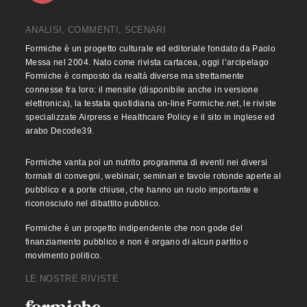
ANALISI, COMMENTI, SCENARI
Formiche è un progetto culturale ed editoriale fondato da Paolo
Messa nel 2004. Nato come rivista cartacea, oggi l’arcipelago
Formiche è composto da realtà diverse ma strettamente
connesse fra loro: il mensile (disponibile anche in versione
elettronica), la testata quotidiana on-line Formiche.net, le riviste
specializzate Airpress e Healthcare Policy e il sito in inglese ed
arabo Decode39.
Formiche vanta poi un nutrito programma di eventi nei diversi
formati di convegni, webinair, seminari e tavole rotonde aperte al
pubblico e a porte chiuse, che hanno un ruolo importante e
riconosciuto nel dibattito pubblico.
Formiche è un progetto indipendente che non gode del
finanziamento pubblico e non è organo di alcun partito o
movimento politico.
LE NOSTRE RIVISTE