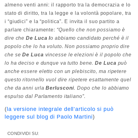
almeno venti anni: il rapporto tra la democrazia e lo
stato di diritto, tra la legge e la volontà popolare, tra
i “giudici” e la “politica”. E invita il suo partito a
parlare chiaramente:
“Quello che non possiamo è
dire che
De Luca l
o abbiamo candidato perché è il
popolo che lo ha voluto. Non possiamo proprio dire
che se
De Luca
vincesse le elezioni è il popolo che
lo ha deciso e dunque va tutto bene.
De Luca
può
anche essere eletto con un plebiscito, ma ripetere
questo ritornello vuol dire ripetere esattamente quel
che da anni urla
Berlusconi
. Dopo che lo abbiamo
espulso dal Parlamento italiano”.
(
la versione integrale dell’articolo si può
leggere sul blog di Paolo Martini
)
CONDIVIDI SU: