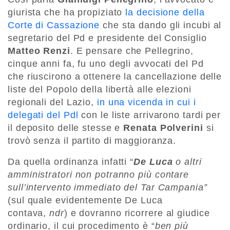
giurista che ha propiziato
la decisione della
Corte di Cassazione
che sta dando gli incubi al
segretario del Pd e presidente del Consiglio
Matteo Renzi
. E pensare che Pellegrino,
cinque anni fa, fu uno degli avvocati del Pd
che riuscirono a ottenere la cancellazione delle
liste del Popolo della libertà alle elezioni
regionali del Lazio,
in una vicenda in cui i
delegati del Pdl
con le liste arrivarono tardi per
il deposito delle stesse e
Renata Polverini
si
trovò senza il partito di maggioranza.
Da quella ordinanza infatti “
De Luca
o altri
amministratori non potranno più contare
sull’intervento immediato del Tar Campania”
(sul quale evidentemente De Luca
contava,
ndr
) e dovranno ricorrere al giudice
ordinario, il cui procedimento è “
ben più