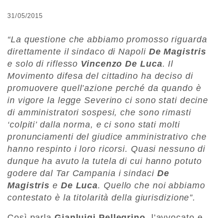
31/05/2015
“La questione che abbiamo promosso riguarda
direttamente il sindaco di Napoli
De Magistris
e solo di riflesso
Vincenzo De Luca
. Il
Movimento difesa del cittadino ha deciso di
promuovere quell’azione perché da quando è
in vigore la legge Severino ci sono stati decine
di amministratori sospesi, che sono rimasti
‘colpiti’ dalla norma, e ci sono stati molti
pronunciamenti del giudice amministrativo che
hanno respinto i loro ricorsi. Quasi nessuno di
dunque ha avuto la tutela di cui hanno potuto
godere dal Tar Campania i sindaci
De
Magistris
e
De Luca
. Quello che noi abbiamo
contestato è la titolarità della giurisdizione”.
Così parla
Gianluigi Pellegrino
, l’avvocato e