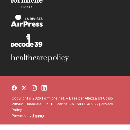
Copyright © 2026 Formiche.net. – Base per Altezza srl Corso
Vittorio Emanuele II, n. 18, Partita IVA 05831140966 |
Privacy
Policy.
Powered by