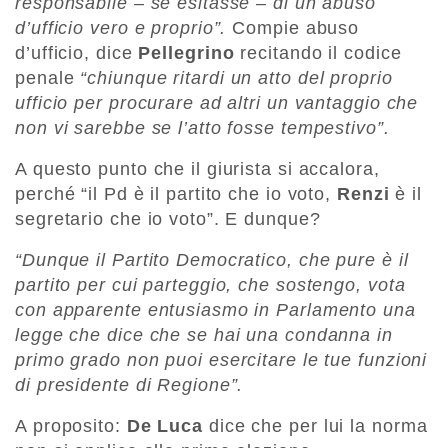
responsabile – se esitasse – di un abuso
d’ufficio vero e proprio”.
Compie abuso
d’ufficio, dice
Pellegrino
recitando il codice
penale
“chiunque ritardi un atto del proprio
ufficio per procurare ad altri un vantaggio che
non vi sarebbe se l’atto fosse tempestivo”.
A questo punto che il giurista si accalora,
perché “il Pd è il partito che io voto,
Renzi
è il
segretario che io voto”. E dunque?
“Dunque il Partito Democratico, che pure è il
partito per cui parteggio, che sostengo, vota
con apparente entusiasmo in Parlamento una
legge che dice che se hai una condanna in
primo grado non puoi esercitare le tue funzioni
di presidente di Regione”.
A proposito:
De Luca
dice che per lui la norma