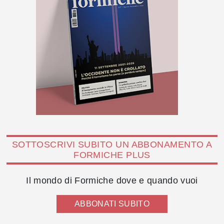
SOTTOSCRIVI SUBITO UN ABBONAMENTO A
FORMICHE PLUS
Il mondo di Formiche dove e quando vuoi
ABBONATI SUBITO