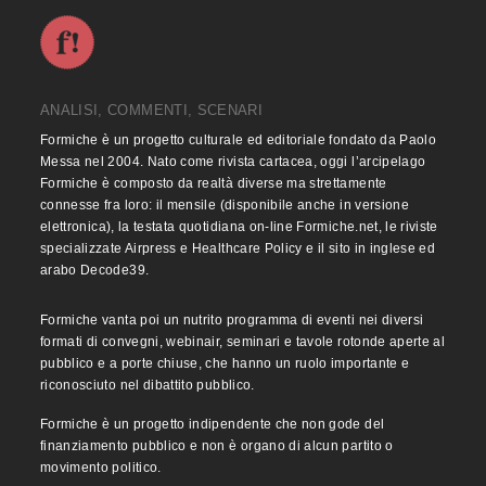
ANALISI, COMMENTI, SCENARI
Formiche è un progetto culturale ed editoriale fondato da Paolo
Messa nel 2004. Nato come rivista cartacea, oggi l’arcipelago
Formiche è composto da realtà diverse ma strettamente
connesse fra loro: il mensile (disponibile anche in versione
elettronica), la testata quotidiana on-line Formiche.net, le riviste
specializzate Airpress e Healthcare Policy e il sito in inglese ed
arabo Decode39.
Formiche vanta poi un nutrito programma di eventi nei diversi
formati di convegni, webinair, seminari e tavole rotonde aperte al
pubblico e a porte chiuse, che hanno un ruolo importante e
riconosciuto nel dibattito pubblico.
Formiche è un progetto indipendente che non gode del
finanziamento pubblico e non è organo di alcun partito o
movimento politico.