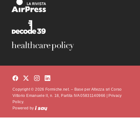
Copyright © 2026 Formiche.net. – Base per Altezza srl Corso
Vittorio Emanuele II, n. 18, Partita IVA 05831140966 |
Privacy
Policy.
Powered by