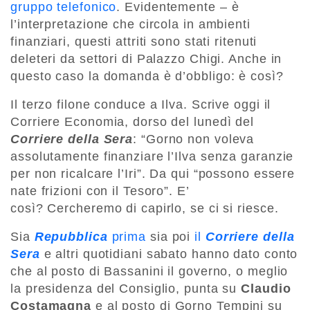
gruppo telefonico
. Evidentemente – è
l’interpretazione che circola in ambienti
finanziari, questi attriti sono stati ritenuti
deleteri da settori di Palazzo Chigi. Anche in
questo caso la domanda è d’obbligo: è così?
Il terzo filone conduce a Ilva. Scrive oggi il
Corriere Economia, dorso del lunedì del
Corriere della Sera
: “Gorno non voleva
assolutamente finanziare l’Ilva senza garanzie
per non ricalcare l’Iri”. Da qui “possono essere
nate frizioni con il Tesoro”. E’
così? Cercheremo di capirlo, se ci si riesce.
Sia
Repubblica
prima
sia poi
il
Corriere
della
Sera
e altri quotidiani sabato hanno dato conto
che al posto di Bassanini il governo, o meglio
la presidenza del Consiglio, punta su
Claudio
Costamagna
e al posto di Gorno Tempini su