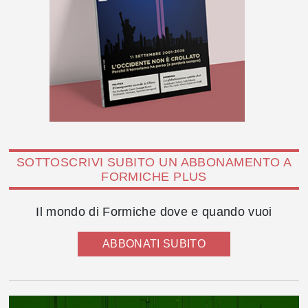
SOTTOSCRIVI SUBITO UN ABBONAMENTO A
FORMICHE PLUS
Il mondo di Formiche dove e quando vuoi
ABBONATI SUBITO