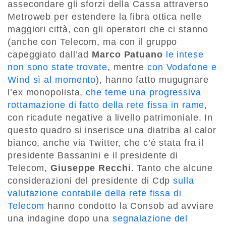
assecondare gli sforzi della Cassa attraverso
Metroweb per estendere la fibra ottica nelle
maggiori città, con gli operatori che ci stanno
(anche con Telecom, ma con il gruppo
capeggiato dall’ad
Marco Patuano
le intese
non sono state trovate
, mentre
con Vodafone e
Wind sì al momento
), hanno fatto mugugnare
l’ex monopolista,
che teme una progressiva
rottamazione di fatto della rete fissa in rame
,
con ricadute negative a livello patrimoniale. In
questo quadro si inserisce una diatriba al calor
bianco, anche via Twitter, che c’è stata fra il
presidente Bassanini e il presidente di
Telecom,
Giuseppe Recchi
. Tanto che alcune
considerazioni del presidente di Cdp
sulla
valutazione contabile della rete fissa di
Telecom
hanno condotto la Consob ad avviare
una indagine dopo una
segnalazione del