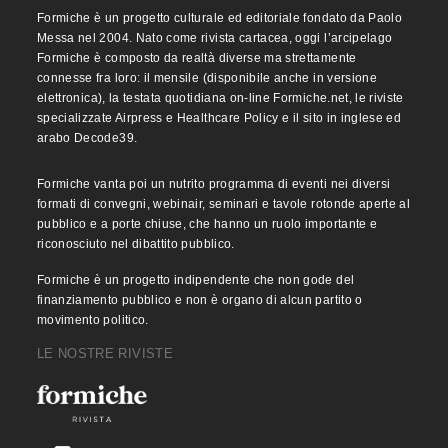
Formiche è un progetto culturale ed editoriale fondato da Paolo
Messa nel 2004. Nato come rivista cartacea, oggi l’arcipelago
Formiche è composto da realtà diverse ma strettamente
connesse fra loro: il mensile (disponibile anche in versione
elettronica), la testata quotidiana on-line Formiche.net, le riviste
specializzate Airpress e Healthcare Policy e il sito in inglese ed
arabo Decode39.
Formiche vanta poi un nutrito programma di eventi nei diversi
formati di convegni, webinair, seminari e tavole rotonde aperte al
pubblico e a porte chiuse, che hanno un ruolo importante e
riconosciuto nel dibattito pubblico.
Formiche è un progetto indipendente che non gode del
finanziamento pubblico e non è organo di alcun partito o
movimento politico.
LE NOSTRE RIVISTE