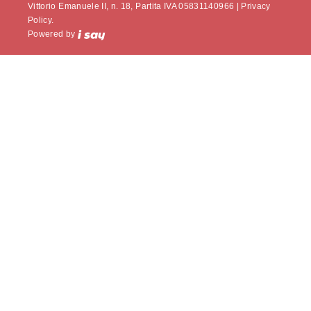
Vittorio Emanuele II, n. 18, Partita IVA 05831140966 |
Privacy
Policy.
Powered by