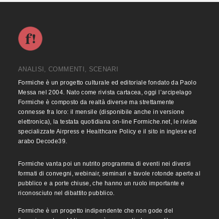
ANALISI, COMMENTI, SCENARI
Formiche è un progetto culturale ed editoriale fondato da Paolo
Messa nel 2004. Nato come rivista cartacea, oggi l’arcipelago
Formiche è composto da realtà diverse ma strettamente
connesse fra loro: il mensile (disponibile anche in versione
elettronica), la testata quotidiana on-line Formiche.net, le riviste
specializzate Airpress e Healthcare Policy e il sito in inglese ed
arabo Decode39.
Formiche vanta poi un nutrito programma di eventi nei diversi
formati di convegni, webinair, seminari e tavole rotonde aperte al
pubblico e a porte chiuse, che hanno un ruolo importante e
riconosciuto nel dibattito pubblico.
Formiche è un progetto indipendente che non gode del