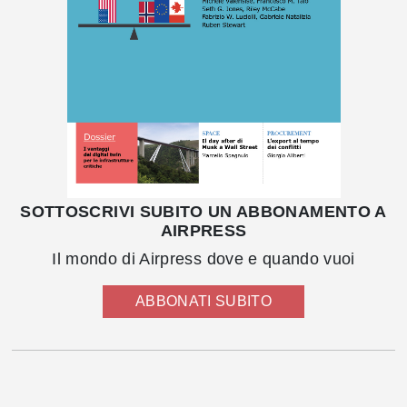
SOTTOSCRIVI SUBITO UN ABBONAMENTO A
AIRPRESS
Il mondo di Airpress dove e quando vuoi
ABBONATI SUBITO