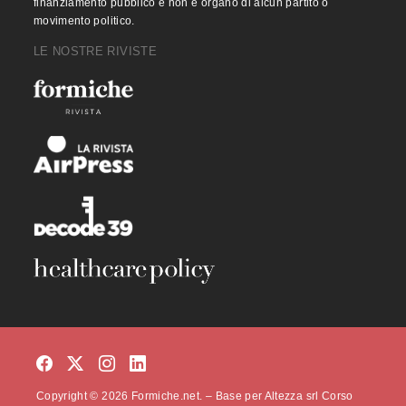
finanziamento pubblico e non è organo di alcun partito o
movimento politico.
LE NOSTRE RIVISTE
Copyright © 2026 Formiche.net. – Base per Altezza srl Corso