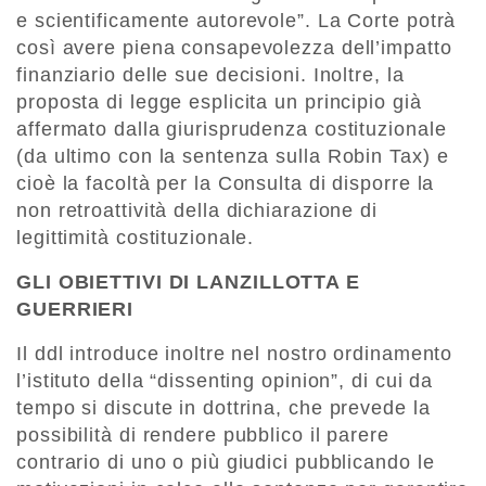
e scientificamente autorevole”. La Corte potrà
così avere piena consapevolezza dell’impatto
finanziario delle sue decisioni. Inoltre, la
proposta di legge esplicita un principio già
affermato dalla giurisprudenza costituzionale
(da ultimo con la sentenza sulla Robin Tax) e
cioè la facoltà per la Consulta di disporre la
non retroattività della dichiarazione di
legittimità costituzionale.
GLI OBIETTIVI DI LANZILLOTTA E
GUERRIERI
Il ddl introduce inoltre nel nostro ordinamento
l’istituto della “dissenting opinion”, di cui da
tempo si discute in dottrina, che prevede la
possibilità di rendere pubblico il parere
contrario di uno o più giudici pubblicando le