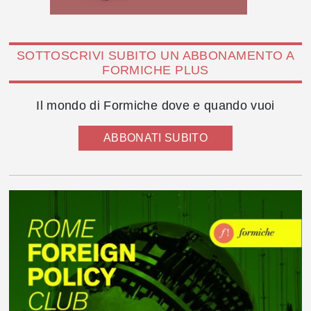
SOTTOSCRIVI SUBITO UN ABBONAMENTO A
FORMICHE PLUS
Il mondo di Formiche dove e quando vuoi
ABBONATI SUBITO