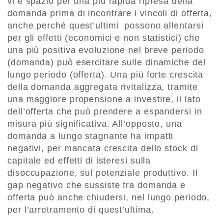
vi è spazio per una più rapida ripresa della
domanda prima di incontrare i vincoli di offerta,
anche perché quest’ultimi possono allentarsi
per gli effetti (economici e non statistici) che
una più positiva evoluzione nel breve periodo
(domanda) può esercitare sulle dinamiche del
lungo periodo (offerta). Una più forte crescita
della domanda aggregata rivitalizza, tramite
una maggiore propensione a investire, il lato
dell’offerta che può prendere a espandersi in
misura più significativa. All’opposto, una
domanda a lungo stagnante ha impatti
negativi, per mancata crescita dello stock di
capitale ed effetti di isteresi sulla
disoccupazione, sul potenziale produttivo. Il
gap negativo che sussiste tra domanda e
offerta può anche chiudersi, nel lungo periodo,
per l’arretramento di quest’ultima.