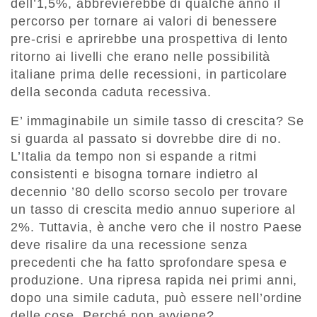
dell’1,5%, abbrevierebbe di qualche anno il
percorso per tornare ai valori di benessere
pre-crisi e aprirebbe una prospettiva di lento
ritorno ai livelli che erano nelle possibilità
italiane prima delle recessioni, in particolare
della seconda caduta recessiva.
E’ immaginabile un simile tasso di crescita? Se
si guarda al passato si dovrebbe dire di no.
L’Italia da tempo non si espande a ritmi
consistenti e bisogna tornare indietro al
decennio ’80 dello scorso secolo per trovare
un tasso di crescita medio annuo superiore al
2%. Tuttavia, è anche vero che il nostro Paese
deve risalire da una recessione senza
precedenti che ha fatto sprofondare spesa e
produzione. Una ripresa rapida nei primi anni,
dopo una simile caduta, può essere nell’ordine
delle cose. Perché non avviene?