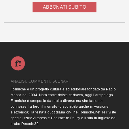
ABBONATI SUBITO
ANALISI, COMMENTI, SCENARI
Formiche è un progetto culturale ed editoriale fondato da Paolo
Messa nel 2004. Nato come rivista cartacea, oggi l’arcipelago
Formiche è composto da realtà diverse ma strettamente
connesse fra loro: il mensile (disponibile anche in versione
elettronica), la testata quotidiana on-line Formiche.net, le riviste
specializzate Airpress e Healthcare Policy e il sito in inglese ed
arabo Decode39.